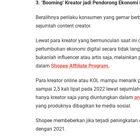
3. ‘Booming’ Kreator jadi Pendorong Ekonomi D
Beralihnya perilaku konsumen yang gemar berb
sejumlah content creator.
Lewat para kreator yang bermunculan saat ini
pertumbuhan ekonomi digital secara tidak langs
bukanlah influencer atau artis saja, melainkan
dalam
Shopee Affiliate Program.
Para kreator online atau KOL mampu menarik 
sampai 2,5 kali lipat pada 2022 lewat sejumla
hanya kreator saja yang diuntungkan dalam
pr
yang produknya dibagikan ke media sosial.
Shopee membeberkan jika terjadi peningkatan c
dengan 2021.