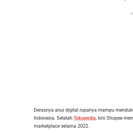
A
Derasnya arus digital rupanya mampu menduku
Indonesia. Setelah
Tokopedia
, kini Shopee me
marketplace selama 2022.