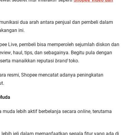
munikasi dua arah antara penjual dan pembeli dalam
kangan ini.
e Live, pembeli bisa memperoleh sejumlah diskon dan
eview
, haul, tips, dan sebagainya. Begitu pula dengan
serta manaikkan reputasi
brand
toko.
ecara resmi, Shopee mencatat adanya peningkatan
ut.
 Muda
muda lebih aktif berbelanja secara
online
, terutama
lebih jeli dalam memanfaatkan segala fitur yang ada di