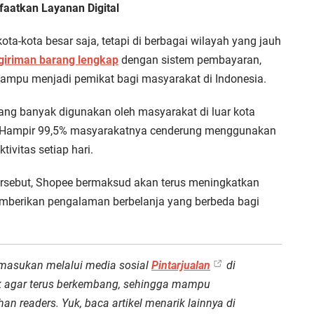
aatkan Layanan Digital
ota-kota besar saja, tetapi di berbagai wilayah yang jauh
ngiriman barang lengkap
dengan sistem pembayaran,
mampu menjadi pemikat bagi masyarakat di Indonesia.
g banyak digunakan oleh masyarakat di luar kota
n. Hampir 99,5% masyarakatnya cenderung menggunakan
vitas setiap hari.
ersebut, Shopee bermaksud akan terus meningkatkan
berikan pengalaman berbelanja yang berbeda bagi
 masukan melalui media sosial
Pintarjualan
di
ok agar terus berkembang, sehingga mampu
an readers. Yuk, baca artikel menarik lainnya di