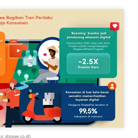
o: shopee.co.id)