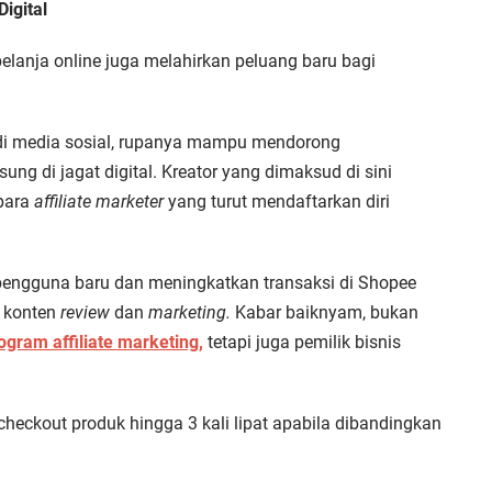
igital
elanja online juga melahirkan peluang baru bagi
 di media sosial, rupanya mampu mendorong
ung di jagat digital. Kreator yang dimaksud di sini
 para
affiliate marketer
yang turut mendaftarkan diri
pengguna baru dan meningkatkan transaksi di Shopee
h konten
review
dan
marketing.
Kabar baiknyam, bukan
ogram affiliate marketing,
tetapi juga pemilik bisnis
heckout produk hingga 3 kali lipat apabila dibandingkan