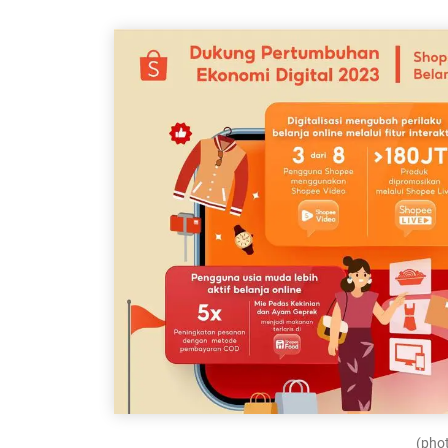
(phot