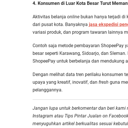
4. Konsumen di Luar Kota Besar Turut Memanf
Aktivitas belanja
online
bukan hanya terjadi di k
dari pusat kota. Banyaknya
jasa ekspedisi pe
variasi produk, dan program tawaran lainnya 
Contoh saja metode pembayaran ShopeePay yan
besar seperti Karawang, Sidoarjo, dan Slema
ShopeePay untuk berbelanja dan mendukung akti
Dengan melihat data tren perilaku konsumen t
upaya yang kreatif, inovatif, dan
fresh
guna mem
pelanggannya.
Jangan lupa untuk berkomentar dan beri kami
Instagram atau Tips Pintar Jualan on Facebo
menyuguhkan artikel berkualitas sesuai kebutuh