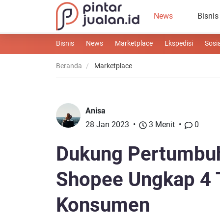
News
Bisnis
Bisnis
News
Marketplace
Ekspedisi
Sosi
Beranda
Marketplace
Anisa
28 Jan 2023
3 Menit
0
Dukung Pertumbuh
Shopee Ungkap 4 T
Konsumen