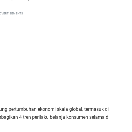
DVERTISEMENTS
ng pertumbuhan ekonomi skala global, termasuk di
mbagikan 4 tren perilaku belanja konsumen selama di