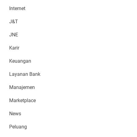
Internet
J&T
JNE
Karir
Keuangan
Layanan Bank
Manajemen
Marketplace
News
Peluang