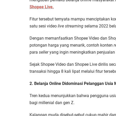
Shopee Live.
Fitur tersebut ternyata mampu menciptakan ko
satu sesi video
live streaming
selama 2022 bela
Dengan memanfaatkan Shopee Video dan Shope
potongan harga yang menarik, contoh konten
r
para
seller
yang ingin meningkatkan penjualan 
Sejak Shopee Video dan Shopee Live dirilis s
transaksi hingga 8 kali lipat melalui fitur terseb
2. Belanja Online Didominasi Pelanggan Usia
Tren kedua menunjukkan bahwa pengguna usia 
bagi millenial dan gen Z.
Kalangan muda disebut-sebut cukup mahir dan 