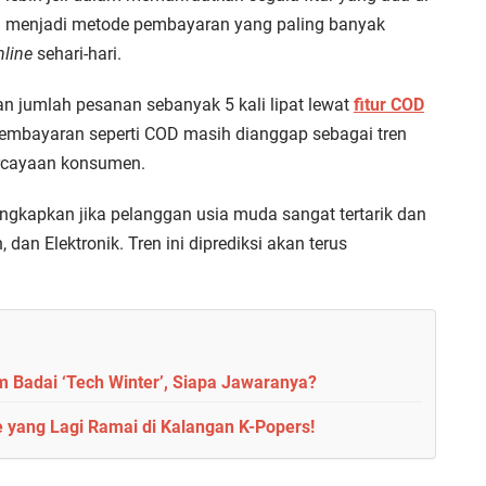
 menjadi metode pembayaran yang paling banyak
nline
sehari-hari.
n jumlah pesanan sebanyak 5 kali lipat lewat
fitur COD
 pembayaran seperti COD masih dianggap sebagai tren
rcayaan konsumen.
ngkapkan jika pelanggan usia muda sangat tertarik dan
 dan Elektronik. Tren ini diprediksi akan terus
m Badai ‘Tech Winter’, Siapa Jawaranya?
e yang Lagi Ramai di Kalangan K-Popers!