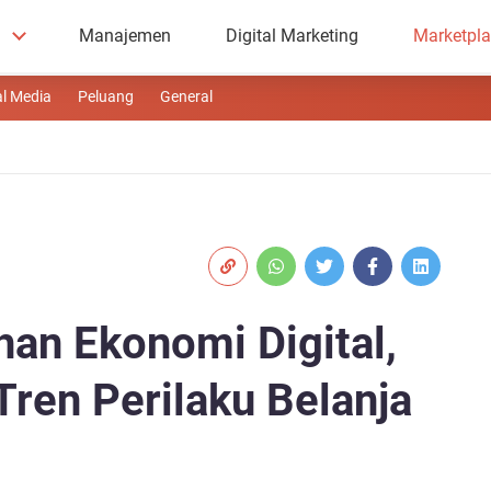
Manajemen
Digital Marketing
Marketpl
al Media
Peluang
General
an Ekonomi Digital,
ren Perilaku Belanja