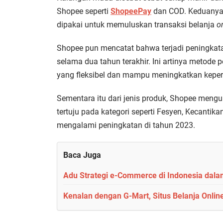
Shopee seperti
ShopeePay
dan COD. Keduanya
dipakai untuk memuluskan transaksi belanja
o
Shopee pun mencatat bahwa terjadi peningkata
selama dua tahun terakhir. Ini artinya metode
yang fleksibel dan mampu meningkatkan kepe
Sementara itu dari jenis produk, Shopee mengu
tertuju pada kategori seperti Fesyen, Kecantikan,
mengalami peningkatan di tahun 2023.
Baca Juga
Adu Strategi e-Commerce di Indonesia dala
Kenalan dengan G-Mart, Situs Belanja Onlin