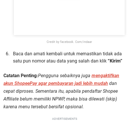
Credit by facebook. Com/indaar
Baca dan amati kembali untuk memastikan tidak ada
satu pun nomor atau data yang salah dan klik
“Kirim”
Catatan Penting:
Pengguna sebaiknya juga
mengaktifkan
akun ShopeePay agar pembayaran jadi lebih mudah
dan
cepat diproses. Sementara itu, apabila pendaftar Shopee
Affiliate belum memiliki NPWP, maka bisa dilewati (skip)
karena menu tersebut bersifat opsional.
ADVERTISEMENTS