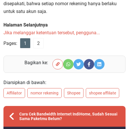
disepakati, bahwa setiap nomor rekening hanya berlaku
untuk satu akun saja.
Halaman Selanjutnya
Jika melanggar ketentuan tersebut, pengguna...
Pages:
1
2
Bagikan ke:
Diarsipkan di bawah:
Affiliator
nomor rekening
Shopee
shopee affiliate
Cara Cek Bandwidth Internet IndiHome, Sudah Sesuai
Sama Paketmu Belum?