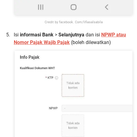
Credit by facebook. Com/lifiasalsabila
Isi
informasi Bank
>
Selanjutnya
dan isi
NPWP atau
Nomor Pajak Wajib Pajak
(boleh dilewatkan)