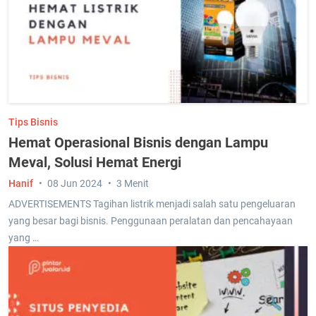
Tips Bisnis
Hemat Operasional Bisnis dengan Lampu
Meval, Solusi Hemat Energi
Hanif
08 Jun 2024
3 Menit
ADVERTISEMENTS Tagihan listrik menjadi salah satu pengeluaran
yang besar bagi bisnis. Penggunaan peralatan dan pencahayaan
yang …