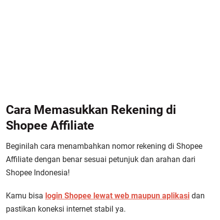
Cara Memasukkan Rekening di
Shopee Affiliate
Beginilah cara menambahkan nomor rekening di Shopee
Affiliate dengan benar sesuai petunjuk dan arahan dari
Shopee Indonesia!
Kamu bisa
login Shopee lewat web maupun aplikasi
dan
pastikan koneksi internet stabil ya.