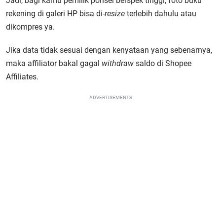
Jadi, bagi kamu pemilik ponsel berspek tinggi, foto buku
rekening di galeri HP bisa di-
resize
terlebih dahulu atau
dikompres ya.
Jika data tidak sesuai dengan kenyataan yang sebenarnya,
maka affiliator bakal gagal
withdraw
saldo di Shopee
Affiliates.
ADVERTISEMENTS