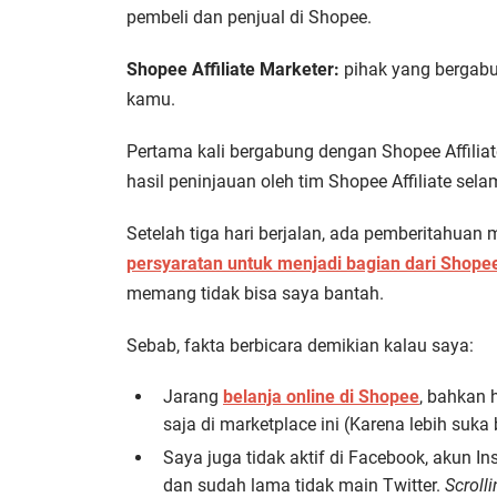
pembeli dan penjual di Shopee.
Shopee Affiliate Marketer:
pihak yang bergabu
kamu.
Pertama kali bergabung dengan Shopee Affilia
hasil peninjauan oleh tim Shopee Affiliate sel
Setelah tiga hari berjalan, ada pemberitahuan
persyaratan untuk menjadi bagian dari Shopee 
memang tidak bisa saya bantah.
Sebab, fakta berbicara demikian kalau saya:
Jarang
belanja online di Shopee
, bahkan 
saja di marketplace ini (Karena lebih suka 
Saya juga tidak aktif di Facebook, akun I
dan sudah lama tidak main Twitter.
Scroll