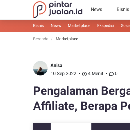
News
Bisnis
Bisnis
News
Marketplace
Ekspedisi
Sosi
Beranda
Marketplace
Anisa
10 Sep 2022
4 Menit
0
Pengalaman Berg
Affiliate, Berapa