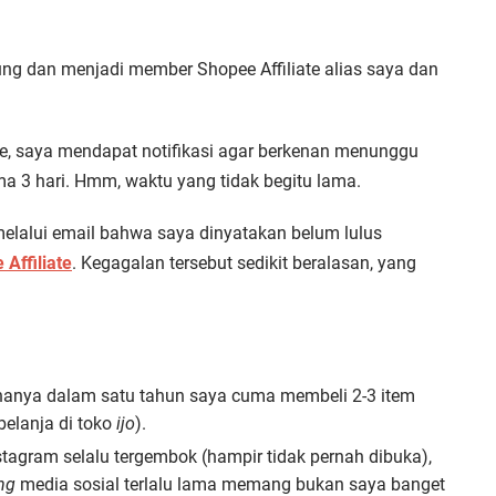
ng dan menjadi member Shopee Affiliate alias saya dan
te, saya mendapat notifikasi agar berkenan menunggu
ama 3 hari. Hmm, waktu yang tidak begitu lama.
 melalui email bahwa saya dinyatakan belum lulus
Affiliate
. Kegagalan tersebut sedikit beralasan, yang
hanya dalam satu tahun saya cuma membeli 2-3 item
belanja di toko
ijo
).
nstagram selalu tergembok (hampir tidak pernah dibuka),
ing
media sosial terlalu lama memang bukan saya banget