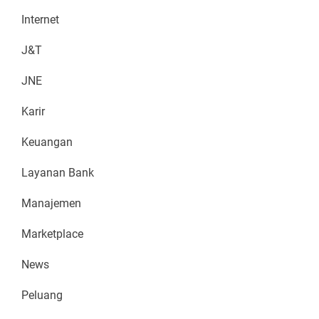
Internet
J&T
JNE
Karir
Keuangan
Layanan Bank
Manajemen
Marketplace
News
Peluang