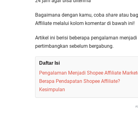
24 jam agar bisa diterima
Bagaimana dengan kamu, coba
share
atau ba
Affiliate melalui kolom komentar di bawah ini!
Artikel ini berisi beberapa pengalaman menjadi
pertimbangkan sebelum bergabung.
Daftar Isi
Pengalaman Menjadi Shopee Affiliate Market
Berapa Pendapatan Shopee Affiliate?
Kesimpulan
A