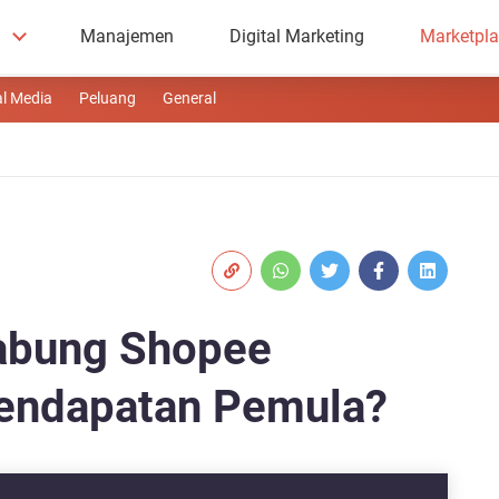
Manajemen
Digital Marketing
Marketpl
al Media
Peluang
General
abung Shopee
 Pendapatan Pemula?