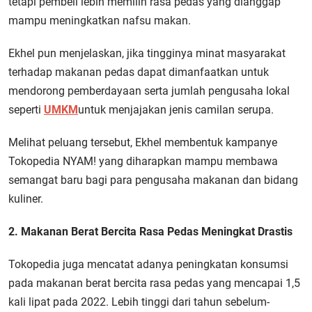
tetapi pembeli lebih memilih rasa pedas yang dianggap
mampu meningkatkan nafsu makan.
Ekhel pun menjelaskan, jika tingginya minat masyarakat
terhadap makanan pedas dapat dimanfaatkan untuk
mendorong pemberdayaan serta jumlah pengusaha lokal
seperti
UMKM
untuk menjajakan jenis camilan serupa.
Melihat peluang tersebut, Ekhel membentuk kampanye
Tokopedia NYAM! yang diharapkan mampu membawa
semangat baru bagi para pengusaha makanan dan bidang
kuliner.
2. Makanan Berat Bercita Rasa Pedas Meningkat Drastis
Tokopedia juga mencatat adanya peningkatan konsumsi
pada makanan berat bercita rasa pedas yang mencapai 1,5
kali lipat pada 2022. Lebih tinggi dari tahun sebelum-