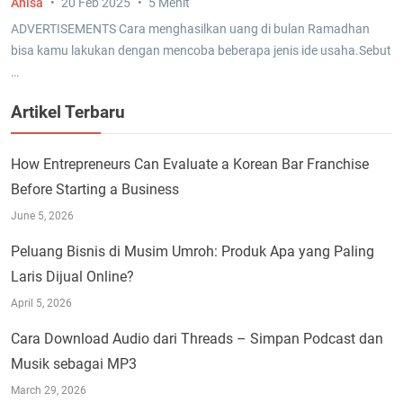
Anisa
20 Feb 2025
5 Menit
ADVERTISEMENTS Cara menghasilkan uang di bulan Ramadhan
bisa kamu lakukan dengan mencoba beberapa jenis ide usaha.Sebut
…
Artikel Terbaru
How Entrepreneurs Can Evaluate a Korean Bar Franchise
Before Starting a Business
June 5, 2026
Peluang Bisnis di Musim Umroh: Produk Apa yang Paling
Laris Dijual Online?
April 5, 2026
Cara Download Audio dari Threads – Simpan Podcast dan
Musik sebagai MP3
March 29, 2026