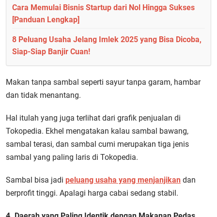
Cara Memulai Bisnis Startup dari Nol Hingga Sukses
[Panduan Lengkap]
8 Peluang Usaha Jelang Imlek 2025 yang Bisa Dicoba,
Siap-Siap Banjir Cuan!
Makan tanpa sambal seperti sayur tanpa garam, hambar
dan tidak menantang.
Hal itulah yang juga terlihat dari grafik penjualan di
Tokopedia. Ekhel mengatakan kalau sambal bawang,
sambal terasi, dan sambal cumi merupakan tiga jenis
sambal yang paling laris di Tokopedia.
Sambal bisa jadi
peluang usaha yang menjanjikan
dan
berprofit tinggi. Apalagi harga cabai sedang stabil.
4. Daerah yang Paling Identik dengan Makanan Pedas