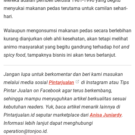
Mereka adalah pembeli berusia 1981-1996 yang begitu
menyukai makanan pedas terutama untuk camilan sehari-
hari.
Walaupun mengonsumsi makanan pedas secara berlebihan
kurang dianjurkan oleh ahli kesehatan, akan tetapi melihat
animo masyarakat yang begitu gandrung terhadap
hot and
spicy food
, tampaknya bisnis ini akan terus berlanjut.
Jangan lupa untuk berkomentar dan beri kami masukan
melalui media sosial
Pintarjualan
di Instagram atau Tips
Pintar Jualan on Facebook agar terus berkembang,
sehingga mampu menyuguhkan artikel berkualitas sesuai
kebutuhan readers. Yuk, baca artikel menarik lainnya di
Pintarjualan.id seputar marketplace dari
Anisa Juniardy
.
Informasi lebih lanjut dapat menghubungi
operation@tonjoo.id.