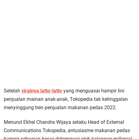
Setelah
viralnya latto-latto
yang menguasai hampir lini
penjualan mainan anak-anak, Tokopedia tak ketinggalan
menyinggung tren penjualan makanan pedas 2022.
Menurut Ekhel Chandra Wijaya selaku Head of External
Communications Tokopedia, antusiasme makanan pedas
hampir sebagian besar didominasi oleh kalangan
millenial.