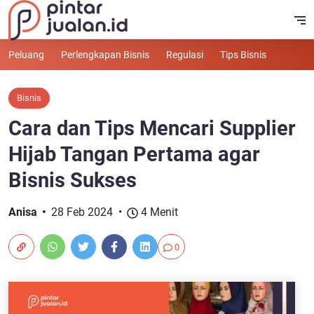
Peluang
Perlengkapan Bisnis
Regulasi
Tips Bisnis
Bisnis
Cara dan Tips Mencari Supplier
Hijab Tangan Pertama agar
Bisnis Sukses
Anisa
28 Feb 2024
4 Menit
0