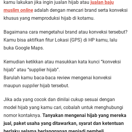
kamu lakukan jika ingin jualan hijab atau
jualan baju
muslim
online
adalah dengan mencari brand serta konveksi
khusus yang memproduksi hijab di kotamu.
Bagaimana cara mengetahui brand atau konveksi tersebut?
Kamu bisa aktifkan fitur Lokasi (GPS) di HP kamu, lalu
buka Google Maps.
Kemudian ketikkan atau masukkan kata kunci “konveksi
hijab” atau “supplier hijab”.
Barulah kamu baca-baca review mengenai konveksi
maupun
supplier
hijab tersebut.
Jika ada yang cocok dan dinilai cukup sesuai dengan
model hijab yang kamu cari, cobalah untuk menghubungi
nomor kontaknya.
Tanyakan mengenai hijab yang mereka
jual, paket usaha yang ditawarkan, syarat dan ketentuan
berlaku selama berlangganan menjadi pembeli.