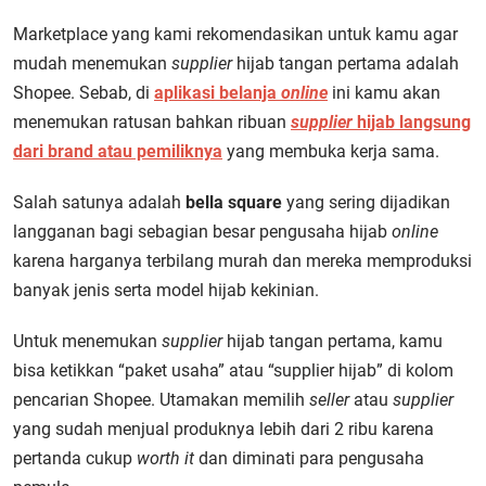
Marketplace yang kami rekomendasikan untuk kamu agar
mudah menemukan
supplier
hijab tangan pertama adalah
Shopee. Sebab, di
aplikasi belanja
online
ini kamu akan
menemukan ratusan bahkan ribuan
supplier
hijab langsung
dari brand atau pemiliknya
yang membuka kerja sama.
Salah satunya adalah
bella square
yang sering dijadikan
langganan bagi sebagian besar pengusaha hijab
online
karena harganya terbilang murah dan mereka memproduksi
banyak jenis serta model hijab kekinian.
Untuk menemukan
supplier
hijab tangan pertama, kamu
bisa ketikkan “paket usaha” atau “supplier hijab” di kolom
pencarian Shopee. Utamakan memilih
seller
atau
supplier
yang sudah menjual produknya lebih dari 2 ribu karena
pertanda cukup
worth it
dan diminati para pengusaha