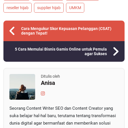
reseller hijab
supplier hijab
UMKM
Cara Mengukur Skor Kepuasan Pelanggan (CSAT)
dengan Tepat!
5 Cara Memulai Bisnis Gamis Online untuk Pemula
agar Sukses
Ditulis oleh
Anisa
Seorang Content Writer SEO dan Content Creator yang
suka belajar hal-hal baru, terutama tentang transformasi
dunia digital agar bermanfaat dan memberikan solusi