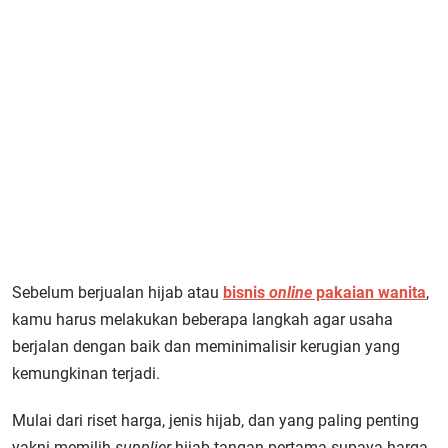
Sebelum berjualan hijab atau
bisnis
online
pakaian wanita
,
kamu harus melakukan beberapa langkah agar usaha
berjalan dengan baik dan meminimalisir kerugian yang
kemungkinan terjadi.
Mulai dari riset harga, jenis hijab, dan yang paling penting
yakni memilih
supplier
hijab tangan pertama supaya harga