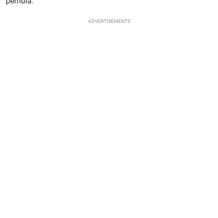
pemula.
ADVERTISEMENTS