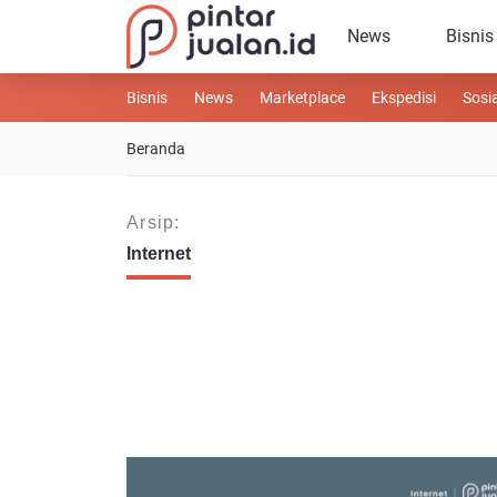
News
Bisnis
Bisnis
News
Marketplace
Ekspedisi
Sosi
Beranda
Arsip:
Internet