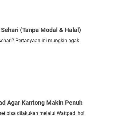
Sehari (Tanpa Modal & Halal)
ehari? Pertanyaan ini mungkin agak
ad Agar Kantong Makin Penuh
net bisa dilakukan melalui Wattpad lho!