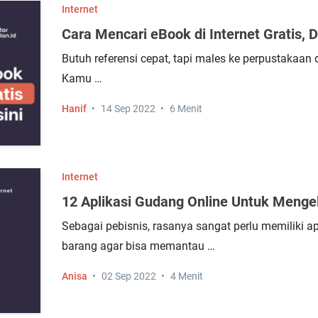
Internet
Cara Mencari eBook di Internet Gratis, 
Butuh referensi cepat, tapi males ke perpustakaa
Kamu …
Hanif
14 Sep 2022
6 Menit
Internet
12 Aplikasi Gudang Online Untuk Menge
Sebagai pebisnis, rasanya sangat perlu memiliki a
barang agar bisa memantau …
Anisa
02 Sep 2022
4 Menit