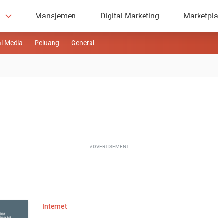
Manajemen
Digital Marketing
Marketpl
al Media
Peluang
General
ADVERTISEMENT
Internet