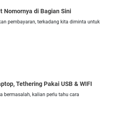
t Nomornya di Bagian Sini
kan pembayaran, terkadang kita diminta untuk
top, Tethering Pakai USB & WIFI
a bermasalah, kalian perlu tahu cara