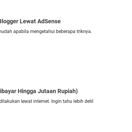
 Blogger Lewat AdSense
mudah apabila mengetahui beberapa triknya.
ibayar Hingga Jutaan Rupiah)
kukan lewat internet. Ingin tahu lebih detil