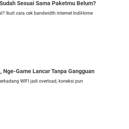
, Sudah Sesuai Sama Paketmu Belum?
at? Ikuti cara cek bandwidth internet IndiHome
FI, Nge-Game Lancar Tanpa Gangguan
erkadang WIFI jadi overload, koneksi pun