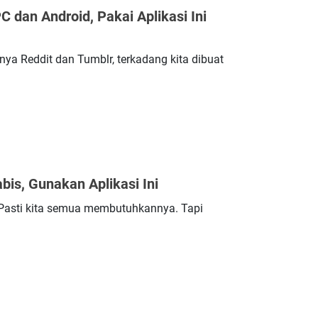
C dan Android, Pakai Aplikasi Ini
lnya Reddit dan Tumblr, terkadang kita dibuat
bis, Gunakan Aplikasi Ini
 Pasti kita semua membutuhkannya. Tapi