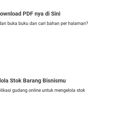
Download PDF nya di Sini
n dan buka buku dan cari bahan per halaman?
lola Stok Barang Bisnismu
plikasi gudang online untuk mengelola stok