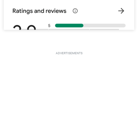
ADVERTISEMENTS