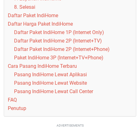
8. Selesai
Daftar Paket IndiHome
Daftar Harga Paket IndiHome
Daftar Paket IndiHome 1P (Internet Only)
Daftar Paket IndiHome 2P (Internet+TV)
Daftar Paket IndiHome 2P (Internet+Phone)
Paket IndiHome 3P (Internet+TV+Phone)
Cara Pasang IndiHome Terbaru
Pasang IndiHome Lewat Aplikasi
Pasang IndiHome Lewat Website
Pasang IndiHome Lewat Call Center
FAQ
Penutup
ADVERTISEMENTS