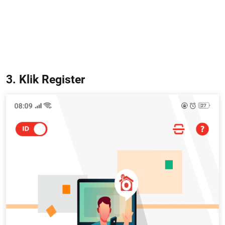
3. Klik
Register