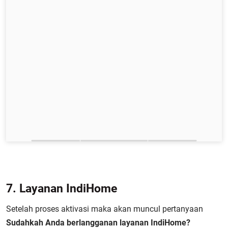
7. Layanan IndiHome
Setelah proses aktivasi maka akan muncul pertanyaan
Sudahkah Anda berlangganan layanan IndiHome?