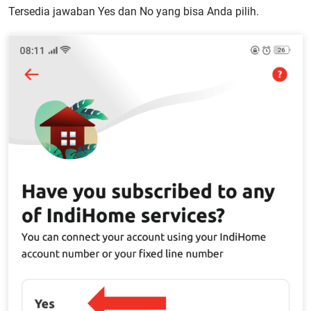
Tersedia jawaban Yes dan No yang bisa Anda pilih.