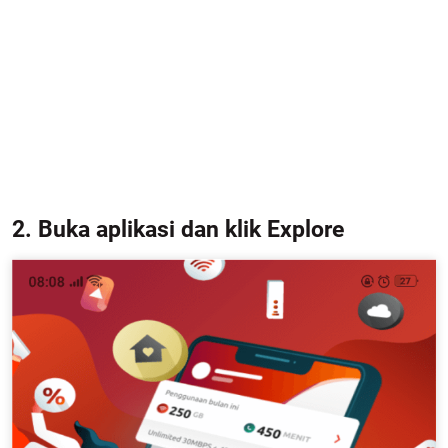
2. Buka aplikasi dan klik
Explore