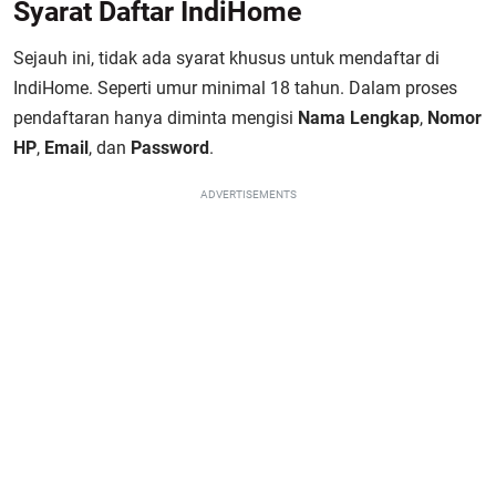
Syarat Daftar IndiHome
Sejauh ini, tidak ada syarat khusus untuk mendaftar di
IndiHome. Seperti umur minimal 18 tahun. Dalam proses
pendaftaran hanya diminta mengisi
Nama Lengkap
,
Nomor
HP
,
Email
, dan
Password
.
ADVERTISEMENTS