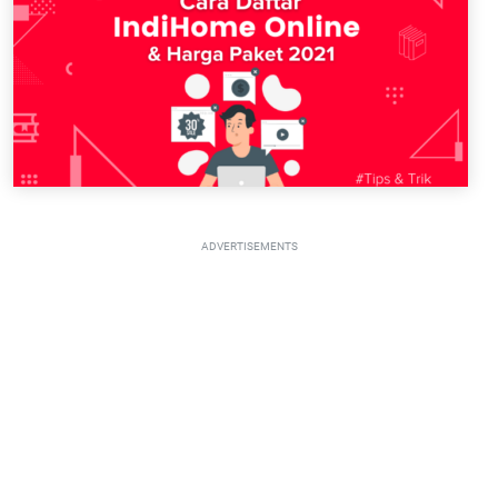
ADVERTISEMENTS