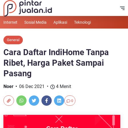
Internet
Sosial Media
Aplikasi
Teknologi
General
Cara Daftar IndiHome Tanpa
Ribet, Harga Paket Sampai
Pasang
Noer
06 Dec 2021
4 Menit
0