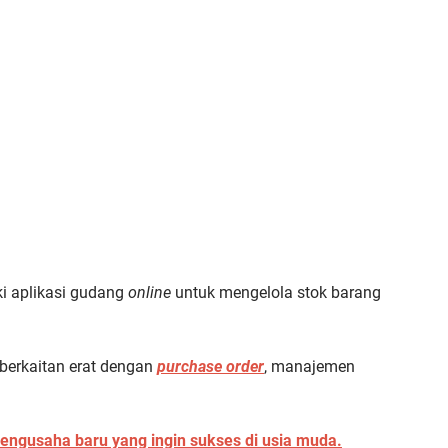
ki aplikasi gudang
online
untuk mengelola stok barang
 berkaitan erat dengan
purchase order
, manajemen
engusaha baru yang ingin sukses di usia muda.