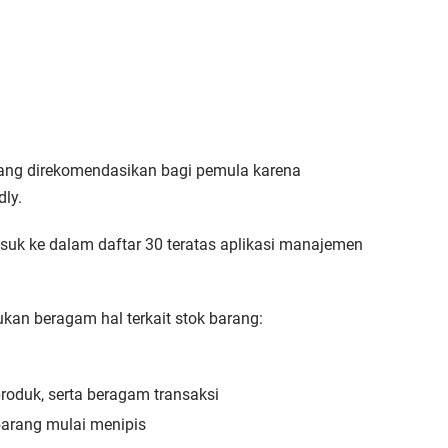
yang direkomendasikan bagi pemula karena
ly.
uk ke dalam daftar 30 teratas aplikasi manajemen
ukan beragam hal terkait stok barang:
oduk, serta beragam transaksi
barang mulai menipis