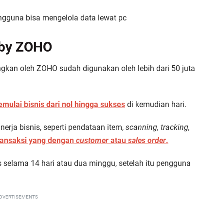
ngguna bisa mengelola data lewat pc
 by ZOHO
kan oleh ZOHO sudah digunakan oleh lebih dari 50 juta
mulai bisnis dari nol hingga sukses
di kemudian hari.
erja bisnis, seperti pendataan item,
scanning, tracking,
ransaksi yang dengan
customer
atau
sales order
.
s selama 14 hari atau dua minggu, setelah itu pengguna
DVERTISEMENTS