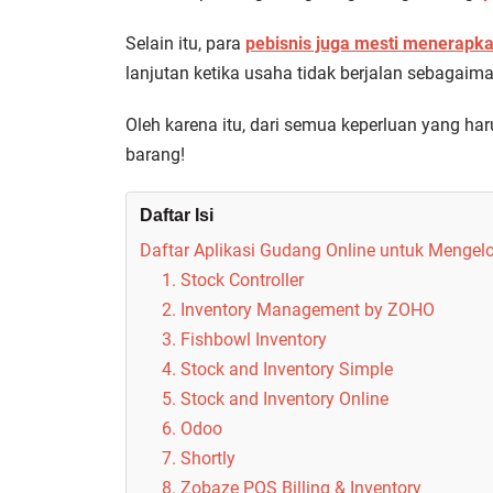
Selain itu, para
pebisnis juga mesti menerapk
lanjutan ketika usaha tidak berjalan sebagaim
Oleh karena itu, dari semua keperluan yang har
barang!
Daftar Isi
Daftar Aplikasi Gudang Online untuk Mengel
1. Stock Controller
2. Inventory Management by ZOHO
3. Fishbowl Inventory
4. Stock and Inventory Simple
5. Stock and Inventory Online
6. Odoo
7. Shortly
8. Zobaze POS Billing & Inventory