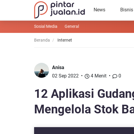
News
Bisnis
Sosial Media
General
Beranda
Internet
Anisa
02 Sep 2022
4 Menit
0
12 Aplikasi Gudan
Mengelola Stok B