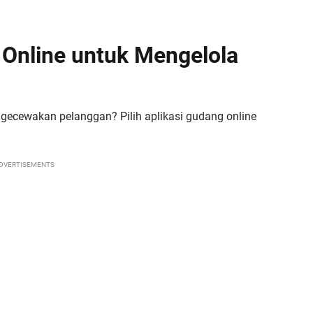
 Online untuk Mengelola
ecewakan pelanggan? Pilih aplikasi gudang online
DVERTISEMENTS