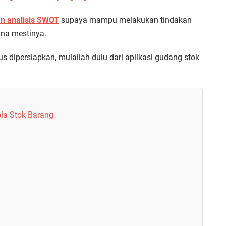
an analisis SWOT
supaya mampu melakukan tindakan
ana mestinya.
us dipersiapkan, mulailah dulu dari aplikasi gudang stok
ola Stok Barang