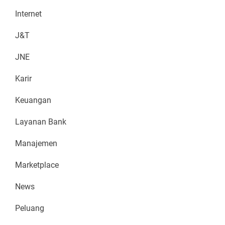
Internet
J&T
JNE
Karir
Keuangan
Layanan Bank
Manajemen
Marketplace
News
Peluang