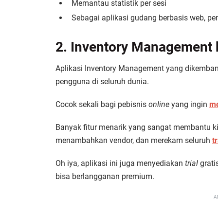
Memantau statistik per sesi
Sebagai aplikasi gudang berbasis web, pe
2. Inventory Management
Aplikasi Inventory Management yang dikembang
pengguna di seluruh dunia.
Cocok sekali bagi pebisnis
online
yang ingin
me
Banyak fitur menarik yang sangat membantu kin
menambahkan vendor, dan merekam seluruh
t
Oh iya, aplikasi ini juga menyediakan
trial
grati
bisa berlangganan premium.
A