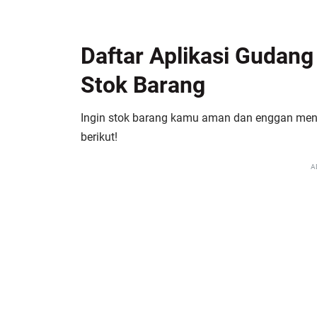
Daftar Aplikasi Gudang
Stok Barang
Ingin stok barang kamu aman dan enggan meng
berikut!
A