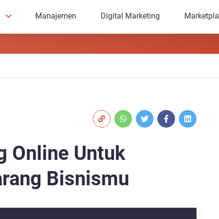
Manajemen
Digital Marketing
Marketpl
g Online Untuk
arang Bisnismu