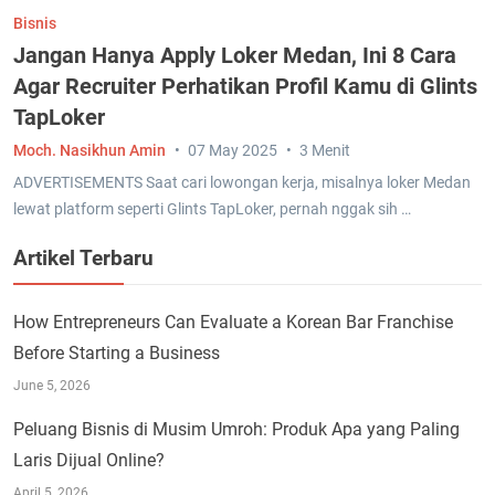
Bisnis
Jangan Hanya Apply Loker Medan, Ini 8 Cara
Agar Recruiter Perhatikan Profil Kamu di Glints
TapLoker
Moch. Nasikhun Amin
07 May 2025
3 Menit
ADVERTISEMENTS Saat cari lowongan kerja, misalnya loker Medan
lewat platform seperti Glints TapLoker, pernah nggak sih …
Artikel Terbaru
How Entrepreneurs Can Evaluate a Korean Bar Franchise
Before Starting a Business
June 5, 2026
Peluang Bisnis di Musim Umroh: Produk Apa yang Paling
Laris Dijual Online?
April 5, 2026