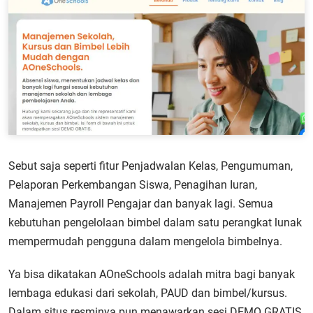
Sebut saja seperti fitur Penjadwalan Kelas, Pengumuman,
Pelaporan Perkembangan Siswa, Penagihan Iuran,
Manajemen Payroll Pengajar dan banyak lagi. Semua
kebutuhan pengelolaan bimbel dalam satu perangkat lunak
mempermudah pengguna dalam mengelola bimbelnya.
Ya bisa dikatakan AOneSchools adalah mitra bagi banyak
lembaga edukasi dari sekolah, PAUD dan bimbel/kursus.
Dalam situs resminya pun menawarkan sesi DEMO GRATIS