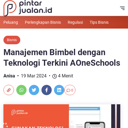
Peluang
Perlengkapan Bisnis
Regulasi
Tips Bisnis
Bisnis
Manajemen Bimbel dengan
Teknologi Terkini AOneSchools
Anisa
19 Mar 2024
4 Menit
0