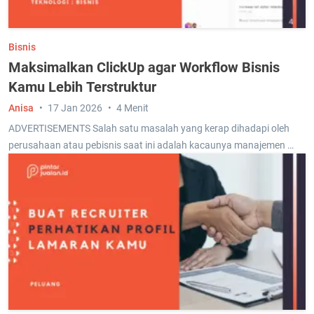
Bisnis
Maksimalkan ClickUp agar Workflow Bisnis
Kamu Lebih Terstruktur
Anisa
17 Jan 2026
4 Menit
ADVERTISEMENTS Salah satu masalah yang kerap dihadapi oleh
perusahaan atau pebisnis saat ini adalah kacaunya manajemen …