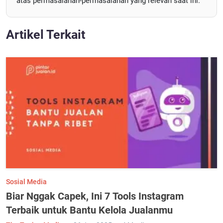
atas permasalahan-permasalahan yang relevan saat ini.
Artikel Terkait
Sosial Media
Biar Nggak Capek, Ini 7 Tools Instagram
Terbaik untuk Bantu Kelola Jualanmu