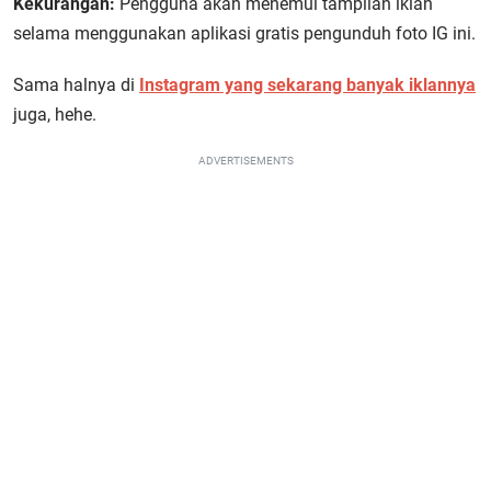
Kekurangan:
Pengguna akan menemui tampilan iklan
selama menggunakan aplikasi gratis pengunduh foto IG ini.
Sama halnya di
Instagram yang sekarang banyak iklannya
juga, hehe.
ADVERTISEMENTS