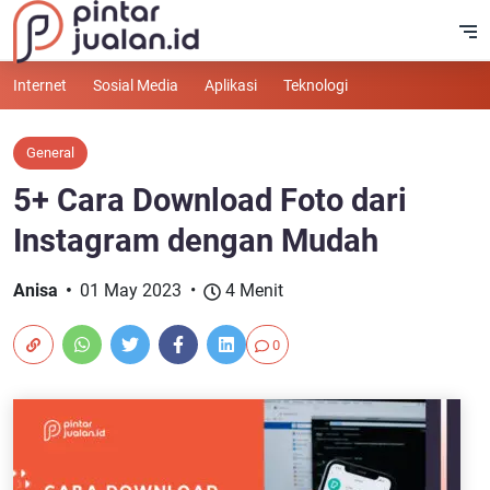
Internet
Sosial Media
Aplikasi
Teknologi
General
5+ Cara Download Foto dari
Instagram dengan Mudah
Anisa
01 May 2023
4 Menit
0