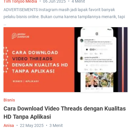
Tim Tonjoo Media
06 Jun 2025
4 Menit
ADVERTISEMENTS Instagram masih jadi lapak favorit banyak
pelaku bisnis online. Bukan cuma karena tampilannya menarik, tapi
…
Bisnis
Cara Download Video Threads dengan Kualitas
HD Tanpa Aplikasi
Anisa
22 May 2025
3 Menit