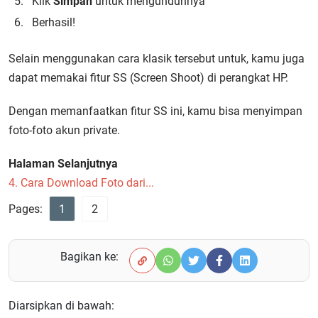
Klik
Simpan
untuk mengunduhnya
Berhasil!
Selain menggunakan cara klasik tersebut untuk, kamu juga
dapat memakai fitur SS (Screen Shoot) di perangkat HP.
Dengan memanfaatkan fitur SS ini, kamu bisa menyimpan
foto-foto akun private.
Halaman Selanjutnya
4. Cara Download Foto dari...
Pages:
1
2
Bagikan ke:
Diarsipkan di bawah: