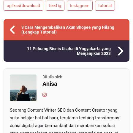
aplikasi download
feed ig
Instagram
tutorial
3 Cara Mengembalikan Akun Shopee yang Hilang
(Lengkap Tutorial)
11 Peluang Bisnis Usaha di Yogyakarta yang
Menjanjikan 2023
Ditulis oleh
Anisa
Seorang Content Writer SEO dan Content Creator yang
suka belajar hal-hal baru, terutama tentang transformasi
dunia digital agar bermanfaat dan memberikan solusi