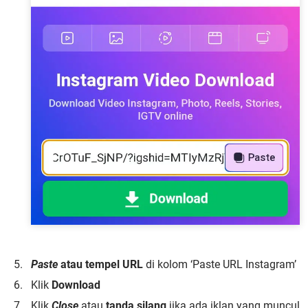
Paste
atau tempel URL
di kolom ‘Paste URL Instagram’
Klik
Download
Klik
Close
atau
tanda silang
jika ada iklan yang muncul