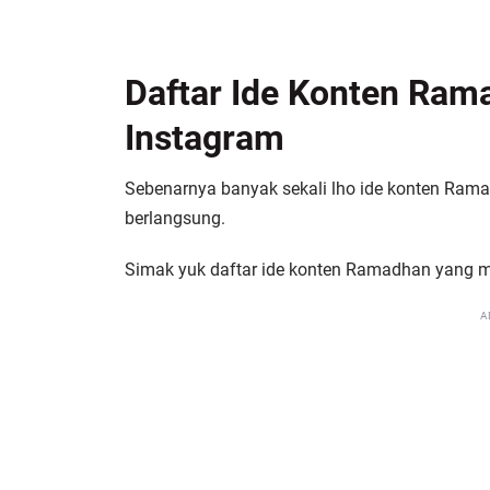
Daftar Ide Konten Ram
Instagram
Sebenarnya banyak sekali lho ide konten Ram
berlangsung.
Simak yuk daftar ide konten Ramadhan yang me
A