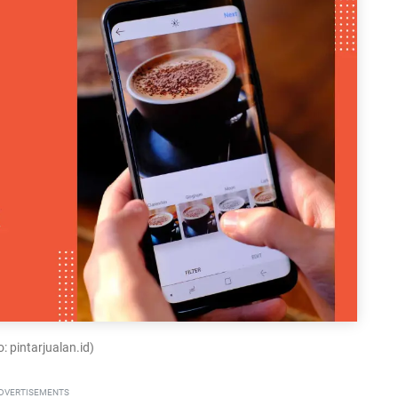
: pintarjualan.id)
DVERTISEMENTS