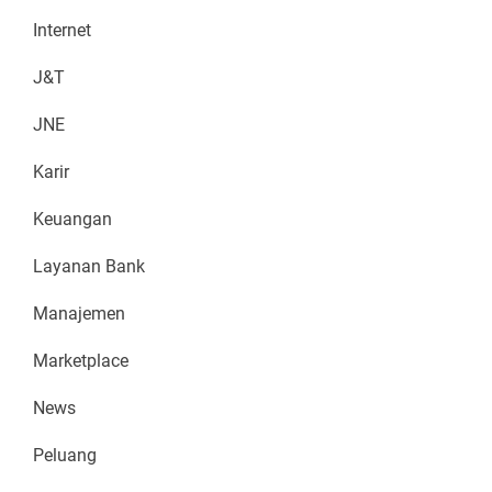
Internet
J&T
JNE
Karir
Keuangan
Layanan Bank
Manajemen
Marketplace
News
Peluang