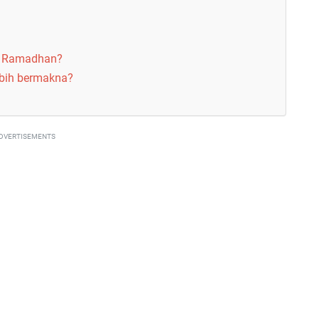
at Ramadhan?
bih bermakna?
DVERTISEMENTS