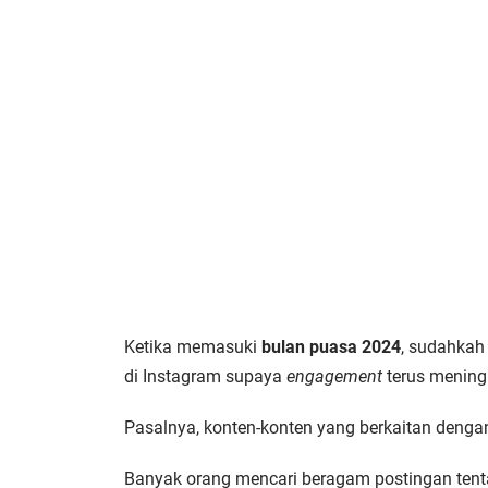
Ketika memasuki
bulan puasa 2024
, sudahkah
di Instagram supaya
engagement
terus mening
Pasalnya, konten-konten yang berkaitan dengan
Banyak orang mencari beragam postingan ten