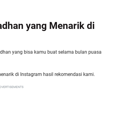
adhan yang Menarik di
adhan yang bisa kamu buat selama bulan puasa
narik di Instagram hasil rekomendasi kami.
DVERTISEMENTS