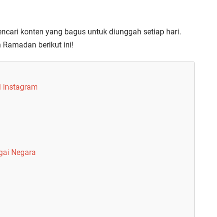
cari konten yang bagus untuk diunggah setiap hari.
 Ramadan berikut ini!
i Instagram
gai Negara