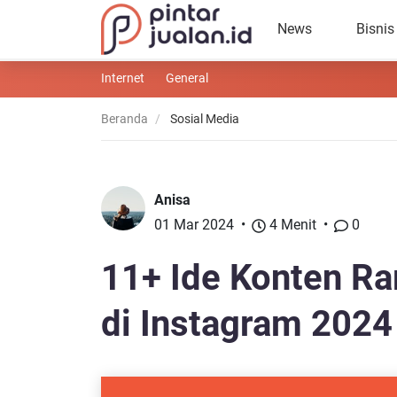
News
Bisnis
Internet
General
Beranda
Sosial Media
Anisa
01 Mar 2024
4 Menit
0
11+ Ide Konten R
di Instagram 2024