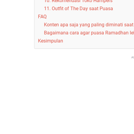
10. Rekomendasi Toko Hampers
11. Outfit of The Day saat Puasa
FAQ
Konten apa saja yang paling diminati sa
Bagaimana cara agar puasa Ramadhan le
Kesimpulan
A