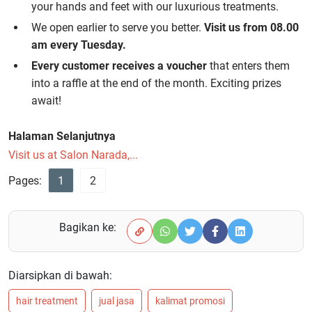
your hands and feet with our luxurious treatments.
We open earlier to serve you better.
Visit us from 08.00
am every Tuesday.
Every customer receives a voucher
that enters them
into a raffle at the end of the month. Exciting prizes
await!
Halaman Selanjutnya
Visit us at Salon Narada,...
Pages:
1
2
Bagikan ke:
Diarsipkan di bawah:
hair treatment
jual jasa
kalimat promosi