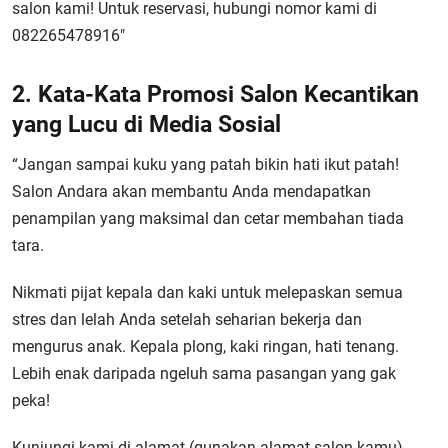
salon kami! Untuk reservasi, hubungi nomor kami di
082265478916″
2. Kata-Kata Promosi Salon Kecantikan
yang Lucu di Media Sosial
“Jangan sampai kuku yang patah bikin hati ikut patah!
Salon Andara akan membantu Anda mendapatkan
penampilan yang maksimal dan cetar membahan tiada
tara.
Nikmati pijat kepala dan kaki untuk melepaskan semua
stres dan lelah Anda setelah seharian bekerja dan
mengurus anak. Kepala plong, kaki ringan, hati tenang.
Lebih enak daripada ngeluh sama pasangan yang gak
peka!
Kunjungi kami di alamat (gunakan alamat salon kamu)