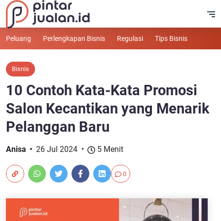
Peluang
Perlengkapan Bisnis
Regulasi
Tips Bisnis
Bisnis
10 Contoh Kata-Kata Promosi
Salon Kecantikan yang Menarik
Pelanggan Baru
Anisa
26 Jul 2024
5 Menit
0