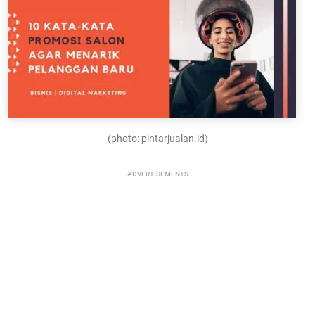
(photo: pintarjualan.id)
ADVERTISEMENTS