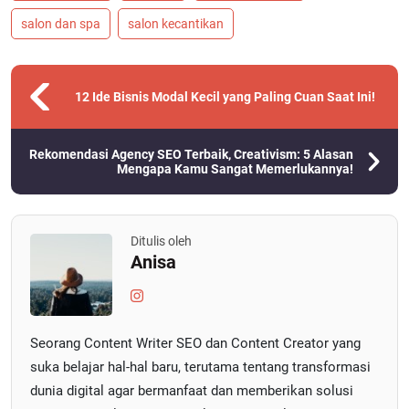
salon dan spa
salon kecantikan
12 Ide Bisnis Modal Kecil yang Paling Cuan Saat Ini!
Rekomendasi Agency SEO Terbaik, Creativism: 5 Alasan
Mengapa Kamu Sangat Memerlukannya!
Ditulis oleh
Anisa
Seorang Content Writer SEO dan Content Creator yang
suka belajar hal-hal baru, terutama tentang transformasi
dunia digital agar bermanfaat dan memberikan solusi