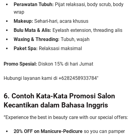
Perawatan Tubuh:
Pijat relaksasi, body scrub, body
wrap
Makeup:
Sehari-hari, acara khusus
Bulu Mata & Alis:
Eyelash extension, threading alis
Waxing & Threading:
Tubuh, wajah
Paket Spa:
Relaksasi maksimal
Promo Spesial:
Diskon 15% di hari Jumat
Hubungi layanan kami di +6282458933784″
6. Contoh Kata-Kata Promosi Salon
Kecantikan dalam Bahasa Inggris
“Experience the best in beauty care with our special offers:
20% OFF on Manicure-Pedicure
so you can pamper