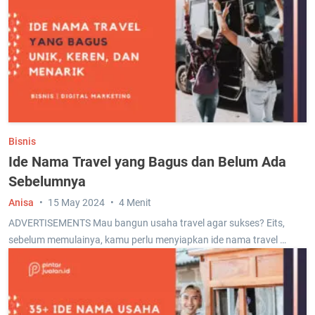
Bisnis
Ide Nama Travel yang Bagus dan Belum Ada
Sebelumnya
Anisa
15 May 2024
4 Menit
ADVERTISEMENTS Mau bangun usaha travel agar sukses? Eits,
sebelum memulainya, kamu perlu menyiapkan ide nama travel …