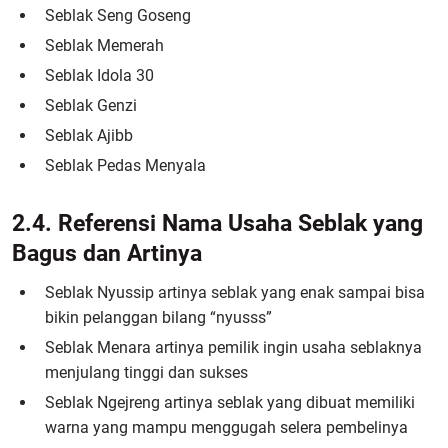
Seblak Seng Goseng
Seblak Memerah
Seblak Idola 30
Seblak Genzi
Seblak Ajibb
Seblak Pedas Menyala
2.4. Referensi Nama Usaha Seblak yang
Bagus dan Artinya
Seblak Nyussip artinya seblak yang enak sampai bisa
bikin pelanggan bilang “nyusss”
Seblak Menara artinya pemilik ingin usaha seblaknya
menjulang tinggi dan sukses
Seblak Ngejreng artinya seblak yang dibuat memiliki
warna yang mampu menggugah selera pembelinya