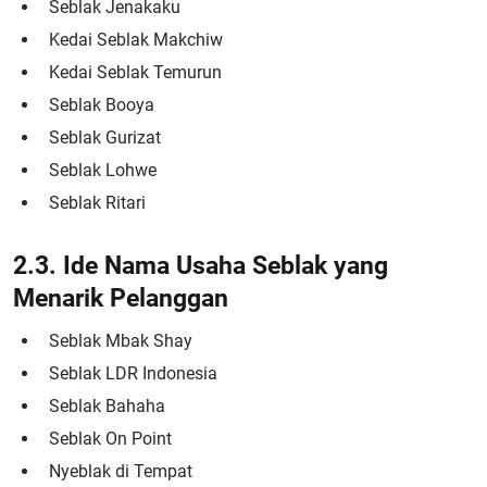
Seblak Jenakaku
Kedai Seblak Makchiw
Kedai Seblak Temurun
Seblak Booya
Seblak Gurizat
Seblak Lohwe
Seblak Ritari
2.3. Ide Nama Usaha Seblak yang
Menarik Pelanggan
Seblak Mbak Shay
Seblak LDR Indonesia
Seblak Bahaha
Seblak On Point
Nyeblak di Tempat