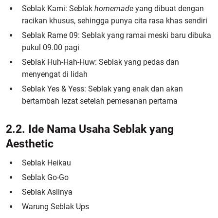
Seblak Kami: Seblak
homemade
yang dibuat dengan
racikan khusus, sehingga punya cita rasa khas sendiri
Seblak Rame 09: Seblak yang ramai meski baru dibuka
pukul 09.00 pagi
Seblak Huh-Hah-Huw: Seblak yang pedas dan
menyengat di lidah
Seblak Yes & Yess: Seblak yang enak dan akan
bertambah lezat setelah pemesanan pertama
2.2. Ide Nama Usaha Seblak yang
Aesthetic
Seblak Heikau
Seblak Go-Go
Seblak Aslinya
Warung Seblak Ups