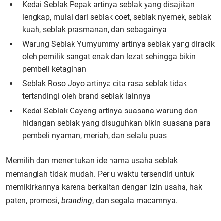
Kedai Seblak Pepak artinya seblak yang disajikan
lengkap, mulai dari seblak coet, seblak nyemek, seblak
kuah, seblak prasmanan, dan sebagainya
Warung Seblak Yumyummy artinya seblak yang diracik
oleh pemilik sangat enak dan lezat sehingga bikin
pembeli ketagihan
Seblak Roso Joyo artinya cita rasa seblak tidak
tertandingi oleh brand seblak lainnya
Kedai Seblak Gayeng artinya suasana warung dan
hidangan seblak yang disuguhkan bikin suasana para
pembeli nyaman, meriah, dan selalu puas
Memilih dan menentukan ide nama usaha seblak
memanglah tidak mudah. Perlu waktu tersendiri untuk
memikirkannya karena berkaitan dengan izin usaha, hak
paten, promosi,
branding
, dan segala macamnya.