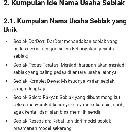
2. Kumpulan Ide Nama Usaha Seblak
2.1. Kumpulan Nama Usaha Seblak yang
Unik
Seblak DarDerr: DarDerr menandakan seblak yang
pedas sesuai dengan selera kebanyakan pecinta
seblak)
Seblak Pedas Teratas: Menjadi harapan akan menjadi
seblak yang paling pedas di antara usaha lainnya
Seblak Komplet Dewe: Maksudnya varian seblak
sangat lengkap
Seblak Selera Rakyat: Seblak yang dibuat mengikuti
selera masyarakat kebanyakan yang suka asin, gurih,
agak kental, dan isian bisa memilih sendiri
Seblak Resepsian: Kebalikan dari model seblak
prasmanan model sekarang