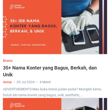
Bisnis
35+ Nama Konter yang Bagus, Berkah, dan
Unik
Anisa
05 Jul 2024
4 Menit
ADVERTISEMENTS Mau buka bisnis jualan pulsa? Mungkin kamu
butuh ide nama konter yang bagus, unik, aesthetic, …