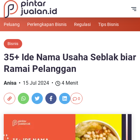
Peluang
Perlengkapan Bisnis
Regulasi
Tips Bisnis
Bisnis
35+ Ide Nama Usaha Seblak biar
Ramai Pelanggan
Anisa
15 Jul 2024
4 Menit
0