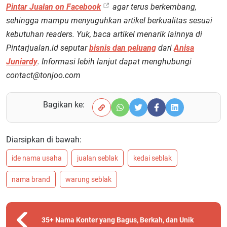
Pintar Jualan on Facebook
agar terus berkembang,
sehingga mampu menyuguhkan artikel berkualitas sesuai
kebutuhan readers. Yuk, baca artikel menarik lainnya di
Pintarjualan.id seputar
bisnis dan peluang
dari
Anisa
Juniardy
. Informasi lebih lanjut dapat menghubungi
contact@tonjoo.com
Bagikan ke:
Diarsipkan di bawah:
ide nama usaha
jualan seblak
kedai seblak
nama brand
warung seblak
35+ Nama Konter yang Bagus, Berkah, dan Unik