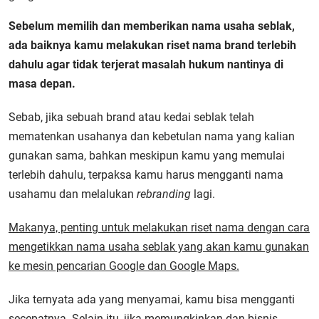
Sebelum memilih dan memberikan nama usaha seblak,
ada baiknya kamu melakukan riset nama brand terlebih
dahulu agar tidak terjerat masalah hukum nantinya di
masa depan.
Sebab, jika sebuah brand atau kedai seblak telah
mematenkan usahanya dan kebetulan nama yang kalian
gunakan sama, bahkan meskipun kamu yang memulai
terlebih dahulu, terpaksa kamu harus mengganti nama
usahamu dan melalukan
rebranding
lagi.
Makanya, penting untuk melakukan riset nama dengan cara
mengetikkan nama usaha seblak yang akan kamu gunakan
ke mesin pencarian Google dan Google Maps.
Jika ternyata ada yang menyamai, kamu bisa mengganti
secepatnya. Selain itu, jika memungkinkan dan bisnis