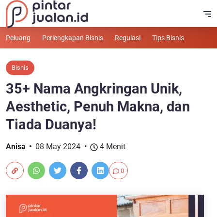
Peluang
Perlengkapan Bisnis
Regulasi
Tips Bisnis
Bisnis
35+ Nama Angkringan Unik,
Aesthetic, Penuh Makna, dan
Tiada Duanya!
Anisa
08 May 2024
4 Menit
0