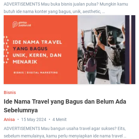
ADVERTISEMENTS Mau buka bisnis jualan pulsa? Mungkin kamu
butuh ide nama konter yang bagus, unik, aesthetic, …
Bisnis
Ide Nama Travel yang Bagus dan Belum Ada
Sebelumnya
Anisa
15 May 2024
4 Menit
ADVERTISEMENTS Mau bangun usaha travel agar sukses? Eits,
sebelum memulainya, kamu perlu menyiapkan ide nama travel …