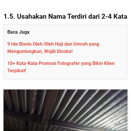
1.5. Usahakan Nama Terdiri dari 2-4 Kata
Baca Juga
9 Ide Bisnis Oleh-Oleh Haji dan Umroh yang
Menguntungkan, Wajib Dicoba!
10+ Kata-Kata Promosi Fotografer yang Bikin Klien
Terpikat!