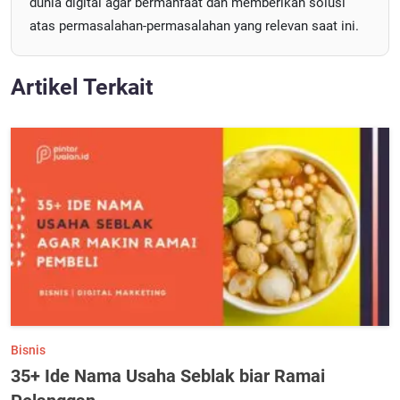
dunia digital agar bermanfaat dan memberikan solusi
atas permasalahan-permasalahan yang relevan saat ini.
Artikel Terkait
Bisnis
35+ Ide Nama Usaha Seblak biar Ramai