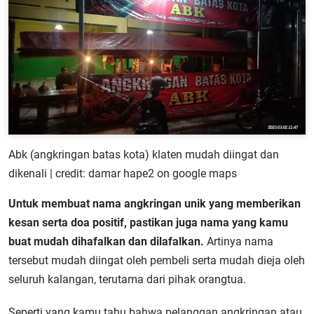
Abk (angkringan batas kota) klaten mudah diingat dan
dikenali | credit: damar hape2 on google maps
Untuk membuat nama angkringan unik yang memberikan
kesan serta doa positif, pastikan juga nama yang kamu
buat mudah dihafalkan dan dilafalkan.
Artinya nama
tersebut mudah diingat oleh pembeli serta mudah dieja oleh
seluruh kalangan, terutama dari pihak orangtua.
Seperti yang kamu tahu bahwa pelanggan angkringan atau