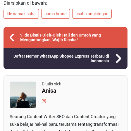
Diarsipkan di bawah:
ide nama usaha
nama brand
usaha angkringan
9 Ide Bisnis Oleh-Oleh Haji dan Umroh yang
Menguntungkan, Wajib Dicoba!
Daftar Nomor WhatsApp Shopee Express Terbaru di
Indonesia
Ditulis oleh
Anisa
Seorang Content Writer SEO dan Content Creator yang
suka belajar hal-hal baru, terutama tentang transformasi