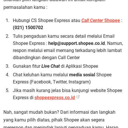
permasalahan kamu :
Hubungi CS Shopee Express atau
Call Center
Shopee
:
(021) 1500702
Tulis pengaduan kamu secara detail melalui Email
Shopee Express :
help@support.shopee.co.id
. Namun,
respon melalui email memang terkadang lebih lambat
dibandingkan dengan Call Center
Gunakan fitur
Live Chat
di Aplikasi Shopee
Chat keluhan kamu melalui
media sosial
Shopee
Express (Facebook, Twitter, Instagram)
Jika masih kurang jelas bisa kunjungi website Shopee
Express di
shopeexpress.co.id
Nah, sangat mudah bukan? Dari informasi dan langkah
yang kamu pilih diatas, pihak Shopee akan segera
merespon dan menindak lanjuti pengaduan kamu. Harap