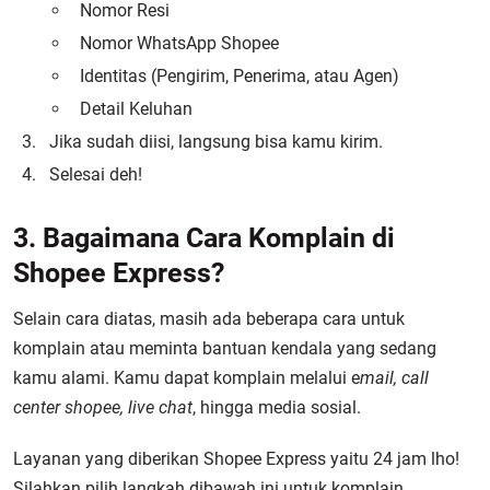
Nomor Resi
Nomor WhatsApp Shopee
Identitas (Pengirim, Penerima, atau Agen)
Detail Keluhan
Jika sudah diisi, langsung bisa kamu kirim.
Selesai deh!
3. Bagaimana Cara Komplain di
Shopee Express?
Selain cara diatas, masih ada beberapa cara untuk
komplain atau meminta bantuan kendala yang sedang
kamu alami. Kamu dapat komplain melalui e
mail, call
center shopee, live chat
, hingga media sosial.
Layanan yang diberikan Shopee Express yaitu 24 jam lho!
Silahkan pilih langkah dibawah ini untuk komplain