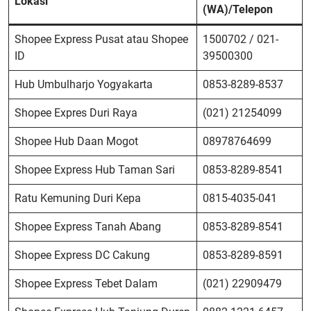
Lokasi
(WA)/Telepon
Shopee Express Pusat atau Shopee
1500702 / 021-
ID
39500300
Hub Umbulharjo Yogyakarta
0853-8289-8537
Shopee Expres Duri Raya
(021) 21254099
Shopee Hub Daan Mogot
08978764699
Shopee Express Hub Taman Sari
0853-8289-8541
Ratu Kemuning Duri Kepa
0815-4035-041
Shopee Express Tanah Abang
0853-8289-8541
Shopee Express DC Cakung
0853-8289-8591
Shopee Express Tebet Dalam
(021) 22909479