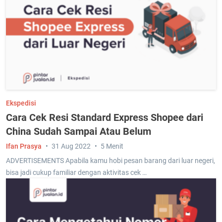
Ekspedisi
Cara Cek Resi Standard Express Shopee dari
China Sudah Sampai Atau Belum
Ifan Prasya
31 Aug 2022
5 Menit
ADVERTISEMENTS Apabila kamu hobi pesan barang dari luar negeri,
bisa jadi cukup familiar dengan aktivitas cek …