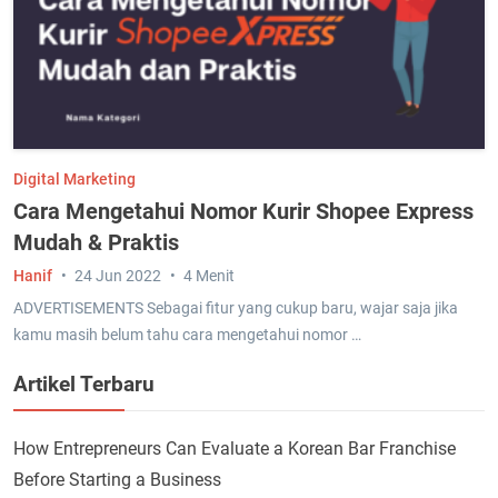
Digital Marketing
Cara Mengetahui Nomor Kurir Shopee Express
Mudah & Praktis
Hanif
24 Jun 2022
4 Menit
ADVERTISEMENTS Sebagai fitur yang cukup baru, wajar saja jika
kamu masih belum tahu cara mengetahui nomor …
Artikel Terbaru
How Entrepreneurs Can Evaluate a Korean Bar Franchise
Before Starting a Business