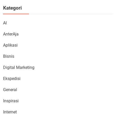
Kategori
AI
AnterAja
Aplikasi
Bisnis
Digital Marketing
Ekspedisi
General
Inspirasi
Internet