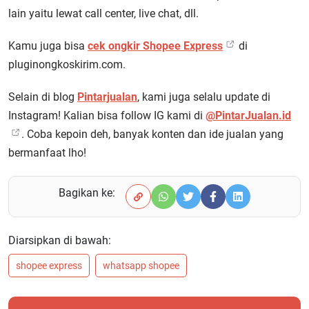
lain yaitu lewat call center, live chat, dll.
Kamu juga bisa
cek ongkir Shopee Express
di
pluginongkoskirim.com.
Selain di blog
Pintarjualan
, kami juga selalu update di
Instagram! Kalian bisa follow IG kami di
@PintarJualan.id
. Coba kepoin deh, banyak konten dan ide jualan yang
bermanfaat lho!
Bagikan ke:
Diarsipkan di bawah:
shopee express
whatsapp shopee