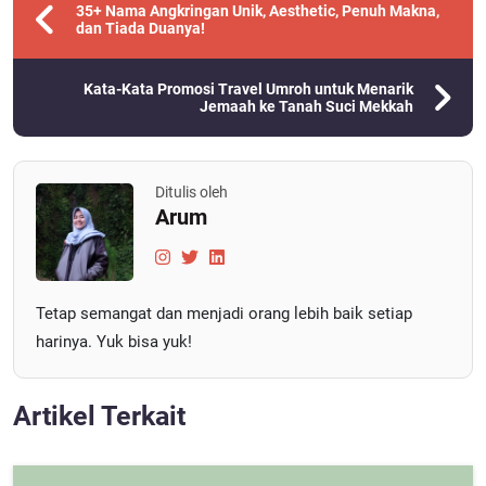
35+ Nama Angkringan Unik, Aesthetic, Penuh Makna,
dan Tiada Duanya!
Kata-Kata Promosi Travel Umroh untuk Menarik
Jemaah ke Tanah Suci Mekkah
Ditulis oleh
Arum
Tetap semangat dan menjadi orang lebih baik setiap
harinya. Yuk bisa yuk!
Artikel Terkait