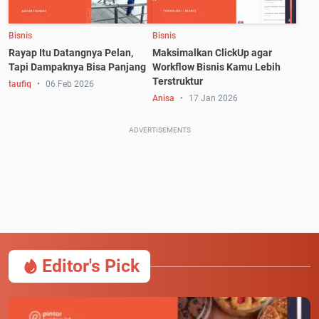
Bisnis
Bisnis
Rayap Itu Datangnya Pelan,
Maksimalkan ClickUp agar
Tapi Dampaknya Bisa Panjang
Workflow Bisnis Kamu Lebih
Terstruktur
taufiq
06 Feb 2026
Anisa
17 Jan 2026
ADVERTISEMENTS
Editor's Pick