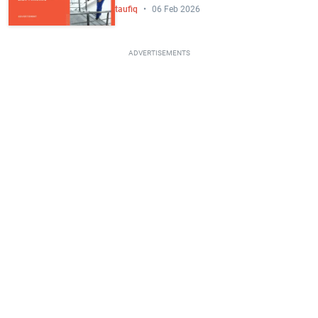
taufiq
06 Feb 2026
ADVERTISEMENTS