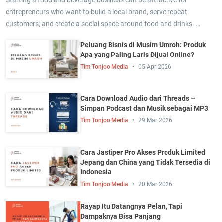
entrepreneurs who want to build a local brand, serve repeat
customers, and create a social space around food and drinks. …
Peluang Bisnis di Musim Umroh: Produk
Apa yang Paling Laris Dijual Online?
Tim Tonjoo Media
05 Apr 2026
Cara Download Audio dari Threads –
Simpan Podcast dan Musik sebagai MP3
Tim Tonjoo Media
29 Mar 2026
Cara Jastiper Pro Akses Produk Limited
Jepang dan China yang Tidak Tersedia di
Indonesia
Tim Tonjoo Media
20 Mar 2026
Rayap Itu Datangnya Pelan, Tapi
Dampaknya Bisa Panjang