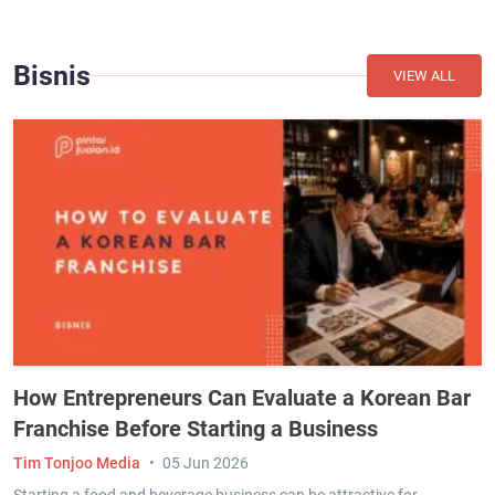
Bisnis
VIEW ALL
How Entrepreneurs Can Evaluate a Korean Bar
Franchise Before Starting a Business
Tim Tonjoo Media
05 Jun 2026
Starting a food and beverage business can be attractive for