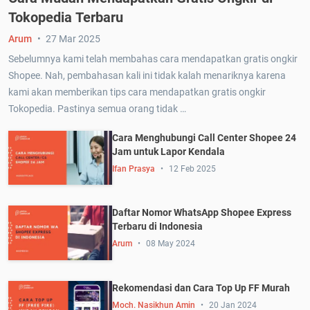
Tokopedia Terbaru
Arum
27 Mar 2025
Sebelumnya kami telah membahas cara mendapatkan gratis ongkir
Shopee. Nah, pembahasan kali ini tidak kalah menariknya karena
kami akan memberikan tips cara mendapatkan gratis ongkir
Tokopedia. Pastinya semua orang tidak …
Cara Menghubungi Call Center Shopee 24
Jam untuk Lapor Kendala
Ifan Prasya
12 Feb 2025
Daftar Nomor WhatsApp Shopee Express
Terbaru di Indonesia
Arum
08 May 2024
Rekomendasi dan Cara Top Up FF Murah
Moch. Nasikhun Amin
20 Jan 2024