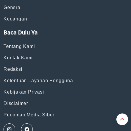
Topik
News
Bisnis
General
Keuangan