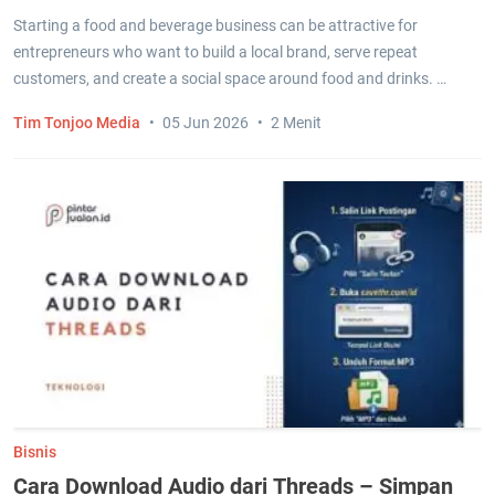
Starting a food and beverage business can be attractive for
entrepreneurs who want to build a local brand, serve repeat
customers, and create a social space around food and drinks. …
Tim Tonjoo Media
05 Jun 2026
2 Menit
Bisnis
Cara Download Audio dari Threads – Simpan