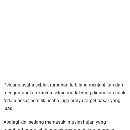
Peluang usaha seblak rumahan terbilang menjanjikan dan
menguntungkan karena selain modal yang digunakan tidak
terlalu besar, pemilik usaha juga punya target pasar yang
luas.
Apalagi kini sedang memasuki musim hujan yang
membuat orang lebih banyak menghabiskan uangnya