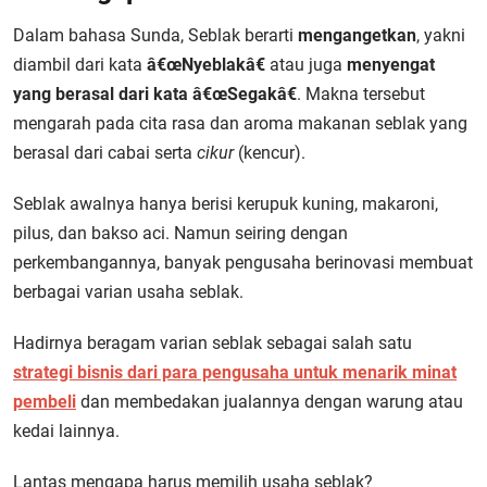
Dalam bahasa Sunda, Seblak berarti
mengangetkan
, yakni
diambil dari kata
â€œNyeblakâ€
atau juga
menyengat
yang berasal dari kata â€œSegakâ€
. Makna tersebut
mengarah pada cita rasa dan aroma makanan seblak yang
berasal dari cabai serta
cikur
(kencur).
Seblak awalnya hanya berisi kerupuk kuning, makaroni,
pilus, dan bakso aci. Namun seiring dengan
perkembangannya, banyak pengusaha berinovasi membuat
berbagai varian usaha seblak.
Hadirnya beragam varian seblak sebagai salah satu
strategi bisnis dari para pengusaha untuk menarik minat
pembeli
dan membedakan jualannya dengan warung atau
kedai lainnya.
Lantas mengapa harus memilih usaha seblak?