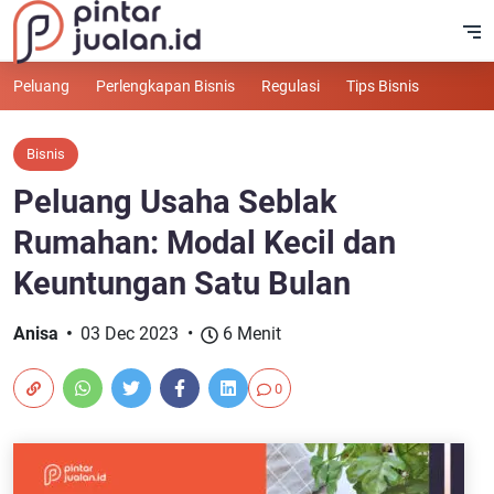
Peluang
Perlengkapan Bisnis
Regulasi
Tips Bisnis
Bisnis
Peluang Usaha Seblak
Rumahan: Modal Kecil dan
Keuntungan Satu Bulan
Anisa
03 Dec 2023
6 Menit
0