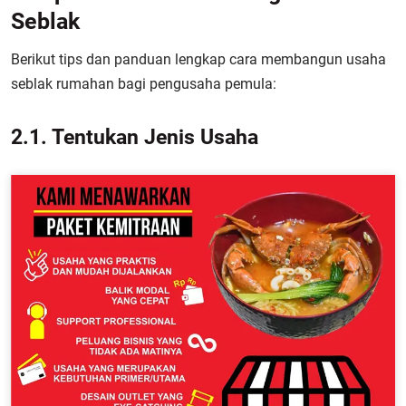
Seblak
Berikut tips dan panduan lengkap cara membangun usaha
seblak rumahan bagi pengusaha pemula:
2.1. Tentukan Jenis Usaha