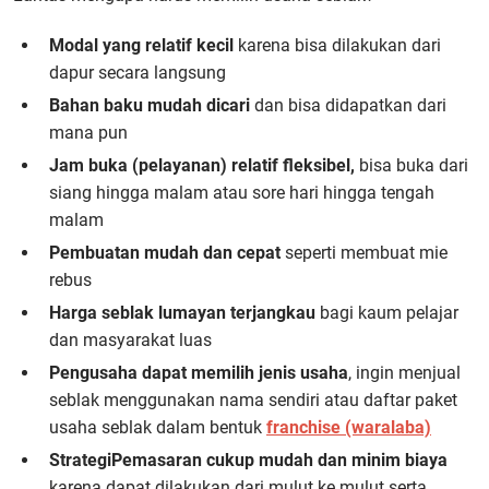
Modal yang relatif kecil
karena bisa dilakukan dari
dapur secara langsung
Bahan baku mudah dicari
dan bisa didapatkan dari
mana pun
Jam buka (pelayanan) relatif fleksibel,
bisa buka dari
siang hingga malam atau sore hari hingga tengah
malam
Pembuatan mudah dan cepat
seperti membuat mie
rebus
Harga seblak lumayan terjangkau
bagi kaum pelajar
dan masyarakat luas
Pengusaha dapat memilih jenis usaha
, ingin menjual
seblak menggunakan nama sendiri atau daftar paket
usaha seblak dalam bentuk
franchise (waralaba)
Strategi
Pemasaran cukup mudah dan minim biaya
karena dapat dilakukan dari mulut ke mulut serta