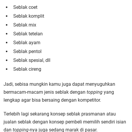
Seblak coet
Seblak komplit
Seblak mix
Seblak tetelan
Seblak ayam
Seblak pentol
Seblak spesial, dll
Seblak cireng
Jadi, sebisa mungkin kamu juga dapat menyuguhkan
bermacam-macam jenis seblak dengan
topping
yang
lengkap agar bisa bersaing dengan kompetitor.
Terlebih lagi sekarang konsep seblak prasmanan atau
jualan seblak dengan konsep pembeli memilih sendiri isian
dan
topping
-nya juga sedang marak di pasar.