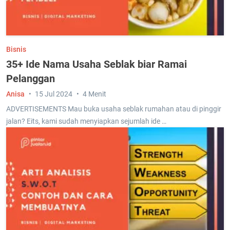
Bisnis
35+ Ide Nama Usaha Seblak biar Ramai
Pelanggan
Anisa
15 Jul 2024
4 Menit
ADVERTISEMENTS Mau buka usaha seblak rumahan atau di pinggir
jalan? Eits, kami sudah menyiapkan sejumlah ide …