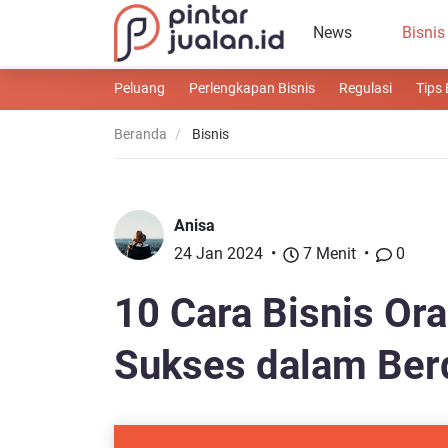
News
Bisnis
Peluang
Perlengkapan Bisnis
Regulasi
Tips 
Beranda
Bisnis
Anisa
24 Jan 2024
7 Menit
0
10 Cara Bisnis Or
Sukses dalam Ber