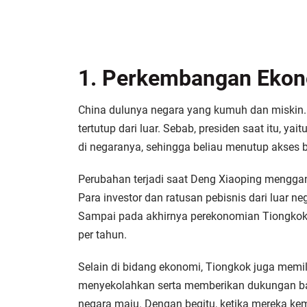
1. Perkembangan Ekono
China dulunya negara yang kumuh dan miskin.
tertutup dari luar. Sebab, presiden saat itu, 
di negaranya, sehingga beliau menutup akses 
Perubahan terjadi saat Deng Xiaoping mengga
Para investor dan ratusan pebisnis dari luar n
Sampai pada akhirnya perekonomian Tiongkok 
per tahun.
Selain di bidang ekonomi, Tiongkok juga memi
menyekolahkan serta memberikan dukungan bag
negara maju. Dengan begitu, ketika mereka 