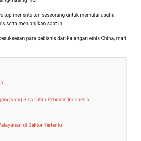
sing-masing lho!
ukup menentukan seseorang untuk memulai usaha,
is serta menjanjikan saat ini.
esuksesan para pebisnis dari kalangan etnis China, mari
na
ang yang Bisa Ditiru Pebisnis Indonesia
elayanan di Sektor Tertentu