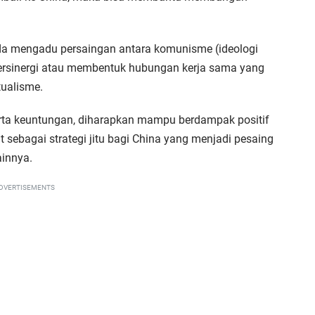
da mengadu persaingan antara komunisme (ideologi
 bersinergi atau membentuk hubungan kerja sama yang
ualisme.
rta keuntungan, diharapkan mampu berdampak positif
t sebagai strategi jitu bagi China yang menjadi pesaing
ainnya.
DVERTISEMENTS