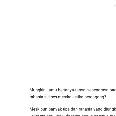
A
Mungkin kamu bertanya-tanya, sebenarnya baga
rahasia sukses mereka ketika berdagang?
Meskipun banyak tips dan rahasia yang diungkap