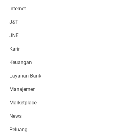
Internet
J&T
JNE
Karir
Keuangan
Layanan Bank
Manajemen
Marketplace
News
Peluang