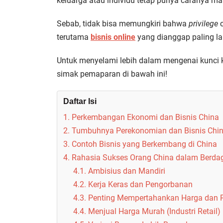
keluarga atau individu tetap punya caranya ma
Sebab, tidak bisa memungkiri bahwa
privilege
c
terutama
bisnis online
yang dianggap paling lar
Untuk menyelami lebih dalam mengenai kunci k
simak pemaparan di bawah ini!
Daftar Isi
1. Perkembangan Ekonomi dan Bisnis China
2. Tumbuhnya Perekonomian dan Bisnis Chi
3. Contoh Bisnis yang Berkembang di China
4. Rahasia Sukses Orang China dalam Berdag
4.1. Ambisius dan Mandiri
4.2. Kerja Keras dan Pengorbanan
4.3. Penting Mempertahankan Harga dan P
4.4. Menjual Harga Murah (Industri Retail)