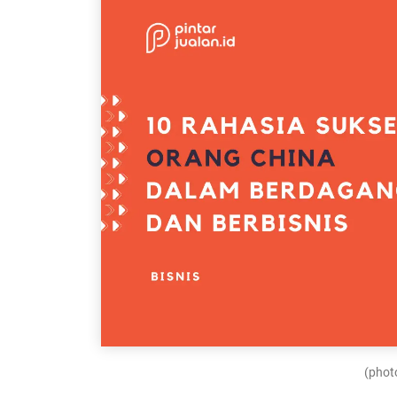
(photo