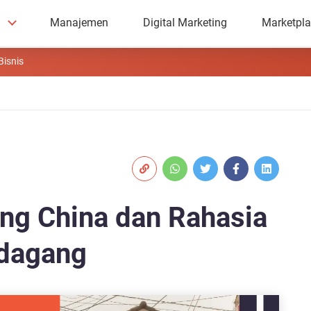
Manajemen
Digital Marketing
Marketpl
Bisnis
ang China dan Rahasia
dagang