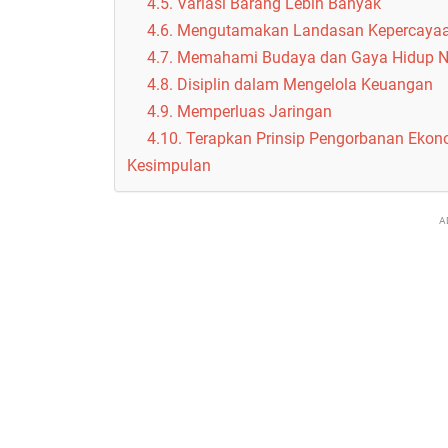
4.5. Variasi Barang Lebih Banyak
4.6. Mengutamakan Landasan Kepercayaan
4.7. Memahami Budaya dan Gaya Hidup N
4.8. Disiplin dalam Mengelola Keuangan
4.9. Memperluas Jaringan
4.10. Terapkan Prinsip Pengorbanan Ekon
Kesimpulan
A