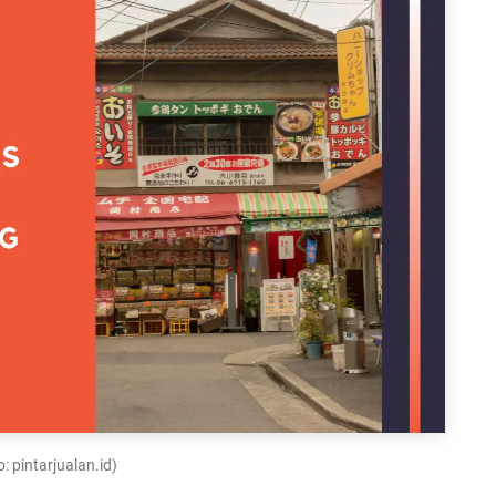
: pintarjualan.id)