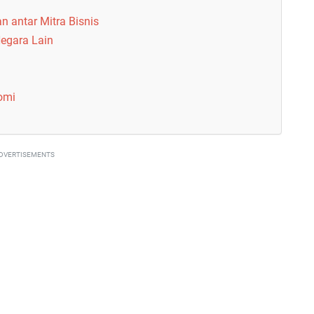
 antar Mitra Bisnis
egara Lain
omi
DVERTISEMENTS