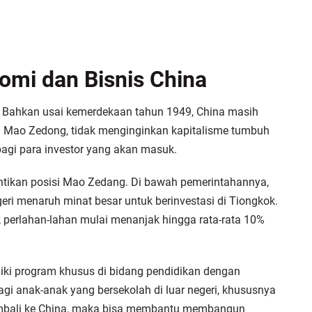
mi dan Bisnis China
 Bahkan usai kemerdekaan tahun 1949, China masih
yaitu Mao Zedong, tidak menginginkan kapitalisme tumbuh
bagi para investor yang akan masuk.
ntikan posisi Mao Zedang. Di bawah pemerintahannya,
egeri menaruh minat besar untuk berinvestasi di Tiongkok.
perlahan-lahan mulai menanjak hingga rata-rata 10%
liki program khusus di bidang pendidikan dengan
i anak-anak yang bersekolah di luar negeri, khususnya
kembali ke China, maka bisa membantu membangun