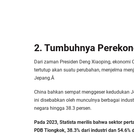
2. Tumbuhnya Perekono
Dari zaman Presiden Deng Xiaoping, ekonomi 
tertutup akan suatu perubahan, menjelma menj
Jepang.Â
China bahkan sempat menggeser kedudukan Je
ini disebabkan oleh munculnya berbagai indus
negara hingga 38.3 persen.
Pada 2023, Statista merilis bahwa sektor per
PDB Tiongkok, 38.3% dari industri dan 54.6% d