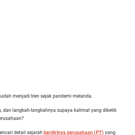
udah menjadi tren sejak pandemi melanda.
 dan langkah-langkahnya supaya kalimat yang diketik
erusahaan?
ncari detail sejarah
berdirinya perusahaan (PT)
yang