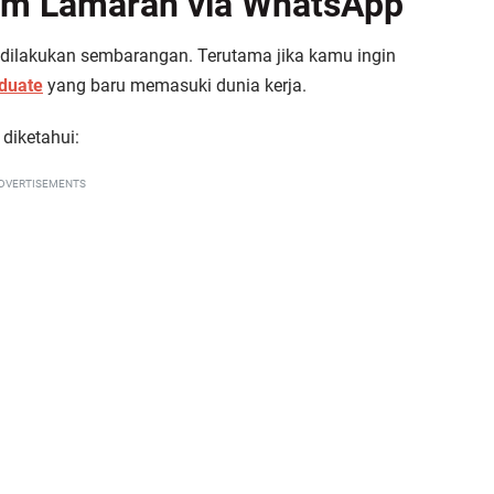
rim Lamaran via WhatsApp
 dilakukan sembarangan. Terutama jika kamu ingin
aduate
yang baru memasuki dunia kerja.
 diketahui:
DVERTISEMENTS