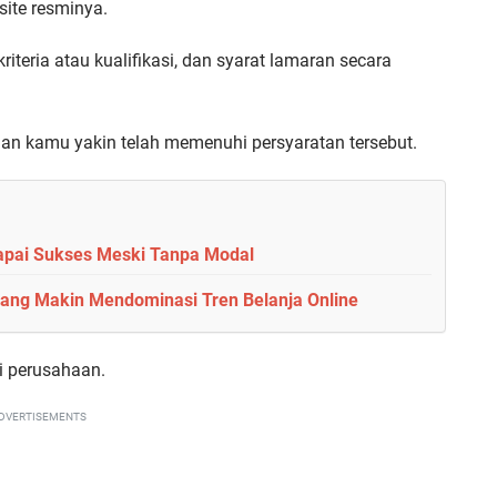
site resminya.
teria atau kualifikasi, dan syarat lamaran secara
dan kamu yakin telah memenuhi persyaratan tersebut.
Gapai Sukses Meski Tanpa Modal
yang Makin Mendominasi Tren Belanja Online
gi perusahaan.
DVERTISEMENTS