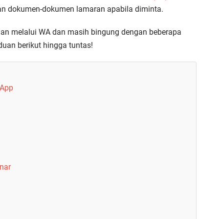
an dokumen-dokumen lamaran apabila diminta.
jaan melalui WA dan masih bingung dengan beberapa
uan berikut hingga tuntas!
sApp
nar