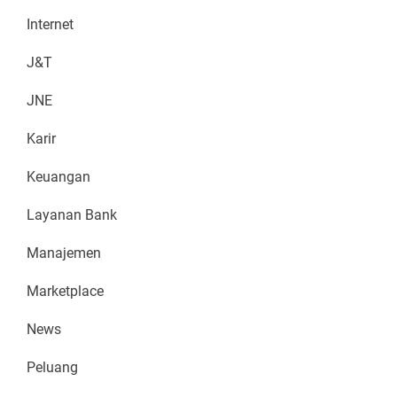
Internet
J&T
JNE
Karir
Keuangan
Layanan Bank
Manajemen
Marketplace
News
Peluang