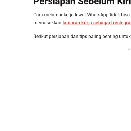
Persiapan Sebelum Ki
Cara melamar kerja lewat WhatsApp tidak bisa
memasukkan
lamaran kerja sebagai fresh gr
Berikut persiapan dan tips paling penting untuk
A