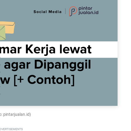
: pintarjualan.id)
DVERTISEMENTS