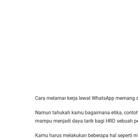
Cara melamar kerja lewat WhatsApp memang s
Namun tahukah kamu bagaimana etika, contoh,
mampu menjadi daya tarik bagi HRD sebuah p
Kamu harus melakukan beberapa hal seperti me