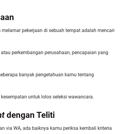
haan
 melamar pekerjaan di sebuah tempat adalah mencari
es atau perkembangan perusahaan, pencapaian yang
eberapa banyak pengetahuan kamu tentang
 kesempatan untuk lolos seleksi wawancara.
nt
dengan Teliti
n via WA, ada baiknya kamu periksa kembali kriteria