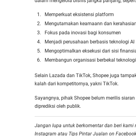
dalam mengelola bisnis jangka panjang, seperti
Memperkuat eksistensi platform
Mengutamakan keamaann dan kerahasian
Fokus pada inovasi bagi konsumen
Menjadi perusahaan berbasis teknologi AI 
Mengoptimalkan eksekusi dari sisi finansi
Membangun organisasi berbekal teknologi
Selain Lazada dan TikTok, Shopee juga tampak
kalah dari kompetitornya, yakni TikTok.
Sayangnya, pihak Shopee belum merilis siaran p
diprediksi oleh publik.
Jangan lupa untuk berkomentar dan beri kami
Instagram atau Tips Pintar Jualan on Facebo