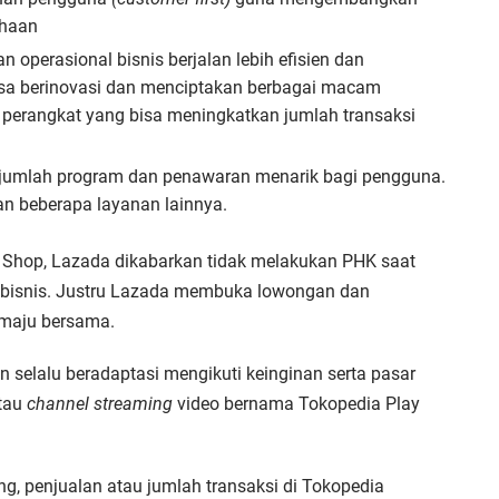
ahaan
 operasional bisnis berjalan lebih efisien dan
sa berinovasi dan menciptakan berbagai macam
 perangkat yang bisa meningkatkan jumlah transaksi
ejumlah program dan penawaran menarik bagi pengguna.
dan beberapa layanan lainnya.
 Shop, Lazada dikabarkan tidak melakukan PHK saat
k bisnis. Justru Lazada membuka lowongan dan
 maju bersama.
n selalu beradaptasi mengikuti keinginan serta pasar
atau
channel streaming
video bernama Tokopedia Play
g, penjualan atau jumlah transaksi di Tokopedia