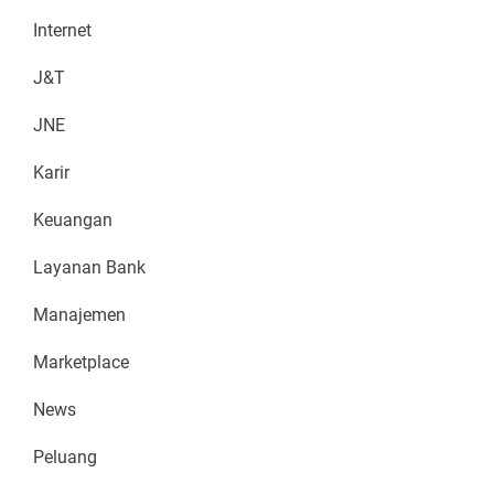
Internet
J&T
JNE
Karir
Keuangan
Layanan Bank
Manajemen
Marketplace
News
Peluang