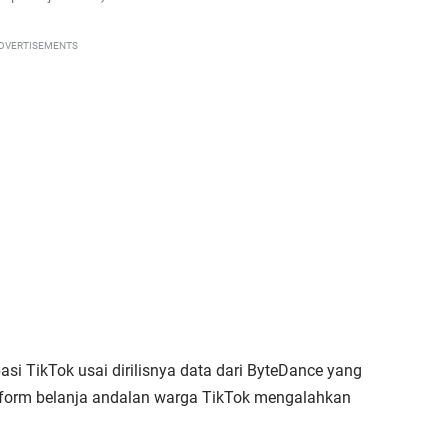
DVERTISEMENTS
i TikTok usai dirilisnya data dari ByteDance yang
tform belanja andalan warga TikTok mengalahkan