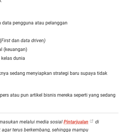
:
 data pengguna atau pelanggan
(
First
dan
data driven)
al (keuangan)
 kelas dunia
nya sedang menyiapkan strategi baru supaya tidak
ers atau pun artikel bisnis mereka seperti yang sedang
 masukan melalui media sosial
Pintarjualan
di
ok agar terus berkembang, sehingga mampu