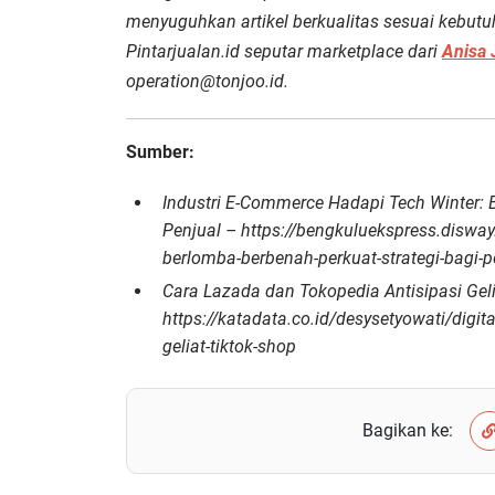
menyuguhkan artikel berkualitas sesuai kebutuh
Pintarjualan.id seputar marketplace dari
Anisa 
operation@tonjoo.id.
Sumber:
Industri E-Commerce Hadapi Tech Winter: 
Penjual – https://bengkuluekspress.disway
berlomba-berbenah-perkuat-strategi-bagi-
Cara Lazada dan Tokopedia Antisipasi Gel
https://katadata.co.id/desysetyowati/digi
geliat-tiktok-shop
Bagikan ke: