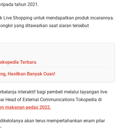
aripada tahun 2021.
rik Live Shopping untuk mendapatkan produk incarannya.
 ongkir yang ditawarkan saat siaran tersebut
Tokopedia Terbaru
ang, Hasilkan Banyak Cuan!
lanja interaktif bagi pembeli melalui tayangan live
ai Head of External Communications Tokopedia di
ren makanan pedas 2022.
 dikelolanya akan terus mempertahankan enam pilar