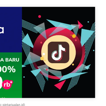
: pintarjualan.id)