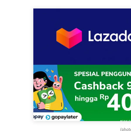
(photo