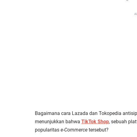
A
Bagaimana cara Lazada dan Tokopedia antisipas
menunjukkan bahwa
TikTok Shop
, sebuah pla
popularitas
e-Commerce
tersebut?