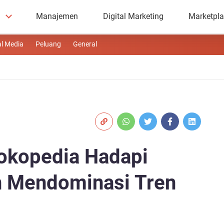
Manajemen
Digital Marketing
Marketpl
al Media
Peluang
General
Tokopedia Hadapi
n Mendominasi Tren