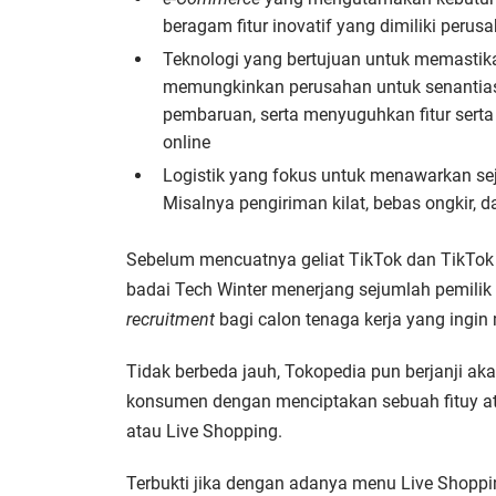
beragam fitur inovatif yang dimiliki perus
Teknologi yang bertujuan untuk memastikan
memungkinkan perusahan untuk senantia
pembaruan, serta menyuguhkan fitur serta
online
Logistik yang fokus untuk menawarkan s
Misalnya pengiriman kilat, bebas ongkir, 
Sebelum mencuatnya geliat TikTok dan TikTok
badai Tech Winter menerjang sejumlah pemili
recruitment
bagi calon tenaga kerja yang ingin
Tidak berbeda jauh, Tokopedia pun berjanji aka
konsumen dengan menciptakan sebuah fituy 
atau Live Shopping.
Terbukti jika dengan adanya menu Live Shoppin