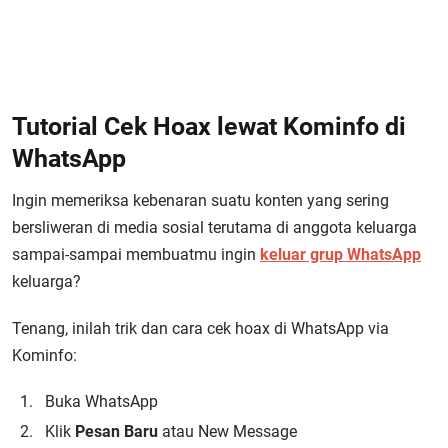
Tutorial Cek Hoax lewat Kominfo di
WhatsApp
Ingin memeriksa kebenaran suatu konten yang sering
bersliweran di media sosial terutama di anggota keluarga
sampai-sampai membuatmu ingin
keluar grup WhatsApp
keluarga?
Tenang, inilah trik dan cara cek hoax di WhatsApp via
Kominfo:
Buka WhatsApp
Klik
Pesan Baru
atau New Message