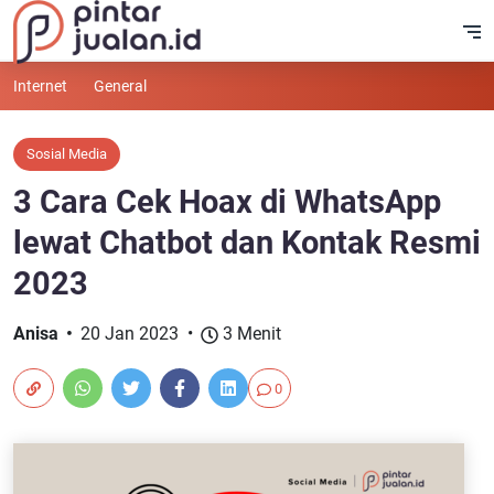
Internet
General
Sosial Media
3 Cara Cek Hoax di WhatsApp
lewat Chatbot dan Kontak Resmi
2023
Anisa
20 Jan 2023
3 Menit
0