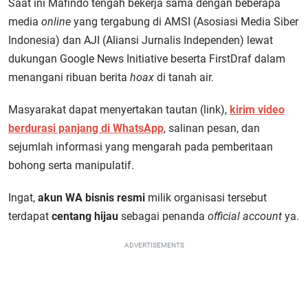
Saat ini Mafindo tengah bekerja sama dengan beberapa
media
online
yang tergabung di AMSI (Asosiasi Media Siber
Indonesia) dan AJI (Aliansi Jurnalis Independen) lewat
dukungan Google News Initiative beserta FirstDraf dalam
menangani ribuan berita
hoax
di tanah air.
Masyarakat dapat menyertakan tautan (link),
kirim video
berdurasi panjang di WhatsApp
, salinan pesan, dan
sejumlah informasi yang mengarah pada pemberitaan
bohong serta manipulatif.
Ingat,
akun WA bisnis resmi
milik organisasi tersebut
terdapat
centang hijau
sebagai penanda
official account
ya.
ADVERTISEMENTS