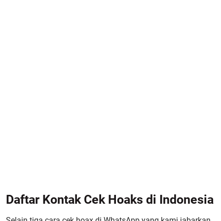
Daftar Kontak Cek Hoaks di Indonesia
Selain tiga cara cek hoax di WhatsApp yang kami jabarkan