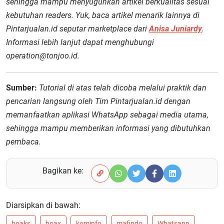
sehingga mampu menyuguhkan artikel berkualitas sesuai
kebutuhan readers. Yuk, baca artikel menarik lainnya di
Pintarjualan.id seputar marketplace dari
Anisa Juniardy
.
Informasi lebih lanjut dapat menghubungi
operation@tonjoo.id.
Sumber:
Tutorial di atas telah dicoba melalui praktik dan
pencarian langsung oleh Tim Pintarjualan.id dengan
memanfaatkan aplikasi WhatsApp sebagai media utama,
sehingga mampu memberikan informasi yang dibutuhkan
pembaca.
Bagikan ke:
Diarsipkan di bawah:
hoaks
hoax
kominfo
mafindo
Whatsapp