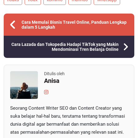
Cara Memulai Bisnis Travel Online, Panduan Lengkap
dalam 5 Langkah
Cara Lazada dan Tokopedia Hadapi TikTok yang Makin
Mendominasi Tren Belanja Online
Ditulis oleh
Anisa
Seorang Content Writer SEO dan Content Creator yang
suka belajar hal-hal baru, terutama tentang transformasi
dunia digital agar bermanfaat dan memberikan solusi
atas permasalahan-permasalahan yang relevan saat ini.