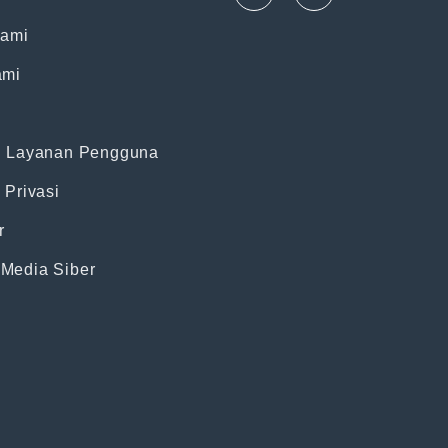
Kami
ami
n Layanan Pengguna
 Privasi
r
Media Siber