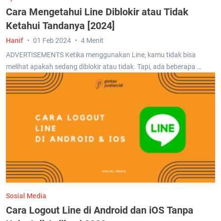
Cara Mengetahui Line Diblokir atau Tidak
Ketahui Tandanya [2024]
Hanif
01 Feb 2024
4 Menit
ADVERTISEMENTS Ketika menggunakan Line, kamu tidak bisa
melihat apakah sedang diblokir atau tidak. Tapi, ada beberapa …
Sosial Media
Cara Logout Line di Android dan iOS Tanpa