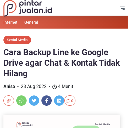
Internet
General
Sosial Media
Cara Backup Line ke Google
Drive agar Chat & Kontak Tidak
Hilang
Anisa
28 Aug 2022
4 Menit
0