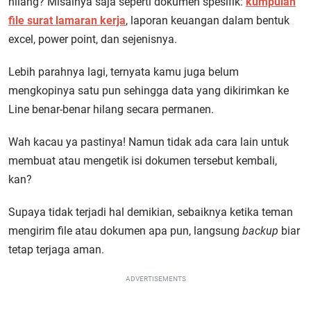
hilang? Misalnya saja seperti dokumen spesifik:
kumpulan
file surat lamaran kerja
, laporan keuangan dalam bentuk
excel, power point, dan sejenisnya.
Lebih parahnya lagi, ternyata kamu juga belum
mengkopinya satu pun sehingga data yang dikirimkan ke
Line benar-benar hilang secara permanen.
Wah kacau ya pastinya! Namun tidak ada cara lain untuk
membuat atau mengetik isi dokumen tersebut kembali,
kan?
Supaya tidak terjadi hal demikian, sebaiknya ketika teman
mengirim file atau dokumen apa pun, langsung
backup
biar
tetap terjaga aman.
ADVERTISEMENTS