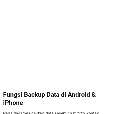
Fungsi Backup Data di Android &
iPhone
Pada dasarnya
backup
data seperti chat, foto, kontak