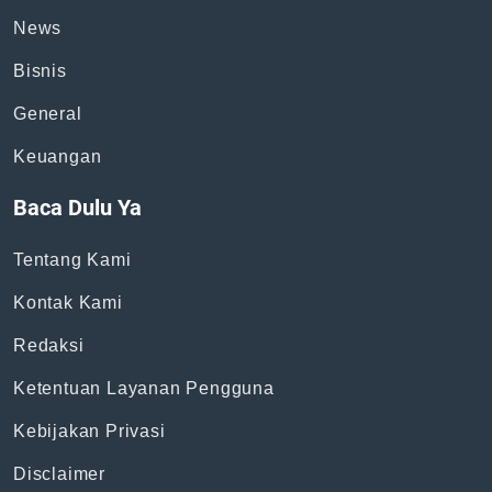
Topik
News
Bisnis