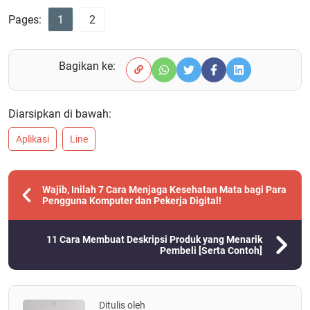
Pages:
1
2
Bagikan ke:
Diarsipkan di bawah:
Aplikasi
Line
Wajib, Inilah 7 Cara Menjaga Kesehatan Mata bagi Para
Pengguna Komputer dan Pekerja Digital!
11 Cara Membuat Deskripsi Produk yang Menarik
Pembeli [Serta Contoh]
Ditulis oleh