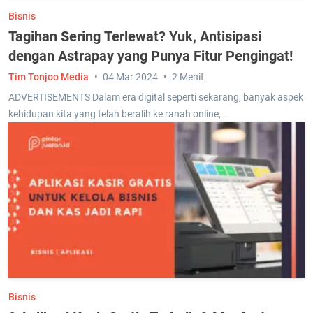
Bisnis
Tagihan Sering Terlewat? Yuk, Antisipasi
dengan Astrapay yang Punya Fitur Pengingat!
Tim Tonjoo Media
04 Mar 2024
2 Menit
ADVERTISEMENTS Dalam era digital seperti sekarang, banyak aspek
kehidupan kita yang telah beralih ke ranah online, …
Bisnis