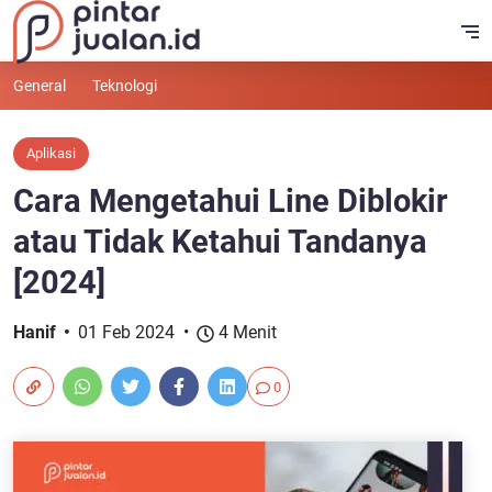
General
Teknologi
Aplikasi
Cara Mengetahui Line Diblokir
atau Tidak Ketahui Tandanya
[2024]
Hanif
01 Feb 2024
4 Menit
0