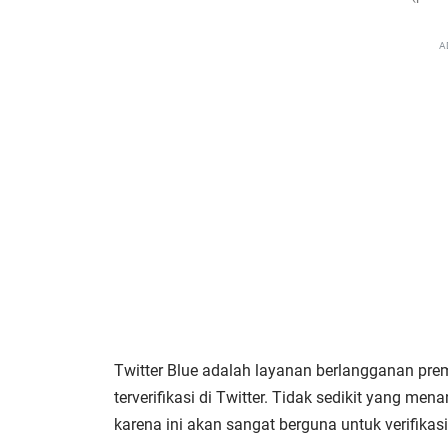
A
Twitter Blue adalah layanan berlangganan p
terverifikasi di Twitter. Tidak sedikit yang m
karena ini akan sangat berguna untuk verifika