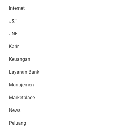
Internet
J&T
JNE
Karir
Keuangan
Layanan Bank
Manajemen
Marketplace
News
Peluang