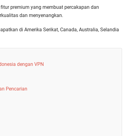
k fitur premium yang membuat percakapan dan
rkualitas dan menyenangkan.
patkan di Amerika Serikat, Canada, Australia, Selandia
Indonesia dengan VPN
dan Pencarian