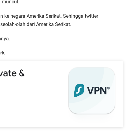
n muncul.
n ke negara Amerika Serikat. Sehingga twitter
olah-olah dari Amerika Serikat.
hnya.
rk