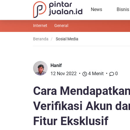
News
Bisnis
Internet
General
Beranda
Sosial Media
Hanif
12 Nov 2022
4 Menit
0
Cara Mendapatkan 
Verifikasi Akun d
Fitur Eksklusif