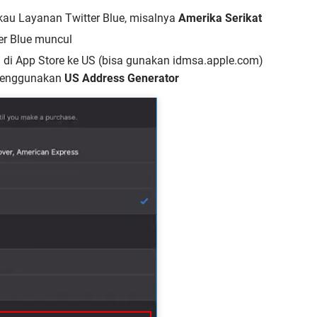
kau Layanan Twitter Blue, misalnya
Amerika Serikat
er Blue muncul
” di App Store ke US (bisa gunakan idmsa.apple.com)
 menggunakan
US Address Generator