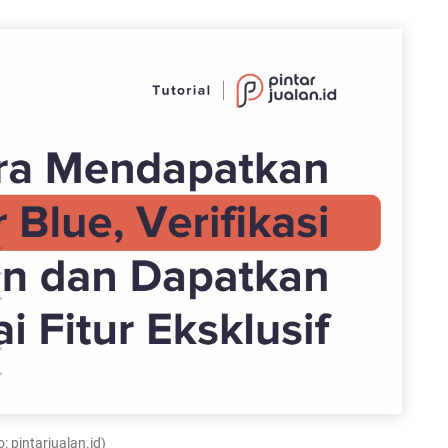
: pintarjualan.id)