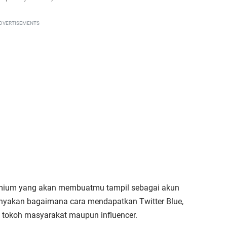
DVERTISEMENTS
remium yang akan membuatmu tampil sebagai akun
enanyakan bagaimana cara mendapatkan Twitter Blue,
si tokoh masyarakat maupun influencer.