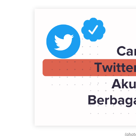
(photo