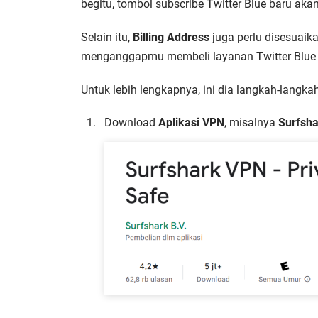
begitu, tombol subscribe Twitter Blue baru aka
Selain itu,
Billing Address
juga perlu disesuaika
menganggapmu membeli layanan Twitter Blue se
Untuk lebih lengkapnya, ini dia langkah-langka
Download
Aplikasi VPN
, misalnya
Surfsha