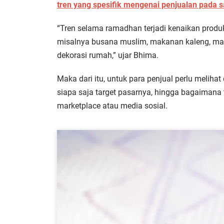
tren yang spesifik mengenai penjualan pada 
“Tren selama ramadhan terjadi kenaikan produ
misalnya busana muslim, makanan kaleng, makan
dekorasi rumah,” ujar Bhima.
Maka dari itu, untuk para penjual perlu melihat
siapa saja target pasarnya, hingga bagaiman
marketplace atau media sosial.