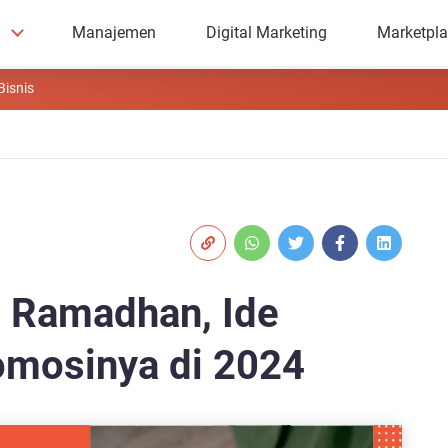
Manajemen
Digital Marketing
Marketpl
Bisnis
e Ramadhan, Ide
omosinya di 2024