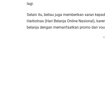
lagi.
Selain itu, beliau juga memberikan saran kep
Harbolnas (Hari Belanja Online Nasional), ka
belanja dengan memanfaatkan promo dan vouch
A