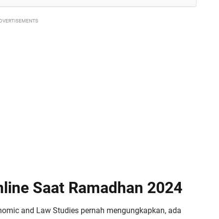
DVERTISEMENTS
Online Saat Ramadhan 2024
conomic and Law Studies pernah mengungkapkan, ada