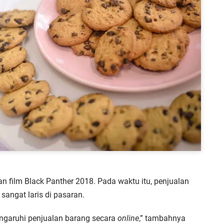
 film Black Panther 2018. Pada waktu itu, penjualan
angat laris di pasaran.
ngaruhi penjualan barang secara
online
,” tambahnya