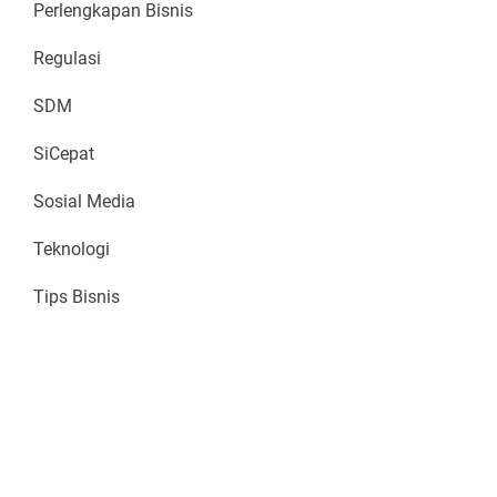
Perlengkapan Bisnis
Regulasi
SDM
SiCepat
Sosial Media
Teknologi
Tips Bisnis