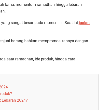
dah lama, momentum ramadhan hingga lebaran
kan.
 yang sangat besar pada momen ini.
Saat ini
jualan
 menjual barang bahkan mempromosikannya dengan
da saat ramadhan, ide produk, hingga cara
 2024
Produk?
t Lebaran 2024?