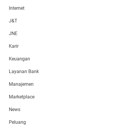
Internet
J&T
JNE
Karir
Keuangan
Layanan Bank
Manajemen
Marketplace
News
Peluang