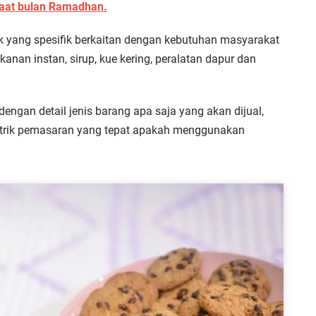
saat bulan Ramadhan.
k yang spesifik berkaitan dengan kebutuhan masyarakat
an instan, sirup, kue kering, peralatan dapur dan
 dengan detail jenis barang apa saja yang akan dijual,
a trik pemasaran yang tepat apakah menggunakan