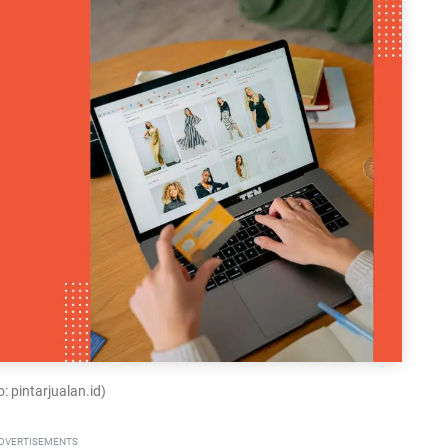
: pintarjualan.id)
DVERTISEMENTS