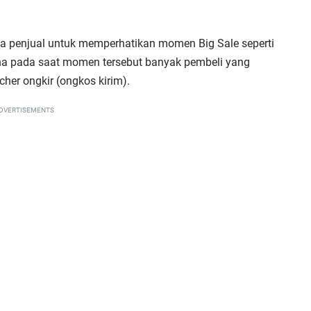
ada penjual untuk memperhatikan momen Big Sale seperti
rena pada saat momen tersebut banyak pembeli yang
er ongkir (ongkos kirim).
DVERTISEMENTS