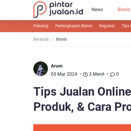
News
Bisnis
Peluang
Perlengkapan Bisnis
Regulasi
Tips 
Beranda
Bisnis
Arum
05 Mar 2024
3 Menit
0
Tips Jualan Onlin
Produk, & Cara Pr