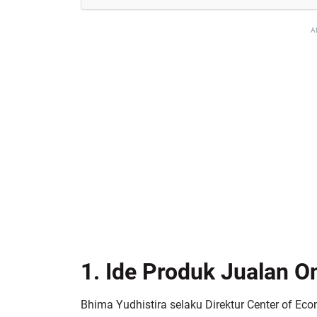
A
1. Ide Produk Jualan 
Bhima Yudhistira selaku Direktur Center of E