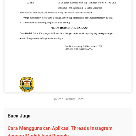
Source: scribd. Com
Baca Juga
Cara Menggunakan Aplikasi Threads Instagram
dengan Mudah bagi Pemula