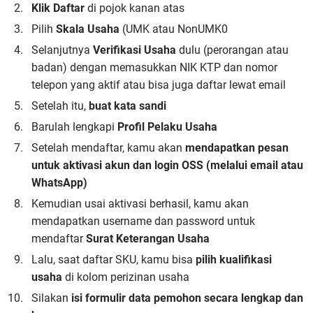
Klik Daftar
di pojok kanan atas
Pilih
Skala Usaha
(UMK atau NonUMK0
Selanjutnya
Verifikasi Usaha
dulu (perorangan atau
badan) dengan memasukkan NIK KTP dan nomor
telepon yang aktif atau bisa juga daftar lewat email
Setelah itu,
buat kata sandi
Barulah lengkapi
Profil Pelaku Usaha
Setelah mendaftar, kamu akan
mendapatkan pesan
untuk aktivasi akun dan login OSS (melalui email atau
WhatsApp)
Kemudian usai aktivasi berhasil, kamu akan
mendapatkan username dan password untuk
mendaftar
Surat Keterangan Usaha
Lalu, saat daftar SKU, kamu bisa
pilih kualifikasi
usaha
di kolom perizinan usaha
Silakan
isi formulir data pemohon secara lengkap dan