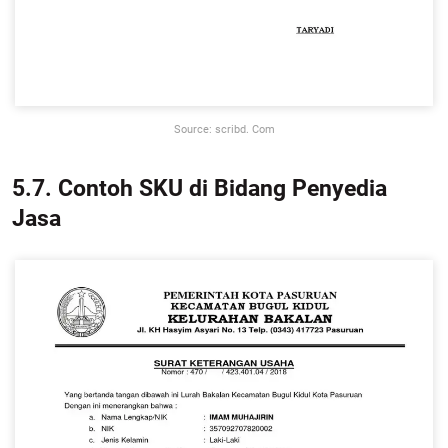
Source: scribd. Com
5.7. Contoh SKU di Bidang Penyedia
Jasa