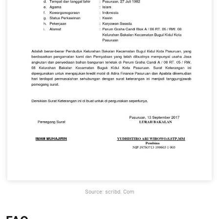
Source: scribd. Com