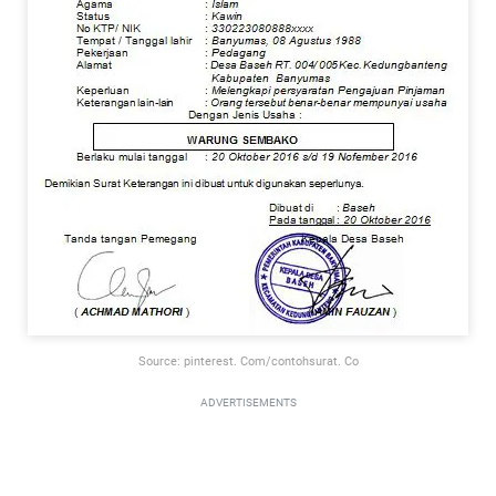
Source: pinterest. Com/contohsurat. Co
ADVERTISEMENTS