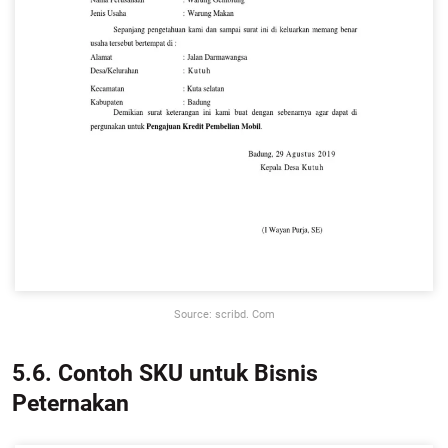
Source: scribd. Com
5.6. Contoh SKU untuk Bisnis
Peternakan