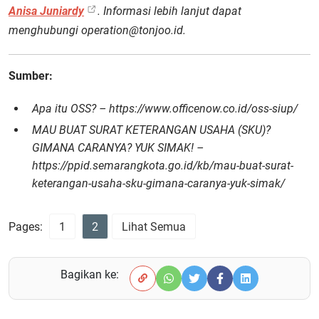
Anisa Juniardy
. Informasi lebih lanjut dapat
menghubungi operation@tonjoo.id.
Sumber:
Apa itu OSS? – https://www.officenow.co.id/oss-siup/
MAU BUAT SURAT KETERANGAN USAHA (SKU)?
GIMANA CARANYA? YUK SIMAK! –
https://ppid.semarangkota.go.id/kb/mau-buat-surat-
keterangan-usaha-sku-gimana-caranya-yuk-simak/
Pages:
1
2
Lihat Semua
Bagikan ke: