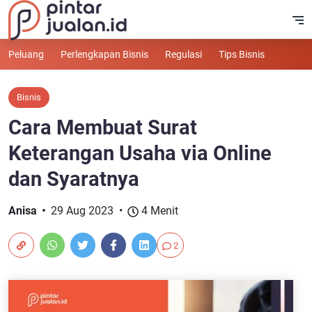
Peluang
Perlengkapan Bisnis
Regulasi
Tips Bisnis
Bisnis
Cara Membuat Surat
Keterangan Usaha via Online
dan Syaratnya
Anisa
29 Aug 2023
4 Menit
2