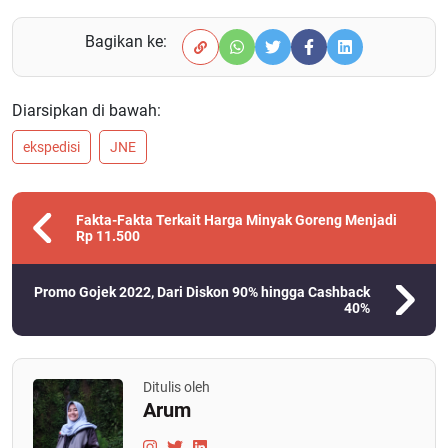
Bagikan ke:
Diarsipkan di bawah:
ekspedisi
JNE
Fakta-Fakta Terkait Harga Minyak Goreng Menjadi
Rp 11.500
Promo Gojek 2022, Dari Diskon 90% hingga Cashback
40%
Ditulis oleh
Arum