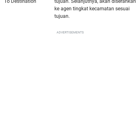
To Destination
tujuan. Selanjutnya, akan diserahkan
ke agen tingkat kecamatan sesuai
tujuan.
ADVERTISEMENTS