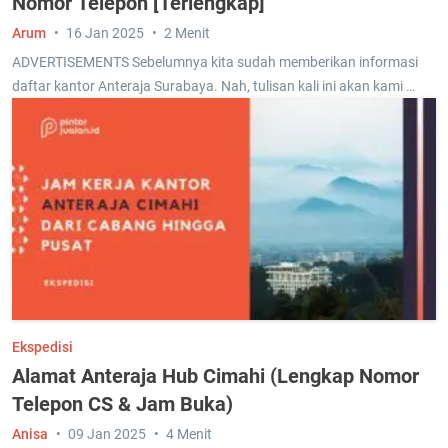
Nomor Telepon [Terlengkap]
Arum
16 Jan 2025
2 Menit
ADVERTISEMENTS Sebelumnya kita sudah memberikan informasi
daftar kantor Anteraja Surabaya. Nah, tulisan kali ini akan kami …
Ekspedisi
Alamat Anteraja Hub Cimahi (Lengkap Nomor
Telepon CS & Jam Buka)
Anisa
09 Jan 2025
4 Menit