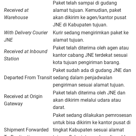
Paket telah sampai di gudang
Received at
alamat tujuan. Kemudian, paket
Warehouse
akan dikirim ke agen/kantor pusat
JNE di Kabupaten tujuan.
With Delivery Courier
Kurir sedang mengirimkan paket ke
JNE
alamat tujuan.
Paket telah diterima oleh agen atau
Received at Inbound
kantor cabang JNE terdekat sesuai
Station
kota tujuan pengiriman barang.
Paket sudah ada di gudang JNE dan
Departed From Transit
sedang dalam penjadwalan
pengiriman sesuai alamat tujuan.
Paket telah diterima oleh JNE dan
Received at Origin
akan dikirim melalui udara atau
Gateway
darat.
Paket sedang dilakukan pemrosesan
untuk bisa dikirim ke kantor pusat di
Shipment Forwarded
tingkat Kabupaten sesuai alamat