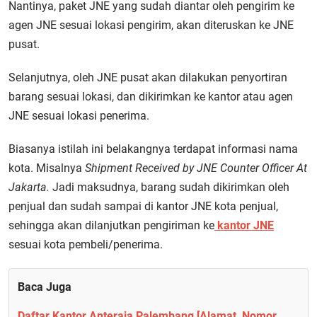
Nantinya, paket JNE yang sudah diantar oleh pengirim ke
agen JNE sesuai lokasi pengirim, akan diteruskan ke JNE
pusat.
Selanjutnya, oleh JNE pusat akan dilakukan penyortiran
barang sesuai lokasi, dan dikirimkan ke kantor atau agen
JNE sesuai lokasi penerima.
Biasanya istilah ini belakangnya terdapat informasi nama
kota. Misalnya
Shipment Received by
JNE
Counter Officer At
Jakarta.
Jadi maksudnya, barang sudah dikirimkan oleh
penjual dan sudah sampai di kantor JNE kota penjual,
sehingga akan dilanjutkan pengiriman ke
kantor JNE
sesuai kota pembeli/penerima.
Baca Juga
Daftar Kantor Anteraja Palembang [Alamat, Nomor