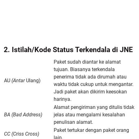
2. Istilah/Kode Status Terkendala di JNE
Paket sudah diantar ke alamat
tujuan. Biasanya terkendala
penerima tidak ada dirumah atau
AU
(Antar
Ulang)
waktu tidak cukup untuk mengantar.
Jadi paket akan dikirim keesokan
harinya.
Alamat pengiriman yang ditulis tidak
BA (Bad Address)
jelas atau mengalami kesalahan
penulisan alamat.
Paket tertukar dengan paket orang
CC (Criss Cross)
lain.