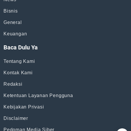
Topik
News
Bisnis
General