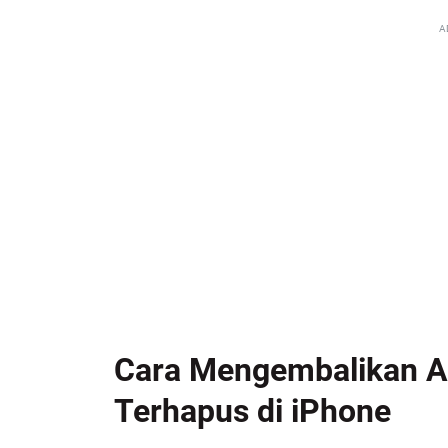
A
Cara Mengembalikan A
Terhapus di iPhone