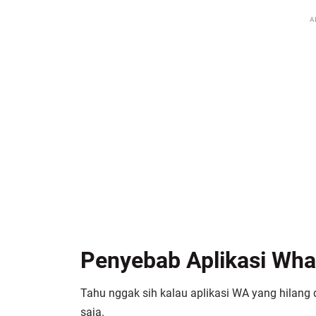
A
Penyebab Aplikasi Wha
Tahu nggak sih kalau aplikasi WA yang hilang 
saja.