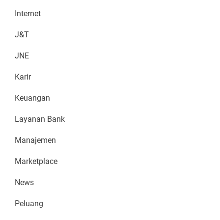
Internet
J&T
JNE
Karir
Keuangan
Layanan Bank
Manajemen
Marketplace
News
Peluang