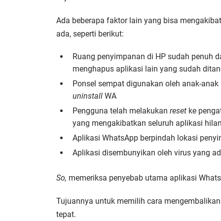
Ada beberapa faktor lain yang bisa mengakib
ada, seperti berikut:
Ruang penyimpanan di HP sudah penuh d
menghapus aplikasi lain yang sudah dita
Ponsel sempat digunakan oleh anak-anak 
uninstall
WA
Pengguna telah melakukan
reset
ke pengat
yang mengakibatkan seluruh aplikasi hila
Aplikasi WhatsApp berpindah lokasi peny
Aplikasi disembunyikan oleh virus yang a
So,
memeriksa penyebab utama aplikasi WhatsA
Tujuannya untuk memilih cara mengembalikan 
tepat.