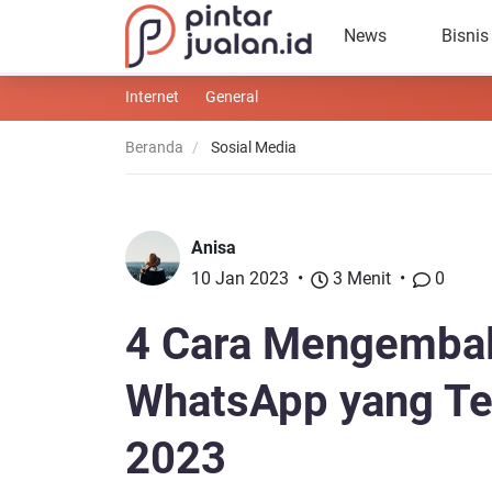
News
Bisnis
Internet
General
Beranda
Sosial Media
Anisa
10 Jan 2023
3 Menit
0
4 Cara Mengembali
WhatsApp yang Te
2023