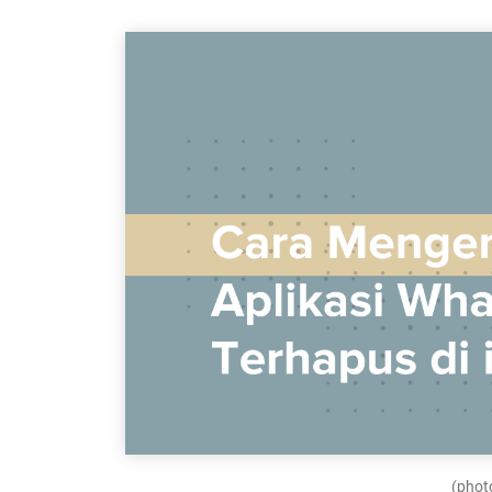
(photo