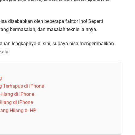
sa disebabkan oleh beberapa faktor lho! Seperti
yang bermasalah, dan masalah teknis lainnya.
duan lengkapnya di sini, supaya bisa mengembalikan
kala!
g
 Terhapus di iPhone
ilang di iPhone
ilang di iPhone
ang Hilang di HP