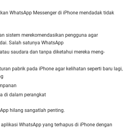
atkan WhatsApp Messenger di iPhone mendadak tidak
an sistem merekomendasikan pengguna agar
ndai. Salah satunya WhatsApp
atau saudara dan tanpa diketahui mereka meng-
uran pabrik pada iPhone agar kelihatan seperti baru lagi,
ng
impanan
da di dalam perangkat
pp hilang sangatlah penting.
aplikasi WhatsApp yang terhapus di iPhone dengan