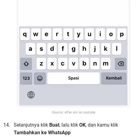
Source: alfan am on youtube
Selanjutnya klik
Buat
, lalu klik
OK
, dan kamu klik
Tambahkan ke WhatsApp