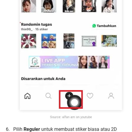
Source: alfan am on youtube
Pilih
Reguler
untuk membuat stiker biasa atau 2D