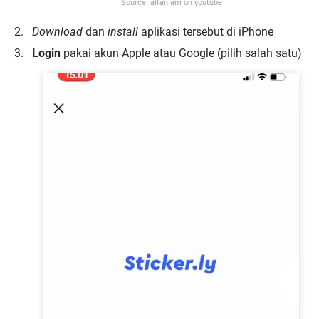
Source: alfan am on youtube
Download
dan
install
aplikasi tersebut di iPhone
Login
pakai akun Apple atau Google (pilih salah satu)