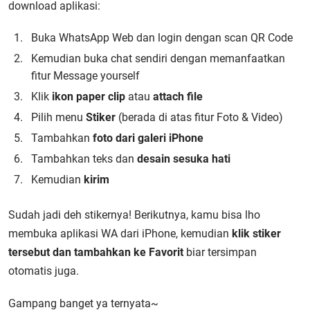
download aplikasi:
Buka WhatsApp Web dan login dengan scan QR Code
Kemudian buka chat sendiri dengan memanfaatkan
fitur Message yourself
Klik
ikon paper clip
atau
attach file
Pilih menu
Stiker
(berada di atas fitur Foto & Video)
Tambahkan
foto dari galeri iPhone
Tambahkan teks dan
desain sesuka hati
Kemudian
kirim
Sudah jadi deh stikernya! Berikutnya, kamu bisa lho
membuka aplikasi WA dari iPhone, kemudian
klik stiker
tersebut dan tambahkan ke Favorit
biar tersimpan
otomatis juga.
Gampang banget ya ternyata~