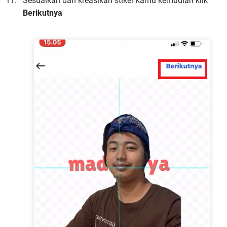
Sesuaikan dan kreasikan stiker kamu kemudian klik
Berikutnya