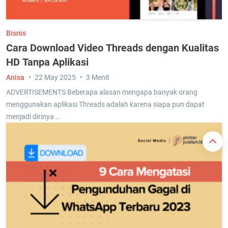
Bisnis
Cara Download Video Threads dengan Kualitas
HD Tanpa Aplikasi
Anisa
22 May 2025
3 Menit
ADVERTISEMENTS Beberapa alasan mengapa banyak orang
menggunakan aplikasi Threads adalah karena siapa pun dapat
menjadi dirinya …