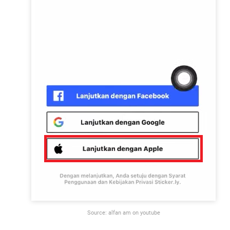
Source: alfan am on youtube