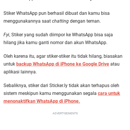
Stiker WhatsApp pun berhasil dibuat dan kamu bisa
menggunakannya saat
chatting
dengan teman.
Fyi
, Stiker yang sudah diimpor ke WhatsApp bisa saja
hilang jika kamu ganti nomor dan akun WhatsApp.
Oleh karena itu, agar stiker-stiker itu tidak hilang, biasakan
untuk
backup WhatsApp di iPhone ke Google Drive
atau
aplikasi lainnya.
Sebaliknya, stiker dari Sticker.ly tidak akan terhapus oleh
sistem meskipun kamu menggunakan segala
cara untuk
menonaktifkan WhatsApp di iPhone.
ADVERTISEMENTS