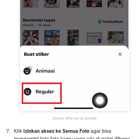
Source: alfan am on youtube
Klik
Izinkan akses ke Semua Foto
agar bisa
mengambil foto-foto kamu yang ada di galeri iPhone