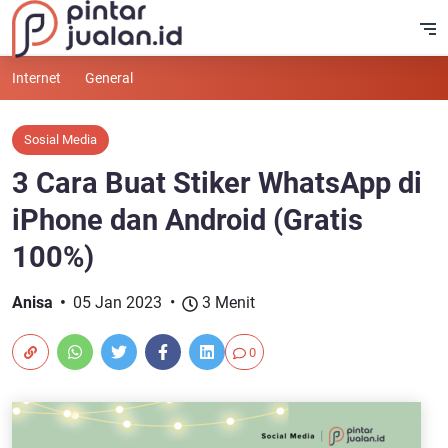
Internet
General
Sosial Media
3 Cara Buat Stiker WhatsApp di
iPhone dan Android (Gratis
100%)
Anisa
05 Jan 2023
3 Menit
0