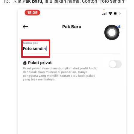
Klik
Pak Baru,
lalu isikan nama. Contoh “foto sendiri”