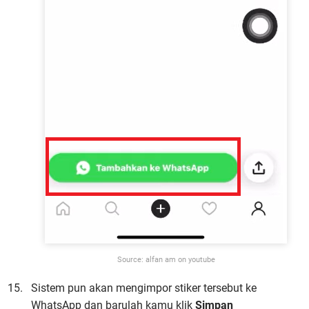
Source: alfan am on youtube
Sistem pun akan mengimpor stiker tersebut ke
WhatsApp dan barulah kamu klik
Simpan