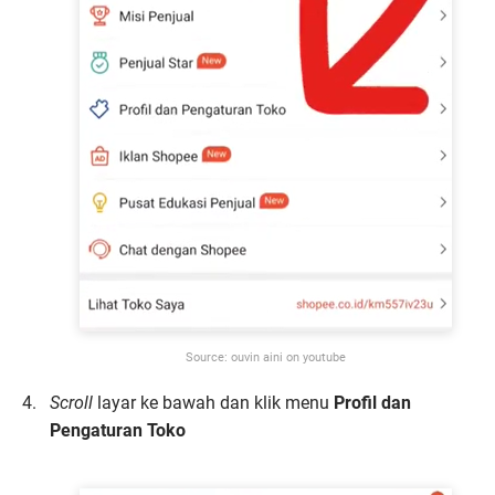
Source: ouvin aini on youtube
Scroll
layar ke bawah dan klik menu
Profil dan
Pengaturan Toko