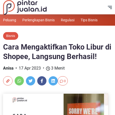
Peluang
Perlengkapan Bisnis
Regulasi
Tips Bisnis
Bisnis
Cara Mengaktifkan Toko Libur di
Shopee, Langsung Berhasil!
Anisa
17 Apr 2023
3 Menit
0