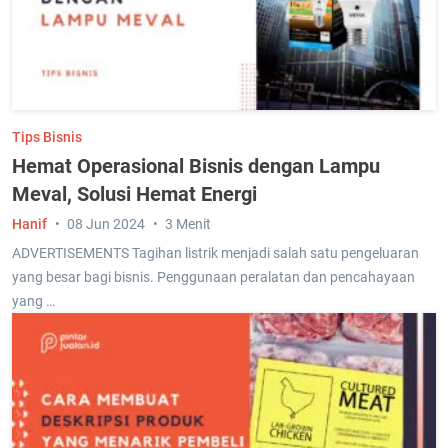
Tips Bisnis
Hemat Operasional Bisnis dengan Lampu
Meval, Solusi Hemat Energi
Hanif
08 Jun 2024
3 Menit
ADVERTISEMENTS Tagihan listrik menjadi salah satu pengeluaran
yang besar bagi bisnis. Penggunaan peralatan dan pencahayaan
yang …