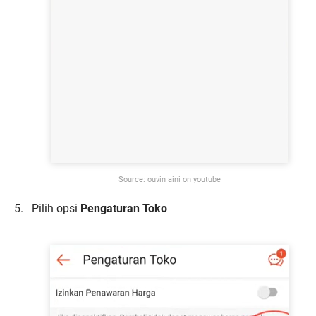
Source: ouvin aini on youtube
Pilih opsi
Pengaturan Toko