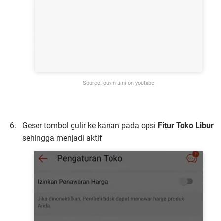
Source: ouvin aini on youtube
Geser tombol gulir ke kanan pada opsi
Fitur Toko Libur
sehingga menjadi aktif