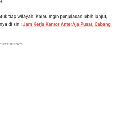
IB
tuk tiap wilayah. Kalau ingin penjelasan lebih lanjut,
ya di sini:
Jam Kerja Kantor AnterAja Pusat, Cabang,
DVERTISEMENTS