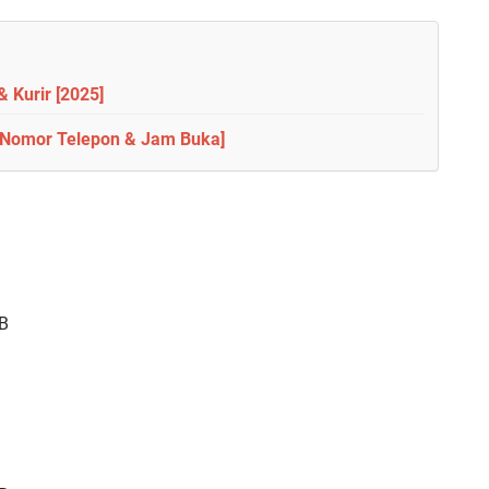
 Kurir [2025]
[+Nomor Telepon & Jam Buka]
IB