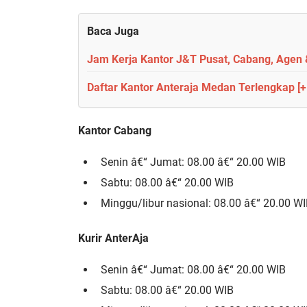
Baca Juga
Jam Kerja Kantor J&T Pusat, Cabang, Agen &
Daftar Kantor Anteraja Medan Terlengkap 
Kantor Cabang
Senin â€“ Jumat: 08.00 â€“ 20.00 WIB
Sabtu: 08.00 â€“ 20.00 WIB
Minggu/libur nasional: 08.00 â€“ 20.00 W
Kurir AnterAja
Senin â€“ Jumat: 08.00 â€“ 20.00 WIB
Sabtu: 08.00 â€“ 20.00 WIB