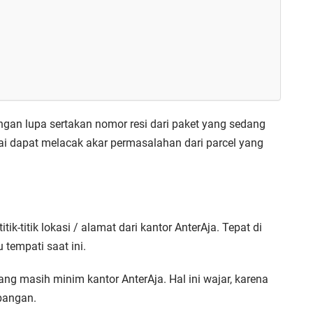
ngan lupa sertakan nomor resi dari paket yang sedang
rai dapat melacak akar permasalahan dari parcel yang
k-titik lokasi / alamat dari kantor AnterAja. Tepat di
 tempati saat ini.
ng masih minim kantor AnterAja. Hal ini wajar, karena
bangan.