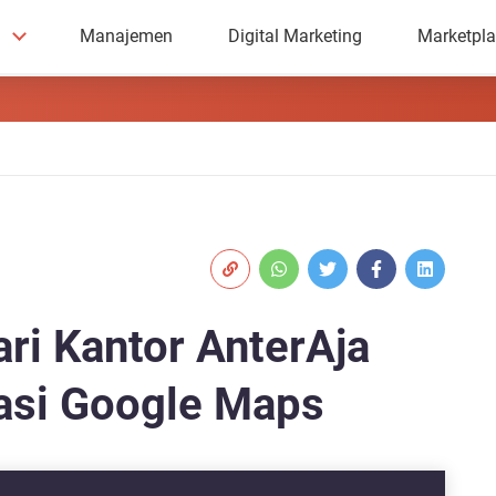
Manajemen
Digital Marketing
Marketpl
i Kantor AnterAja
kasi Google Maps