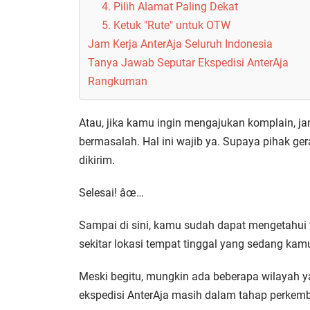
4. Pilih Alamat Paling Dekat
5. Ketuk "Rute" untuk OTW
Jam Kerja AnterAja Seluruh Indonesia
Tanya Jawab Seputar Ekspedisi AnterAja
Rangkuman
Atau, jika kamu ingin mengajukan komplain, ja
bermasalah. Hal ini wajib ya. Supaya pihak ge
dikirim.
Selesai! âœ…
Sampai di sini, kamu sudah dapat mengetahui titi
sekitar lokasi tempat tinggal yang sedang kamu
Meski begitu, mungkin ada beberapa wilayah ya
ekspedisi AnterAja masih dalam tahap perkem