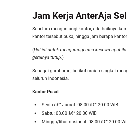
Jam Kerja AnterAja Sel
Sebelum mengunjungi kantor, ada baiknya kam
kantor tersebut buka, hingga jam berapa kantor 
(
Hal ini untuk mengurangi rasa kecewa apabil
gerainya tutup.
)
Sebagai gambaran, berikut uraian singkat meng
seluruh Indonesia.
Kantor Pusat
Senin â€“ Jumat: 08.00 â€“ 20.00 WIB
Sabtu: 08.00 â€“ 20.00 WIB
Minggu/libur nasional: 08.00 â€“ 20.00 W