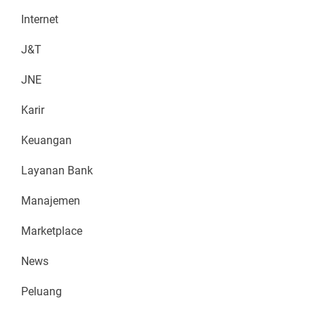
Internet
J&T
JNE
Karir
Keuangan
Layanan Bank
Manajemen
Marketplace
News
Peluang