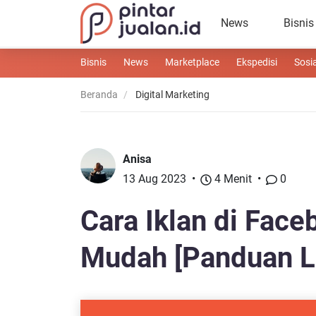
News
Bisnis
Bisnis
News
Marketplace
Ekspedisi
Sosi
Beranda
Digital Marketing
Anisa
13 Aug 2023
4 Menit
0
Cara Iklan di Fac
Mudah [Panduan L