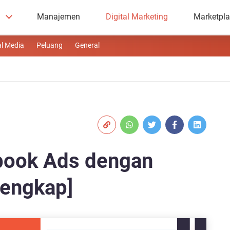
Manajemen
Digital Marketing
Marketpl
al Media
Peluang
General
ebook Ads dengan
engkap]