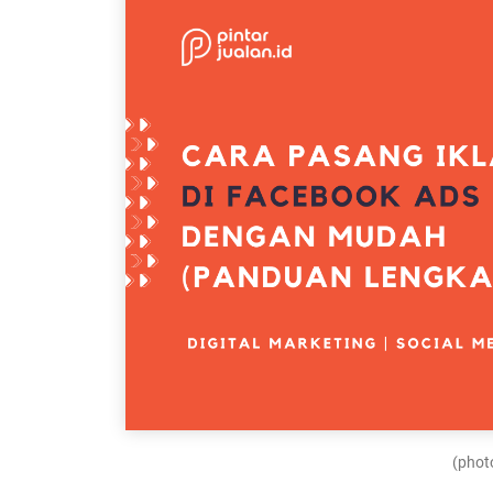
(photo