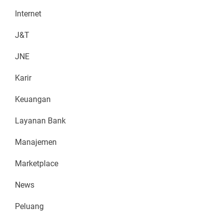
Internet
J&T
JNE
Karir
Keuangan
Layanan Bank
Manajemen
Marketplace
News
Peluang