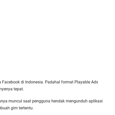
a Facebook di Indonesia. Padahal format Playable Ads
nyenya tepat.
anya muncul saat pengguna hendak mengunduh aplikasi
uah gim tertentu.