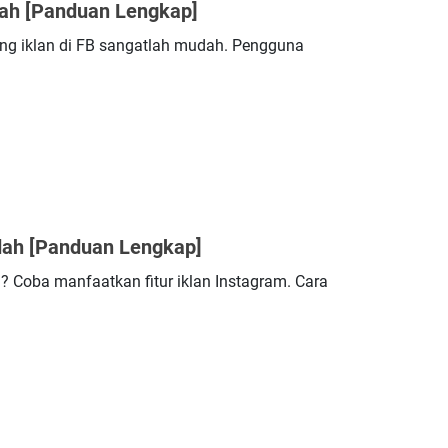
dah [Panduan Lengkap]
ng iklan di FB sangatlah mudah. Pengguna
dah [Panduan Lengkap]
l? Coba manfaatkan fitur iklan Instagram. Cara