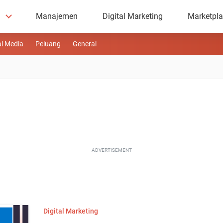
Manajemen
Digital Marketing
Marketpl
al Media
Peluang
General
ADVERTISEMENT
Digital Marketing