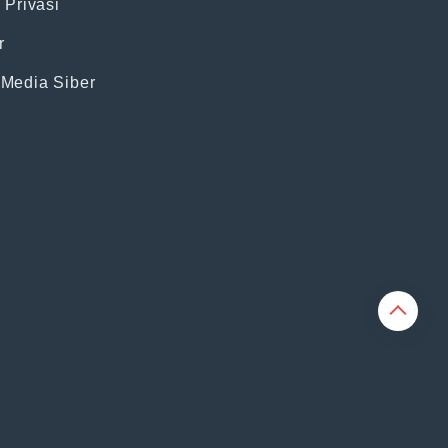
 Privasi
r
Media Siber