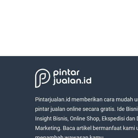
Pintarjualan.id memberikan cara mudah u
pintar jualan online secara gratis. Ide Bisni
Insight Bisnis, Online Shop, Ekspedisi dan D
Marketing. Baca artikel bermanfaat kami 
menambah wawasan kamu.