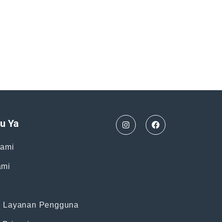
u Ya
Kami
ami
n Layanan Pengguna