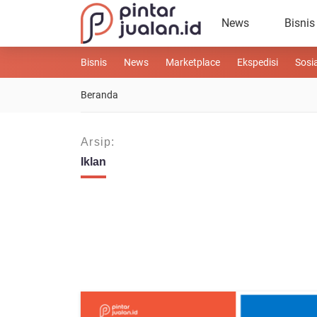
News
Bisnis
Bisnis
News
Marketplace
Ekspedisi
Sosi
Beranda
Arsip:
Iklan