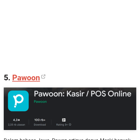
5.
Pawoon