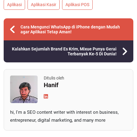
Aplikasi
Aplikasi Kasir
Aplikasi POS
Cara Mengunci WhatsApp di iPhone dengan Mudah
agar Aplikasi Tetap Aman!
Kalahkan Sejumlah Brand Es Krim, Mixue Punya Gerai
Terbanyak Ke-5 Di Dunia!
Ditulis oleh
Hanif
hi, I'm a SEO content writer with interest on business,
entrepreneur, digital marketing, and many more