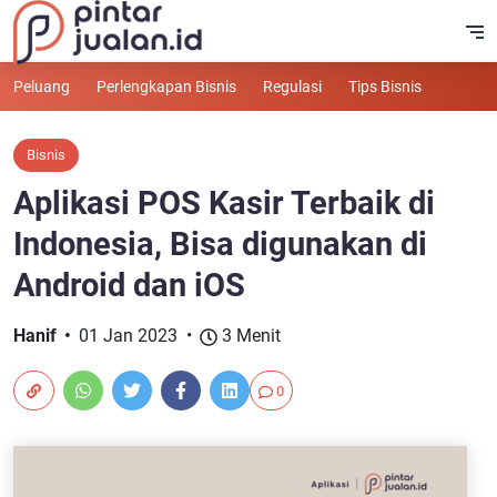
Peluang
Perlengkapan Bisnis
Regulasi
Tips Bisnis
Bisnis
Aplikasi POS Kasir Terbaik di
Indonesia, Bisa digunakan di
Android dan iOS
Hanif
01 Jan 2023
3 Menit
0