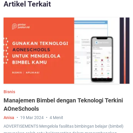
Artikel Terkait
Bisnis
Manajemen Bimbel dengan Teknologi Terkini
AOneSchools
Anisa
19 Mar 2024
4 Menit
ADVERTISEMENTS Mengelola fasilitas bimbingan belajar (bimbel)