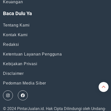
Topik
News
Bisnis
General
Keuangan
Baca Dulu Ya