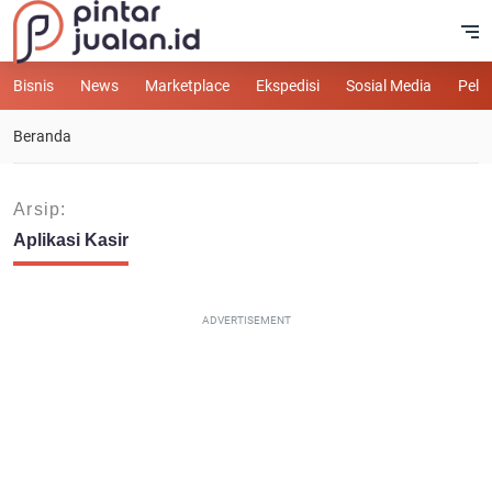
Bisnis
News
Marketplace
Ekspedisi
Sosial Media
Pelu
Beranda
Arsip:
Aplikasi Kasir
ADVERTISEMENT