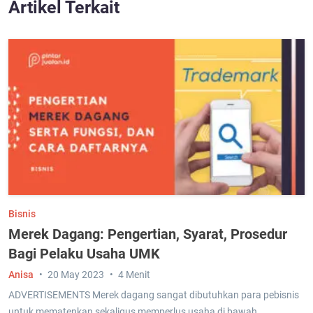
Artikel Terkait
Bisnis
Merek Dagang: Pengertian, Syarat, Prosedur
Bagi Pelaku Usaha UMK
Anisa
20 May 2023
4 Menit
ADVERTISEMENTS Merek dagang sangat dibutuhkan para pebisnis
untuk mematenkan sekaligus memperlus usaha di bawah