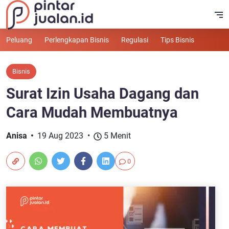
Peluang
Perlengkapan Bisnis
Regulasi
Tips Bisnis
Bisnis
Surat Izin Usaha Dagang dan
Cara Mudah Membuatnya
Anisa
19 Aug 2023
5 Menit
0