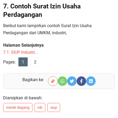
7. Contoh Surat Izin Usaha
Perdagangan
Berikut kami lampirkan contoh Surat Izin Usaha
Perdagangan dari UMKM, industri,
Halaman Selanjutnya
7.1. SIUP Industri...
Pages:
1
2
Bagikan ke:
Diarsipkan di bawah:
merek dagang
nib
siup