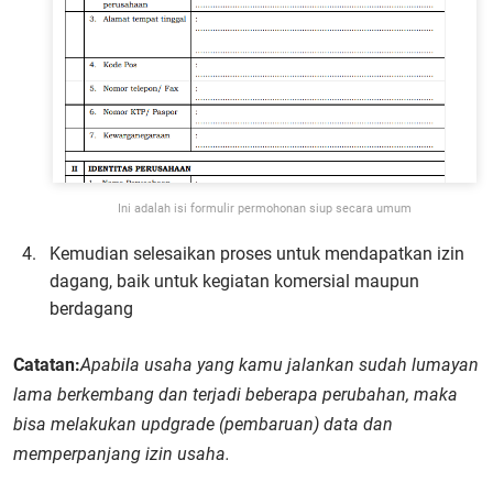
Ini adalah isi formulir permohonan siup secara umum
Kemudian selesaikan proses untuk mendapatkan izin
dagang, baik untuk kegiatan komersial maupun
berdagang
Catatan:
Apabila usaha yang kamu jalankan sudah lumayan
lama berkembang dan terjadi beberapa perubahan, maka
bisa melakukan updgrade (pembaruan) data dan
memperpanjang izin usaha.