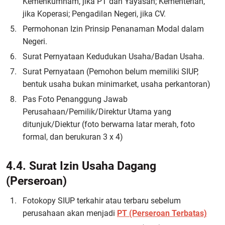
Kemenkumham, jika PT dan Yayasan; Kementerian,
jika Koperasi; Pengadilan Negeri, jika CV.
Permohonan Izin Prinsip Penanaman Modal dalam
Negeri.
Surat Pernyataan Kedudukan Usaha/Badan Usaha.
Surat Pernyataan (Pemohon belum memiliki SIUP,
bentuk usaha bukan minimarket, usaha perkantoran)
Pas Foto Penanggung Jawab
Perusahaan/Pemilik/Direktur Utama yang
ditunjuk/Diektur (foto berwarna latar merah, foto
formal, dan berukuran 3 x 4)
4.4. Surat Izin Usaha Dagang
(Perseroan)
Fotokopy SIUP terkahir atau terbaru sebelum
perusahaan akan menjadi
PT (Perseroan Terbatas)