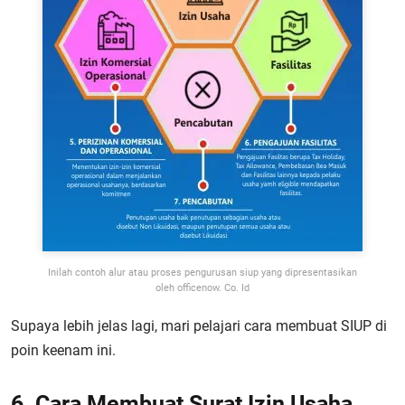
Inilah contoh alur atau proses pengurusan siup yang dipresentasikan
oleh officenow. Co. Id
Supaya lebih jelas lagi, mari pelajari cara membuat SIUP di
poin keenam ini.
6. Cara Membuat Surat Izin Usaha