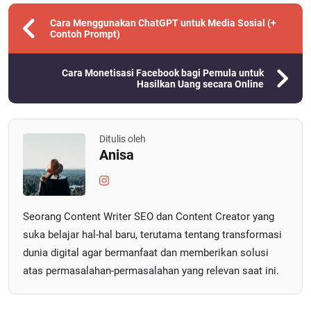
Cara Menggunakan ChatGPT untuk Media Sosial (+
Contoh Prompt)
Cara Monetisasi Facebook bagi Pemula untuk
Hasilkan Uang secara Online
Ditulis oleh
Anisa
Seorang Content Writer SEO dan Content Creator yang
suka belajar hal-hal baru, terutama tentang transformasi
dunia digital agar bermanfaat dan memberikan solusi
atas permasalahan-permasalahan yang relevan saat ini.