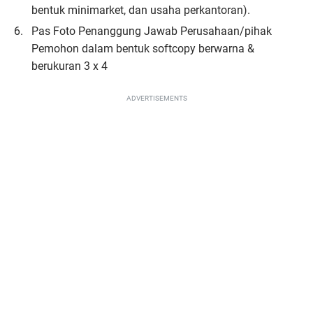
bentuk minimarket, dan usaha perkantoran).
Pas Foto Penanggung Jawab Perusahaan/pihak
Pemohon dalam bentuk softcopy berwarna &
berukuran 3 x 4
ADVERTISEMENTS