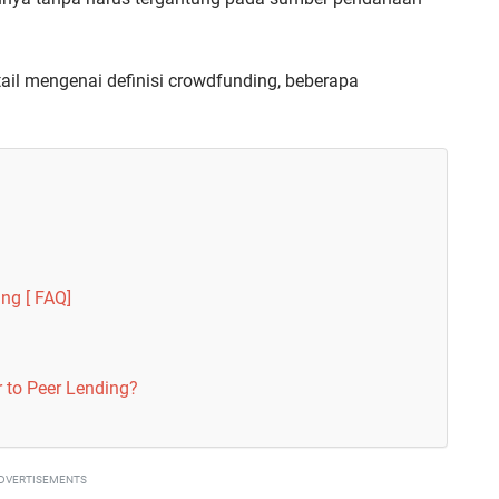
tail mengenai definisi crowdfunding, beberapa
ng [ FAQ]
 to Peer Lending?
DVERTISEMENTS