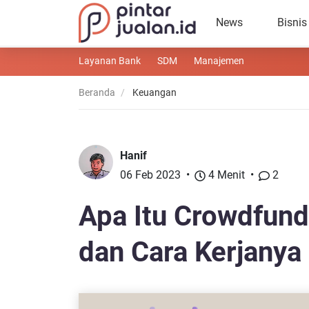
News
Bisnis
Layanan Bank
SDM
Manajemen
Beranda
Keuangan
Hanif
06 Feb 2023
4 Menit
2
Apa Itu Crowdfundi
dan Cara Kerjanya