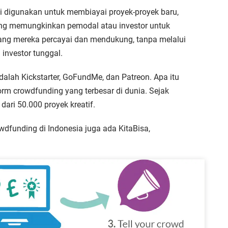
i digunakan untuk membiayai proyek-proyek baru,
nding memungkinkan pemodal atau investor untuk
yang mereka percayai dan mendukung, tanpa melalui
 investor tunggal.
dalah Kickstarter, GoFundMe, dan Patreon. Apa itu
form crowdfunding yang terbesar di dunia. Sejak
dari 50.000 proyek kreatif.
dfunding di Indonesia juga ada KitaBisa,