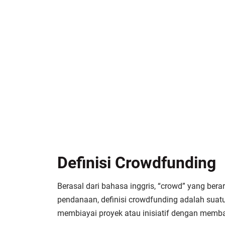
Definisi Crowdfunding
Berasal dari bahasa inggris, “crowd” yang bera
pendanaan, definisi crowdfunding adalah suatu
membiayai proyek atau inisiatif dengan memba