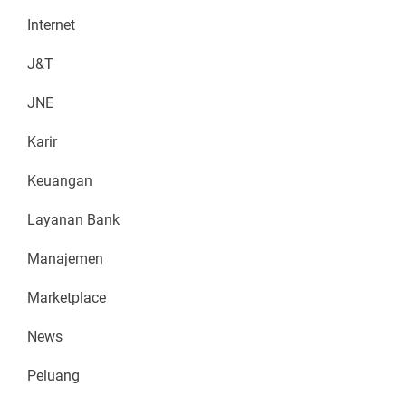
Internet
J&T
JNE
Karir
Keuangan
Layanan Bank
Manajemen
Marketplace
News
Peluang