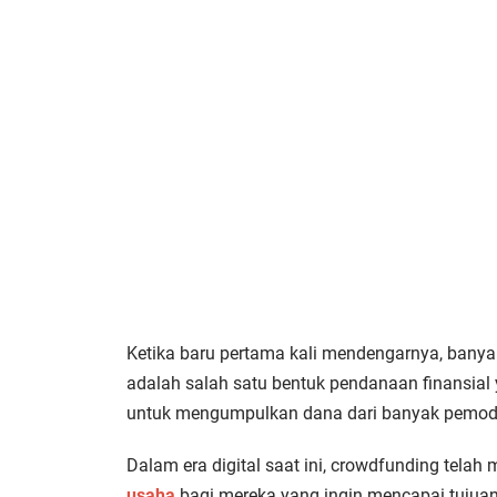
Ketika baru pertama kali mendengarnya, banya
adalah salah satu bentuk pendanaan finansia
untuk mengumpulkan dana dari banyak pemodal 
Dalam era digital saat ini, crowdfunding telah 
usaha
bagi mereka yang ingin mencapai tujua