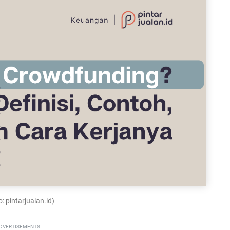
: pintarjualan.id)
DVERTISEMENTS