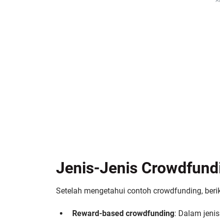
A
Jenis-Jenis Crowdfund
Setelah mengetahui contoh crowdfunding, beri
Reward-based crowdfunding
: Dalam jeni