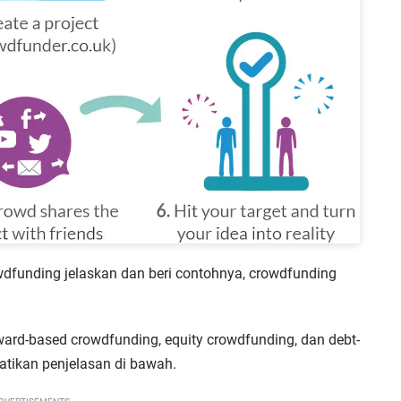
dfunding jelaskan dan beri contohnya, crowdfunding
ward-based crowdfunding, equity crowdfunding, dan debt-
hatikan penjelasan di bawah.