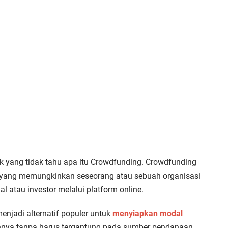
k yang tidak tahu apa itu Crowdfunding. Crowdfunding
l yang memungkinkan seseorang atau sebuah organisasi
atau investor melalui platform online.
menjadi alternatif populer untuk
menyiapkan modal
nnya tanpa harus tergantung pada sumber pendanaan