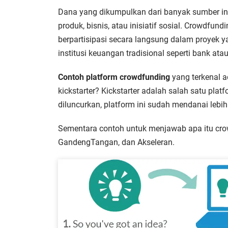
Dana yang dikumpulkan dari banyak sumber in
produk, bisnis, atau inisiatif sosial. Crowdfu
berpartisipasi secara langsung dalam proyek 
institusi keuangan tradisional seperti bank atau
Contoh platform crowdfunding
yang terkenal a
kickstarter? Kickstarter adalah salah satu plat
diluncurkan, platform ini sudah mendanai lebih 
Sementara contoh untuk menjawab apa itu crow
GandengTangan, dan Akseleran.