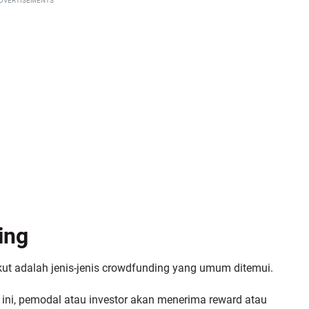
DVERTISEMENTS
ing
kut adalah jenis-jenis crowdfunding yang umum ditemui.
s ini, pemodal atau investor akan menerima reward atau