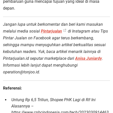
pembaruan guna mencapai tujuan yang ideal di masa
depan.
Jangan lupa untuk berkomentar dan beri kami masukan
melalui media sosial
Pintarjualan
di Instagram atau Tips
Pintar Jualan on Facebook agar terus berkembang,
sehingga mampu menyuguhkan artikel berkualitas sesuai
kebutuhan readers. Yuk, baca artikel menarik lainnya di
Pintarjualan.id seputar marketplace dari
Anisa Juniardy
.
Informasi lebih lanjut dapat menghubungi
operation@tonjoo.id.
Referensi:
Untung Rp 6,5 Triliun, Shopee PHK Lagi di RI! Ini
Alasannya –
https://www.cnbcindonesia.com/tech/2023030914463