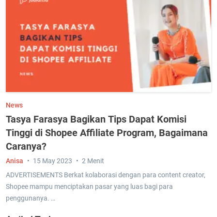
News
Tasya Farasya Bagikan Tips Dapat Komisi
Tinggi di Shopee Affiliate Program, Bagaimana
Caranya?
Anisa
15 May 2023
2 Menit
ADVERTISEMENTS Berkat kolaborasi dengan para content creator,
Shopee mampu menciptakan pasar yang luas bagi para
penggunanya. …