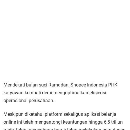
Mendekati bulan suci Ramadan, Shopee Indonesia PHK
karyawan kembali demi mengoptimalkan efisiensi
operasional perusahaan.
Meskipun diketahui platform sekaligus aplikasi belanja
online ini telah mengantongi keuntungan hingga 6,5 triliun
rupih, tetapi perusahaan harus tetap melakukan pemutusan