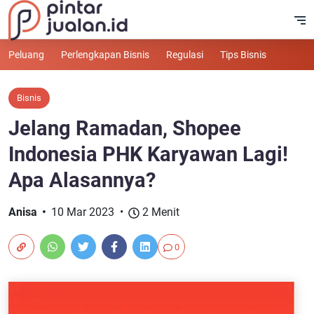
Peluang
Perlengkapan Bisnis
Regulasi
Tips Bisnis
Bisnis
Jelang Ramadan, Shopee
Indonesia PHK Karyawan Lagi!
Apa Alasannya?
Anisa
10 Mar 2023
2 Menit
0