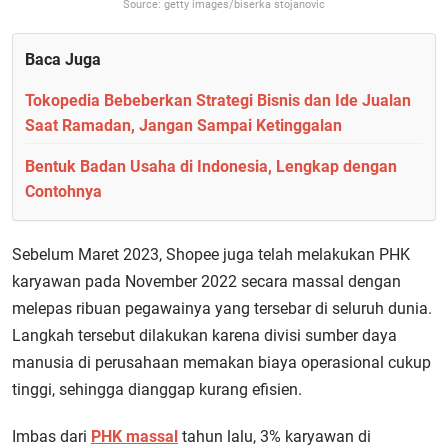
Source: getty images/biserka stojanovic
Baca Juga
Tokopedia Bebeberkan Strategi Bisnis dan Ide Jualan
Saat Ramadan, Jangan Sampai Ketinggalan
Bentuk Badan Usaha di Indonesia, Lengkap dengan
Contohnya
Sebelum Maret 2023, Shopee juga telah melakukan PHK
karyawan pada November 2022 secara massal dengan
melepas ribuan pegawainya yang tersebar di seluruh dunia.
Langkah tersebut dilakukan karena divisi sumber daya
manusia di perusahaan memakan biaya operasional cukup
tinggi, sehingga dianggap kurang efisien.
Imbas dari
PHK massal
tahun lalu, 3% karyawan di