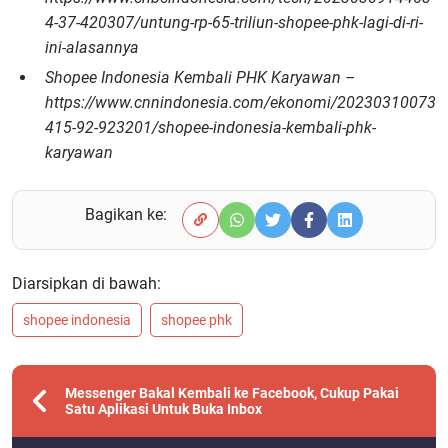
4-37-420307/untung-rp-65-triliun-shopee-phk-lagi-di-ri-
ini-alasannya
Shopee Indonesia Kembali PHK Karyawan –
https://www.cnnindonesia.com/ekonomi/20230310073
415-92-923201/shopee-indonesia-kembali-phk-
karyawan
Bagikan ke:
Diarsipkan di bawah:
shopee indonesia
shopee phk
Messenger Bakal Kembali ke Facebook, Cukup Pakai
Satu Aplikasi Untuk Buka Inbox