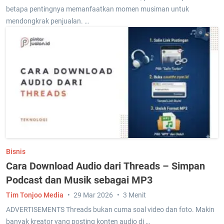
betapa pentingnya memanfaatkan momen musiman untuk
mendongkrak penjualan. …
Bisnis
Cara Download Audio dari Threads – Simpan
Podcast dan Musik sebagai MP3
Tim Tonjoo Media
29 Mar 2026
3 Menit
ADVERTISEMENTS Threads bukan cuma soal video dan foto. Makin
banyak kreator yang posting konten audio di …