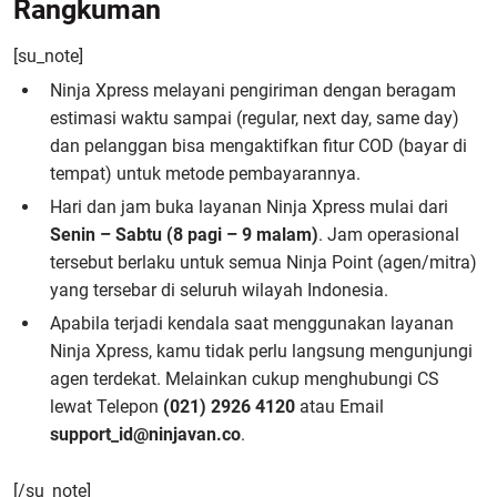
Rangkuman
[su_note]
Ninja Xpress melayani pengiriman dengan beragam
estimasi waktu sampai (regular, next day, same day)
dan pelanggan bisa mengaktifkan fitur COD (bayar di
tempat) untuk metode pembayarannya.
Hari dan jam buka layanan Ninja Xpress mulai dari
Senin – Sabtu (8 pagi – 9 malam)
. Jam operasional
tersebut berlaku untuk semua Ninja Point (agen/mitra)
yang tersebar di seluruh wilayah Indonesia.
Apabila terjadi kendala saat menggunakan layanan
Ninja Xpress, kamu tidak perlu langsung mengunjungi
agen terdekat. Melainkan cukup menghubungi CS
lewat Telepon
(021) 2926 4120
atau Email
support_id@ninjavan.co
.
[/su_note]