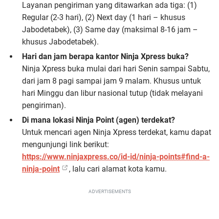
Layanan pengiriman yang ditawarkan ada tiga: (1)
Regular (2-3 hari), (2) Next day (1 hari – khusus
Jabodetabek), (3) Same day (maksimal 8-16 jam –
khusus Jabodetabek).
Hari dan jam berapa kantor Ninja Xpress buka?
Ninja Xpress buka mulai dari hari Senin sampai Sabtu,
dari jam 8 pagi sampai jam 9 malam. Khusus untuk
hari Minggu dan libur nasional tutup (tidak melayani
pengiriman).
Di mana lokasi Ninja Point (agen) terdekat?
Untuk mencari agen Ninja Xpress terdekat, kamu dapat
mengunjungi link berikut:
https://www.ninjaxpress.co/id-id/ninja-points#find-a-
ninja-point
, lalu cari alamat kota kamu.
ADVERTISEMENTS