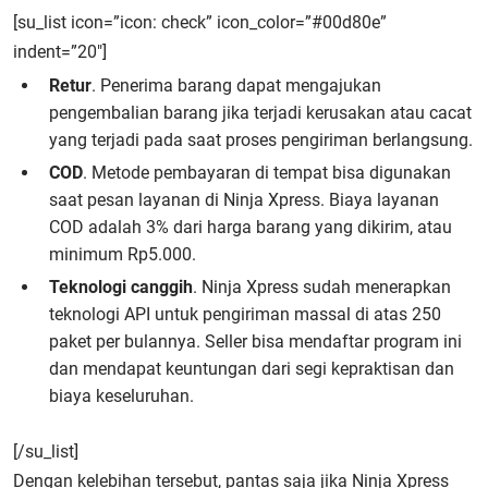
[su_list icon=”icon: check” icon_color=”#00d80e”
indent=”20″]
Retur
. Penerima barang dapat mengajukan
pengembalian barang jika terjadi kerusakan atau cacat
yang terjadi pada saat proses pengiriman berlangsung.
COD
. Metode pembayaran di tempat bisa digunakan
saat pesan layanan di Ninja Xpress. Biaya layanan
COD adalah 3% dari harga barang yang dikirim, atau
minimum Rp5.000.
Teknologi canggih
. Ninja Xpress sudah menerapkan
teknologi API untuk pengiriman massal di atas 250
paket per bulannya. Seller bisa mendaftar program ini
dan mendapat keuntungan dari segi kepraktisan dan
biaya keseluruhan.
[/su_list]
Dengan kelebihan tersebut, pantas saja jika Ninja Xpress