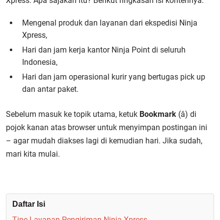
Xpress. Apa sajakah itu? Berikut ringkasan isi kontennya:
Mengenal produk dan layanan dari ekspedisi Ninja
Xpress,
Hari dan jam kerja kantor Ninja Point di seluruh
Indonesia,
Hari dan jam operasional kurir yang bertugas pick up
dan antar paket.
Sebelum masuk ke topik utama, ketuk
Bookmark
(â­) di
pojok kanan atas browser untuk menyimpan postingan ini
– agar mudah diakses lagi di kemudian hari. Jika sudah,
mari kita mulai.
Daftar Isi
Tipe Layanan Pengiriman Ninja Xpress