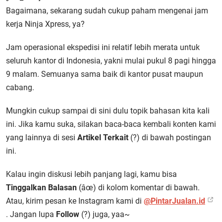
Bagaimana, sekarang sudah cukup paham mengenai jam
kerja Ninja Xpress, ya?
Jam operasional ekspedisi ini relatif lebih merata untuk
seluruh kantor di Indonesia, yakni mulai pukul 8 pagi hingga
9 malam. Semuanya sama baik di kantor pusat maupun
cabang.
Mungkin cukup sampai di sini dulu topik bahasan kita kali
ini. Jika kamu suka, silakan baca-baca kembali konten kami
yang lainnya di sesi
Artikel Terkait
(?) di bawah postingan
ini.
Kalau ingin diskusi lebih panjang lagi, kamu bisa
Tinggalkan Balasan
(âœ) di kolom komentar di bawah.
Atau, kirim pesan ke Instagram kami di
@PintarJualan.id
. Jangan lupa
Follow
(?) juga, yaa~