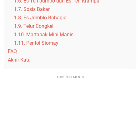
1.6. Es Teh Jumbo dan Es Teh Krampul
1.7. Sosis Bakar
1.8. Es Jomblo Bahagia
1.9. Telur Congkel
1.10. Martabak Mini Manis
1.11. Pentol Siomay
FAQ
Akhir Kata
ADVERTISEMENTS