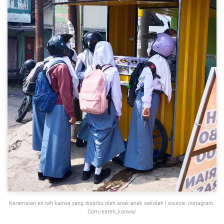
Keramaian es teh kanwa yang diserbu oleh anak-anak sekolah | source: instagram.
Com/esteh_kanwa/