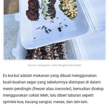
Source: instagram. Com/bengkulubikinlaper
Es kul-kul adalah makanan yang dibuat menggunakan
buah-buahan segar yang sebelumnya disimpan di dalam
mesin pendingin (
freezer
atau
icecooler
), kemudian dicelup
menggunakan coklat leleh, lalu diberi taburan seperti
sprinkle kue, kacang sangrai, meses, dan lain-lain.