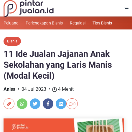
Peluang
Perlengkapan Bisnis
Regulasi
Tips Bisnis
Bisnis
11 Ide Jualan Jajanan Anak
Sekolahan yang Laris Manis
(Modal Kecil)
Anisa
04 Jul 2023
4 Menit
0