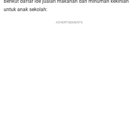
Berikut daftar ide jualan makanan dan minuman kekinian
untuk anak sekolah:
ADVERTISEMENTS