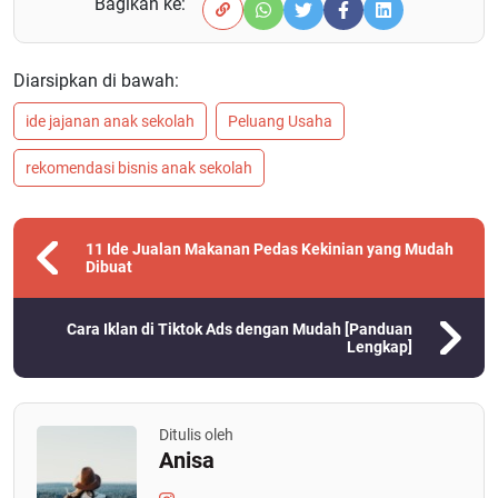
Bagikan ke:
Diarsipkan di bawah:
ide jajanan anak sekolah
Peluang Usaha
rekomendasi bisnis anak sekolah
11 Ide Jualan Makanan Pedas Kekinian yang Mudah
Dibuat
Cara Iklan di Tiktok Ads dengan Mudah [Panduan
Lengkap]
Ditulis oleh
Anisa