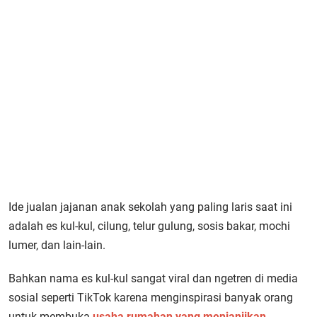
Ide jualan jajanan anak sekolah yang paling laris saat ini
adalah es kul-kul, cilung, telur gulung, sosis bakar, mochi
lumer, dan lain-lain.
Bahkan nama es kul-kul sangat viral dan ngetren di media
sosial seperti TikTok karena menginspirasi banyak orang
untuk membuka
usaha rumahan yang menjanjikan.