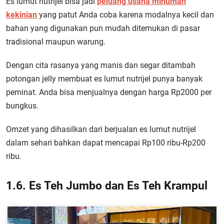
Es lumut nutrijel bisa jadi
peluang usaha minuman
kekinian
yang patut Anda coba karena modalnya kecil dan
bahan yang digunakan pun mudah ditemukan di pasar
tradisional maupun warung.
Dengan cita rasanya yang manis dan segar ditambah
potongan jelly membuat es lumut nutrijel punya banyak
peminat. Anda bisa menjualnya dengan harga Rp2000 per
bungkus.
Omzet yang dihasilkan dari berjualan es lumut nutrijel
dalam sehari bahkan dapat mencapai Rp100 ribu-Rp200
ribu.
1.6. Es Teh Jumbo dan Es Teh Krampul