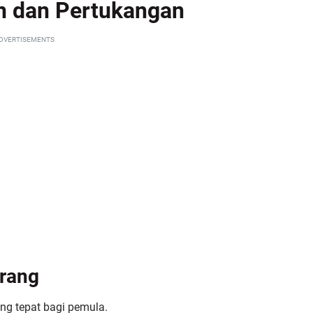
an dan Pertukangan
DVERTISEMENTS
arang
ng tepat bagi pemula.