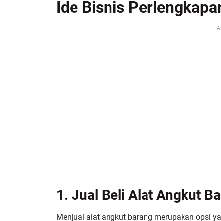
Ide Bisnis Perlengkap
A
1. Jual Beli Alat Angkut B
Menjual alat angkut barang merupakan opsi ya