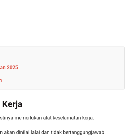
han 2025
n
 Kerja
tinya memerlukan alat keselamatan kerja.
 akan dinilai lalai dan tidak bertanggungjawab