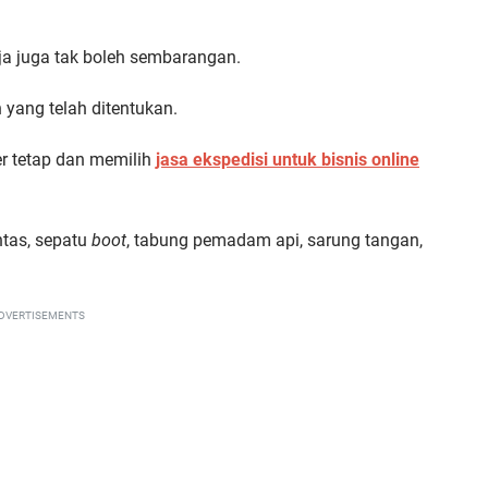
ja juga tak boleh sembarangan.
yang telah ditentukan.
r tetap dan memilih
jasa ekspedisi untuk bisnis online
ntas, sepatu
boot
, tabung pemadam api, sarung tangan,
DVERTISEMENTS