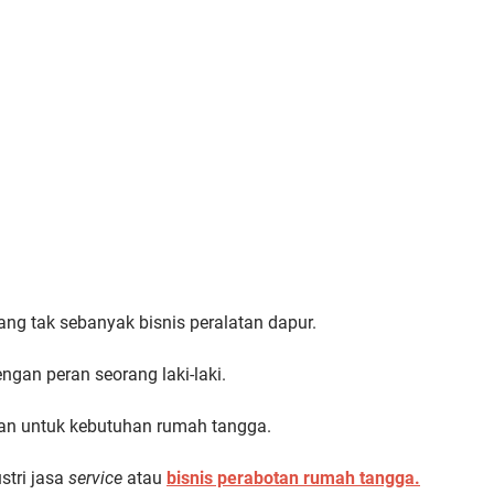
ng tak sebanyak bisnis peralatan dapur.
ngan peran seorang laki-laki.
akan untuk kebutuhan rumah tangga.
stri jasa
service
atau
bisnis perabotan rumah tangga.