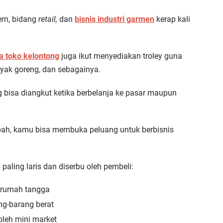
rn, bidang
retail,
dan
bisnis industri garmen
kerap kali
 toko kelontong
juga ikut menyediakan troley guna
nyak goreng, dan sebagainya.
 bisa diangkut ketika berbelanja ke pasar maupun
, kamu bisa membuka peluang untuk berbisnis
paling laris dan diserbu oleh pembeli:
 rumah tangga
g-barang berat
leh mini market