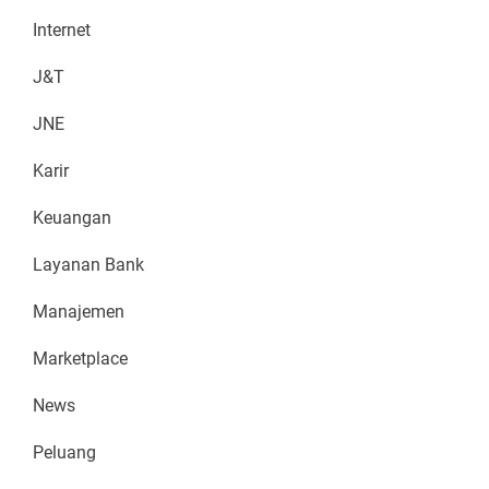
Internet
J&T
JNE
Karir
Keuangan
Layanan Bank
Manajemen
Marketplace
News
Peluang