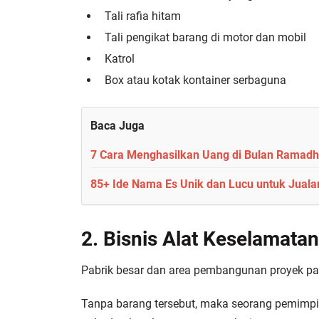
Tali rafia hitam
Tali pengikat barang di motor dan mobil
Katrol
Box atau kotak kontainer serbaguna
Baca Juga
7 Cara Menghasilkan Uang di Bulan Ramad
85+ Ide Nama Es Unik dan Lucu untuk Juala
2. Bisnis Alat Keselamatan
Pabrik besar dan area pembangunan proyek pas
Tanpa barang tersebut, maka seorang pemimpin