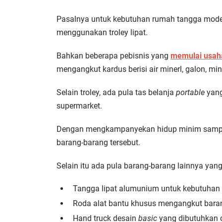
Pasalnya untuk kebutuhan rumah tangga mode
menggunakan troley lipat.
Bahkan beberapa pebisnis yang
memulai usaha
mengangkut kardus berisi air minerl, galon, mi
Selain troley, ada pula tas belanja
portable
yang
supermarket.
Dengan mengkampanyekan hidup minim sampah
barang-barang tersebut.
Selain itu ada pula barang-barang lainnya yang 
Tangga lipat alumunium untuk kebutuhan
Roda alat bantu khusus mengangkut baran
Hand truck desain
basic
yang dibutuhkan o