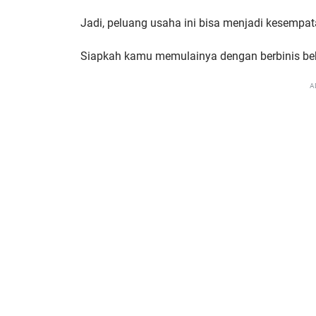
Jadi, peluang usaha ini bisa menjadi kesempata
Siapkah kamu memulainya dengan berbinis be
A