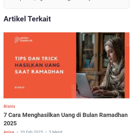
Artikel Terkait
Bisnis
7 Cara Menghasilkan Uang di Bulan Ramadhan
2025
Anisa
20 Feb 2025
5 Menit