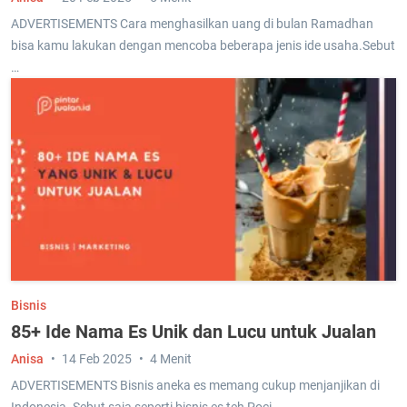
ADVERTISEMENTS Cara menghasilkan uang di bulan Ramadhan
bisa kamu lakukan dengan mencoba beberapa jenis ide usaha.Sebut
…
Bisnis
85+ Ide Nama Es Unik dan Lucu untuk Jualan
Anisa
14 Feb 2025
4 Menit
ADVERTISEMENTS Bisnis aneka es memang cukup menjanjikan di
Indonesia. Sebut saja seperti bisnis es teh Poci, …