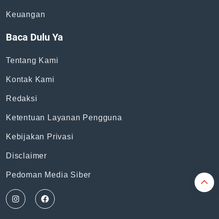
Topik
News
Bisnis
General
Keuangan
Baca Dulu Ya