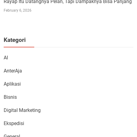
Rayap Itu Datangnya Pelan, Tapi Dampaknya Bisa Panjang
February 6, 2026
Kategori
AI
AnterAja
Aplikasi
Bisnis
Digital Marketing
Ekspedisi
General