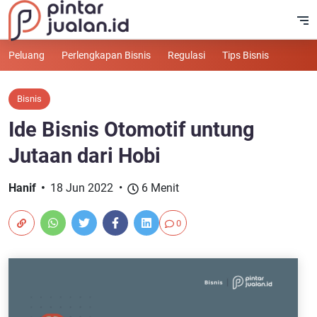
Peluang
Perlengkapan Bisnis
Regulasi
Tips Bisnis
Bisnis
Ide Bisnis Otomotif untung
Jutaan dari Hobi
Hanif
18 Jun 2022
6 Menit
0