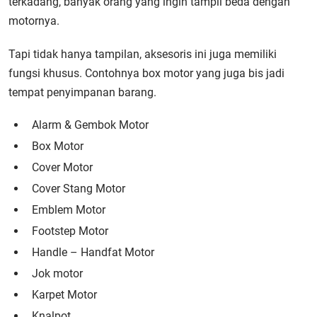
terkadang, banyak orang yang ingin tampil beda dengan
motornya.
Tapi tidak hanya tampilan, aksesoris ini juga memiliki
fungsi khusus. Contohnya box motor yang juga bis jadi
tempat penyimpanan barang.
Alarm & Gembok Motor
Box Motor
Cover Motor
Cover Stang Motor
Emblem Motor
Footstep Motor
Handle – Handfat Motor
Jok motor
Karpet Motor
Knalpot