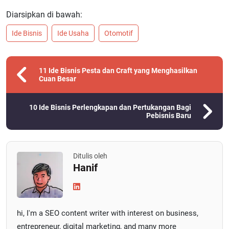
Diarsipkan di bawah:
Ide Bisnis
Ide Usaha
Otomotif
11 Ide Bisnis Pesta dan Craft yang Menghasilkan
Cuan Besar
10 Ide Bisnis Perlengkapan dan Pertukangan Bagi
Pebisnis Baru
Ditulis oleh
Hanif
hi, I'm a SEO content writer with interest on business,
entrepreneur, digital marketing, and many more