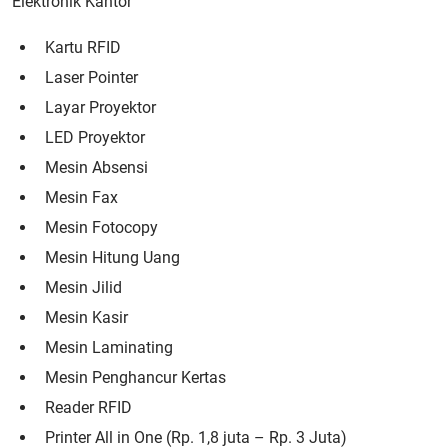
Elektronik Kantor
Kartu RFID
Laser Pointer
Layar Proyektor
LED Proyektor
Mesin Absensi
Mesin Fax
Mesin Fotocopy
Mesin Hitung Uang
Mesin Jilid
Mesin Kasir
Mesin Laminating
Mesin Penghancur Kertas
Reader RFID
Printer All in One (Rp. 1,8 juta – Rp. 3 Juta)