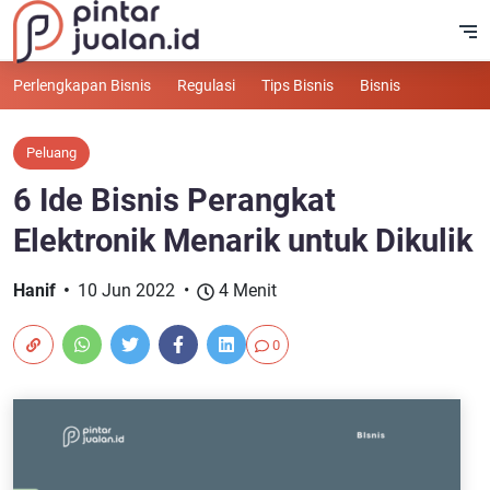
Perlengkapan Bisnis
Regulasi
Tips Bisnis
Bisnis
Peluang
6 Ide Bisnis Perangkat
Elektronik Menarik untuk Dikulik
Hanif
10 Jun 2022
4 Menit
0