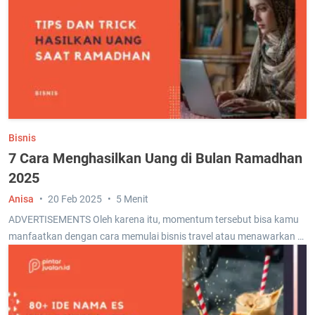
Bisnis
7 Cara Menghasilkan Uang di Bulan Ramadhan
2025
Anisa
20 Feb 2025
5 Menit
ADVERTISEMENTS Oleh karena itu, momentum tersebut bisa kamu
manfaatkan dengan cara memulai bisnis travel atau menawarkan …