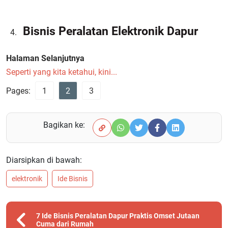
Bisnis Peralatan Elektronik Dapur
Halaman Selanjutnya
Seperti yang kita ketahui, kini...
Pages:
1
2
3
Bagikan ke:
Diarsipkan di bawah:
elektronik
Ide Bisnis
7 Ide Bisnis Peralatan Dapur Praktis Omset Jutaan
Cuma dari Rumah