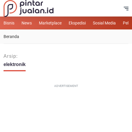
Bisnis
News
Marketplace
Ekspedisi
Sosial Media
Pelu
Beranda
Arsip:
elektronik
ADVERTISEMENT