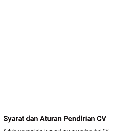
Syarat dan Aturan Pendirian CV
Setelah mengetahui pengertian dan makna dari CV,