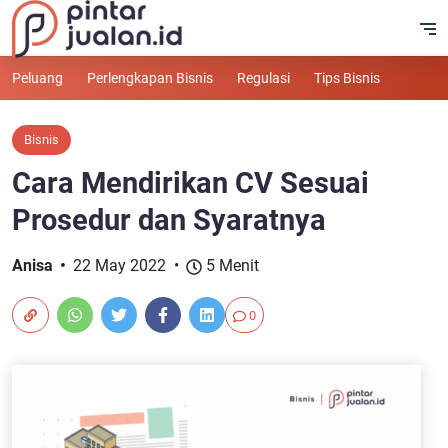
Peluang
Perlengkapan Bisnis
Regulasi
Tips Bisnis
Bisnis
Cara Mendirikan CV Sesuai
Prosedur dan Syaratnya
Anisa
22 May 2022
5 Menit
0