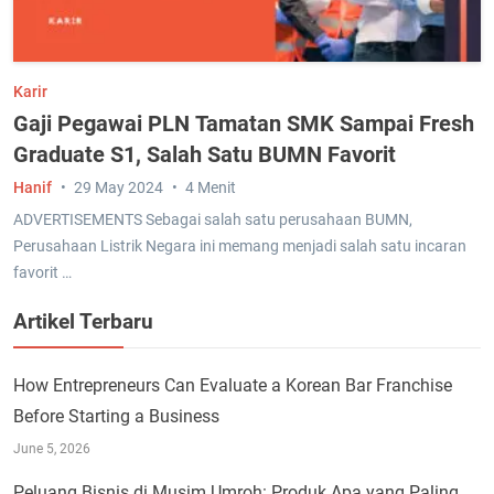
Karir
Gaji Pegawai PLN Tamatan SMK Sampai Fresh
Graduate S1, Salah Satu BUMN Favorit
Hanif
29 May 2024
4 Menit
ADVERTISEMENTS Sebagai salah satu perusahaan BUMN,
Perusahaan Listrik Negara ini memang menjadi salah satu incaran
favorit …
Artikel Terbaru
How Entrepreneurs Can Evaluate a Korean Bar Franchise
Before Starting a Business
June 5, 2026
Peluang Bisnis di Musim Umroh: Produk Apa yang Paling