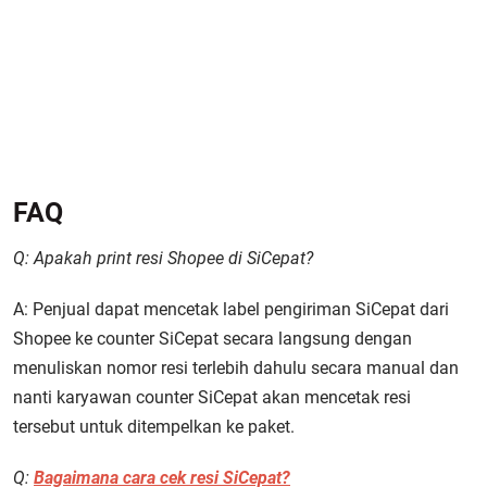
FAQ
Q: Apakah print resi Shopee di SiCepat?
A: Penjual dapat mencetak label pengiriman SiCepat dari
Shopee ke counter SiCepat secara langsung dengan
menuliskan nomor resi terlebih dahulu secara manual dan
nanti karyawan counter SiCepat akan mencetak resi
tersebut untuk ditempelkan ke paket.
Q:
Bagaimana cara cek resi SiCepat?