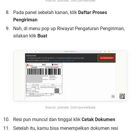
Source: youtube. Com/purwantyaa
Pada panel sebelah kanan, klik
Daftar Proses
Pengiriman
Nah, di menu pop up Riwayat Pengaturan Pengiriman,
silakan klik
Buat
Source: youtube. Com/purwantyaa
Resi pun muncul dan tinggal klik
Cetak Dokumen
Setelah itu, kamu bisa menempelkan dokumen resi