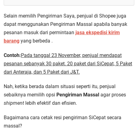
Selain memilih Pengiriman Saya, penjual di Shopee juga
dapat menggunakan Pengiriman Massal apabila banyak
pesanan masuk dari permintaan
jasa ekspedisi kirim
barang
yang berbeda .
Contoh:
Pada tanggal 23 November, penjual mendapat
pesanan sebanyak 30 paket. 20 paket dari SiCepat, 5 Paket
dari Anteraja, dan 5 Paket dari J&T.
Nah, ketika berada dalam situasi seperti itu, penjual
sebaiknya memilih opsi
Pengiriman Massal
agar proses
shipment
lebih efektif dan efisien.
Bagaimana cara cetak resi pengiriman SiCepat secara
massal?