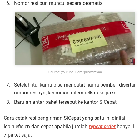
Nomor resi pun muncul secara otomatis
Source: youtube. Com/purwantyaa
Setelah itu, kamu bisa mencatat nama pembeli disertai
nomor resinya, kemudian ditempelkan ke paket
Barulah antar paket tersebut ke kantor SiCepat
Cara cetak resi pengiriman SiCepat yang satu ini dinilai
lebih efisien dan cepat apabila jumlah
repeat order
hanya 1-
7 paket saja.