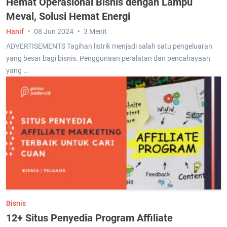
Hemat Operasional Bisnis dengan Lampu
Meval, Solusi Hemat Energi
Hanif
08 Jun 2024
3 Menit
ADVERTISEMENTS Tagihan listrik menjadi salah satu pengeluaran
yang besar bagi bisnis. Penggunaan peralatan dan pencahayaan
yang …
Bisnis
12+ Situs Penyedia Program Affiliate