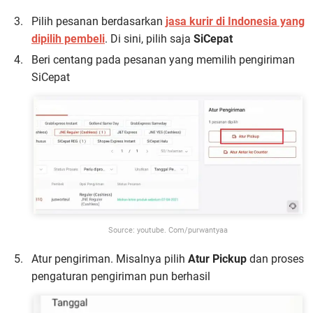
Pilih pesanan berdasarkan
jasa kurir di Indonesia yang
dipilih pembeli
. Di sini, pilih saja
SiCepat
Beri centang pada pesanan yang memilih pengiriman
SiCepat
Source: youtube. Com/purwantyaa
Atur pengiriman. Misalnya pilih
Atur Pickup
dan proses
pengaturan pengiriman pun berhasil