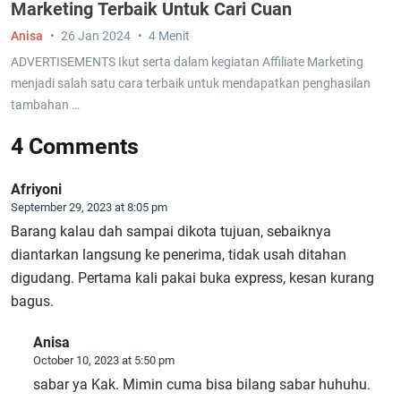
Marketing Terbaik Untuk Cari Cuan
Anisa
26 Jan 2024
4 Menit
ADVERTISEMENTS Ikut serta dalam kegiatan Affiliate Marketing
menjadi salah satu cara terbaik untuk mendapatkan penghasilan
tambahan …
4 Comments
Afriyoni
September 29, 2023 at 8:05 pm
Barang kalau dah sampai dikota tujuan, sebaiknya
diantarkan langsung ke penerima, tidak usah ditahan
digudang. Pertama kali pakai buka express, kesan kurang
bagus.
Anisa
October 10, 2023 at 5:50 pm
sabar ya Kak. Mimin cuma bisa bilang sabar huhuhu.