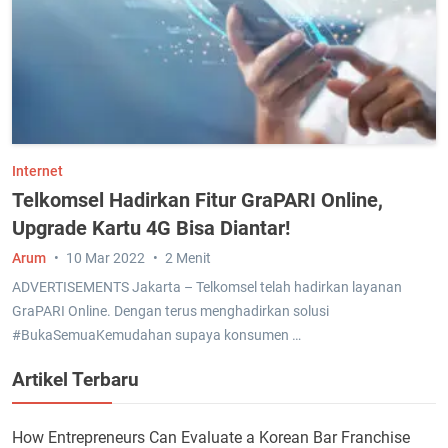
Internet
Telkomsel Hadirkan Fitur GraPARI Online,
Upgrade Kartu 4G Bisa Diantar!
Arum
10 Mar 2022
2 Menit
ADVERTISEMENTS Jakarta – Telkomsel telah hadirkan layanan
GraPARI Online. Dengan terus menghadirkan solusi
#BukaSemuaKemudahan supaya konsumen …
Artikel Terbaru
How Entrepreneurs Can Evaluate a Korean Bar Franchise