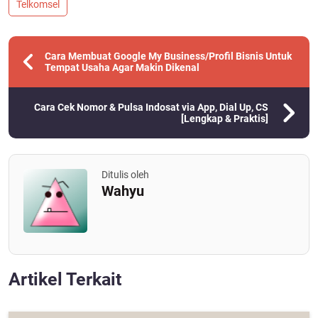
Telkomsel
Cara Membuat Google My Business/Profil Bisnis Untuk
Tempat Usaha Agar Makin Dikenal
Cara Cek Nomor & Pulsa Indosat via App, Dial Up, CS
[Lengkap & Praktis]
Ditulis oleh
Wahyu
Artikel Terkait