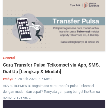
General
Cara Transfer Pulsa Telkomsel via App, SMS,
Dial Up [Lengkap & Mudah]
Wahyu
28 Feb 2023
5 Menit
ADVERTISEMENTS Bagaimana cara transfer pulsa Telkomsel
dengan mudah dan cepat? Ternyata gampang banget lho!Semua
nomor prabayar, …