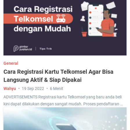
General
Cara Registrasi Kartu Telkomsel Agar Bisa
Langsung Aktif & Siap Dipakai
Wahyu
19 Sep 2022
6 Menit
ADVERTISEMENTS Registrasi kartu Telkomsel yang baru anda beli
kini dapat dilakukan dengan sangat mudah. Proses pendaftaran …