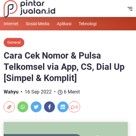
Internet
Sosial Media
Aplikasi
Teknologi
General
Cara Cek Nomor & Pulsa
Telkomsel via App, CS, Dial Up
[Simpel & Komplit]
Wahyu
16 Sep 2022
6 Menit
0