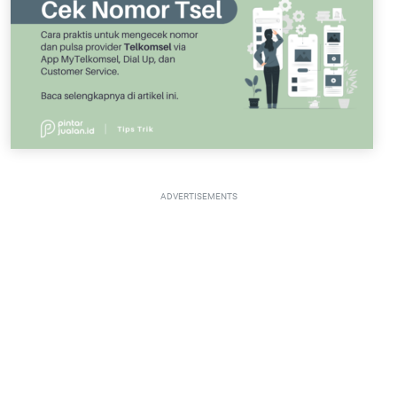
ADVERTISEMENTS