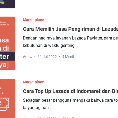
Marketplace
Cara Memilih Jasa Pengiriman di Lazada
Dengan hadirnya layanan Lazada Paylater, para pen
kebutuhan di waktu genting. …
Anisa
11 Jul 2022
4 Menit
Marketplace
Cara Top Up Lazada di Indomaret dan B
Sebagian besar pengguna mengaku bahwa cara to
bayar tagihan …