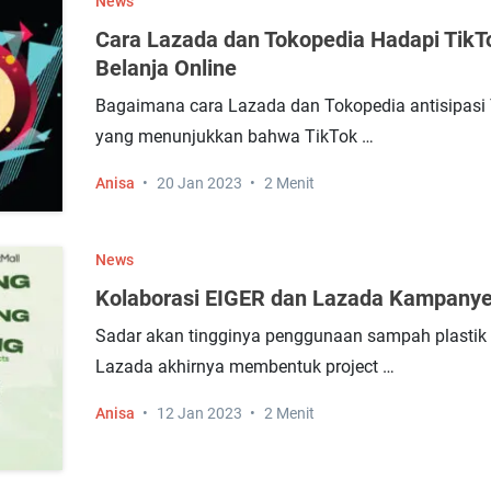
News
Cara Lazada dan Tokopedia Hadapi Tik
Belanja Online
Bagaimana cara Lazada dan Tokopedia antisipasi T
yang menunjukkan bahwa TikTok …
Anisa
20 Jan 2023
2 Menit
News
Kolaborasi EIGER dan Lazada Kampanye
Sadar akan tingginya penggunaan sampah plastik d
Lazada akhirnya membentuk project …
Anisa
12 Jan 2023
2 Menit