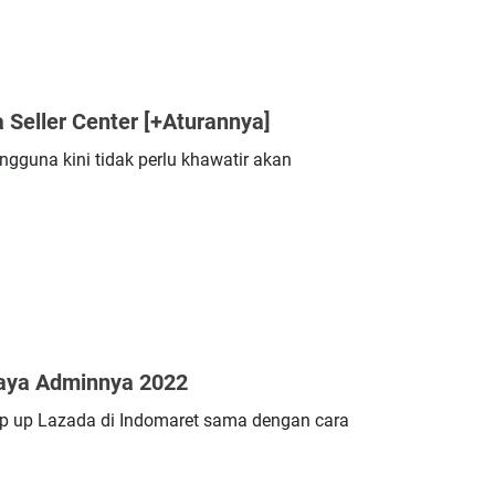
 Seller Center [+Aturannya]
gguna kini tidak perlu khawatir akan
iaya Adminnya 2022
p up Lazada di Indomaret sama dengan cara