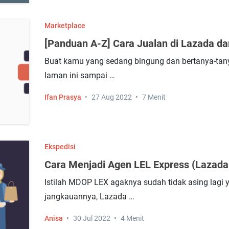
Marketplace
[Panduan A-Z] Cara Jualan di Lazada da
Buat kamu yang sedang bingung dan bertanya-tany
laman ini sampai …
Ifan Prasya
27 Aug 2022
7 Menit
Ekspedisi
Cara Menjadi Agen LEL Express (Lazada 
Istilah MDOP LEX agaknya sudah tidak asing lagi
jangkauannya, Lazada …
Anisa
30 Jul 2022
4 Menit