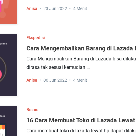
Anisa
23 Jun 2022
4 Menit
Ekspedisi
Cara Mengembalikan Barang di Lazada 
Cara Mengembalikan Barang di Lazada bisa dilak
dirasa tak sesuai kemudian …
Anisa
06 Jun 2022
4 Menit
Bisnis
16 Cara Membuat Toko di Lazada Lewat 
Cara membuat toko di lazada lewat hp dapat dilak