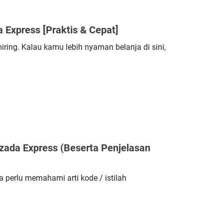
 Express [Praktis & Cepat]
ring. Kalau kamu lebih nyaman belanja di sini,
azada Express (Beserta Penjelasan
perlu memahami arti kode / istilah