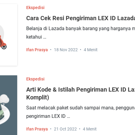
Ekspedisi
Cara Cek Resi Pengiriman LEX ID Lazada
Belanja di Lazada banyak barang yang harganya mi
ketahui …
Ifan Prasya
18 Nov 2022
4 Menit
Ekspedisi
Arti Kode & Istilah Pengiriman LEX ID L
Komplit)
Saat melacak paket sudah sampai mana, pengguna 
pengiriman LEX ID …
Ifan Prasya
21 Oct 2022
4 Menit