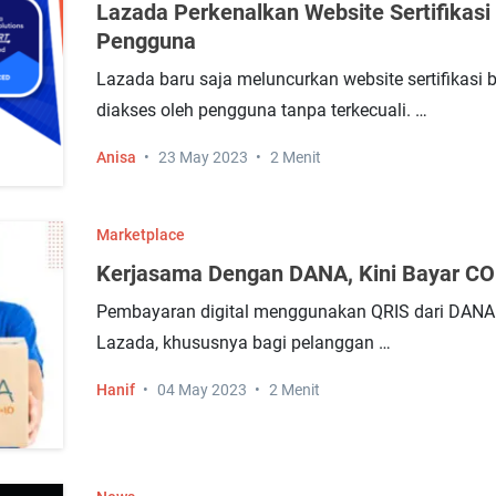
Lazada Perkenalkan Website Sertifikasi
Pengguna
Lazada baru saja meluncurkan website sertifikasi 
diakses oleh pengguna tanpa terkecuali. …
Anisa
23 May 2023
2 Menit
Marketplace
Kerjasama Dengan DANA, Kini Bayar CO
Pembayaran digital menggunakan QRIS dari DANA k
Lazada, khususnya bagi pelanggan …
Hanif
04 May 2023
2 Menit