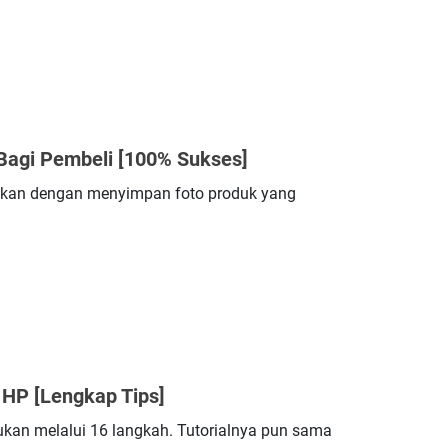
Bagi Pembeli [100% Sukses]
ukan dengan menyimpan foto produk yang
HP [Lengkap Tips]
ukan melalui 16 langkah. Tutorialnya pun sama