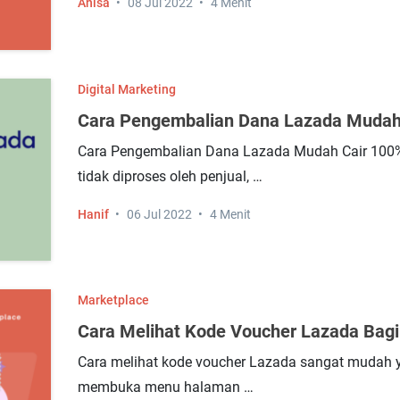
Anisa
08 Jul 2022
4 Menit
Digital Marketing
Cara Pengembalian Dana Lazada Mudah
Cara Pengembalian Dana Lazada Mudah Cair 100%
tidak diproses oleh penjual, …
Hanif
06 Jul 2022
4 Menit
Marketplace
Cara Melihat Kode Voucher Lazada Bag
Cara melihat kode voucher Lazada sangat mudah ya
membuka menu halaman …