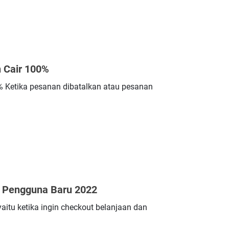
 Cair 100%
 Ketika pesanan dibatalkan atau pesanan
i Pengguna Baru 2022
itu ketika ingin checkout belanjaan dan