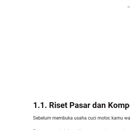
A
1.1. Riset Pasar dan Kompe
Sebelum membuka usaha cuci motor, kamu waji