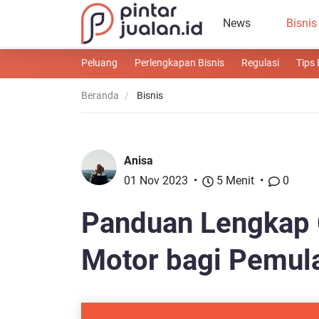
News
Bisnis
Peluang
Perlengkapan Bisnis
Regulasi
Tips 
Beranda
Bisnis
Anisa
01 Nov 2023
5 Menit
0
Panduan Lengkap 
Motor bagi Pemula