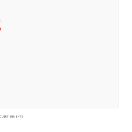
t
)
DVERTISEMENTS