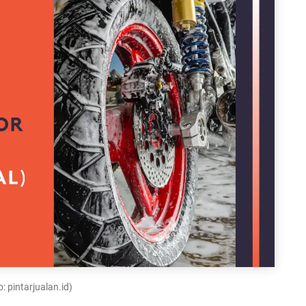
: pintarjualan.id)