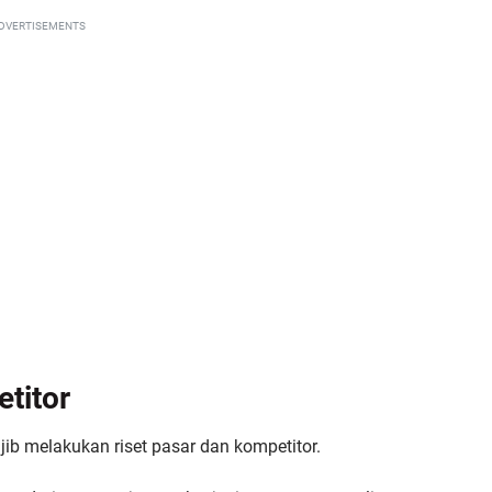
DVERTISEMENTS
titor
b melakukan riset pasar dan kompetitor.