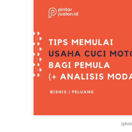
(photo