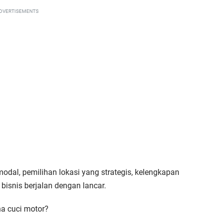
DVERTISEMENTS
dal, pemilihan lokasi yang strategis, kelengkapan
 bisnis berjalan dengan lancar.
ha cuci motor?