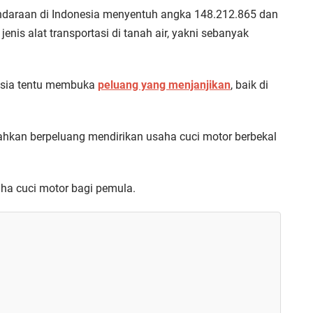
endaraan di Indonesia menyentuh angka 148.212.865 dan
nis alat transportasi di tanah air, yakni sebanyak
esia tentu membuka
peluang yang menjanjikan
, baik di
bahkan berpeluang mendirikan usaha cuci motor berbekal
a cuci motor bagi pemula.