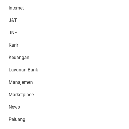
Internet
J&T
JNE
Karir
Keuangan
Layanan Bank
Manajemen
Marketplace
News
Peluang